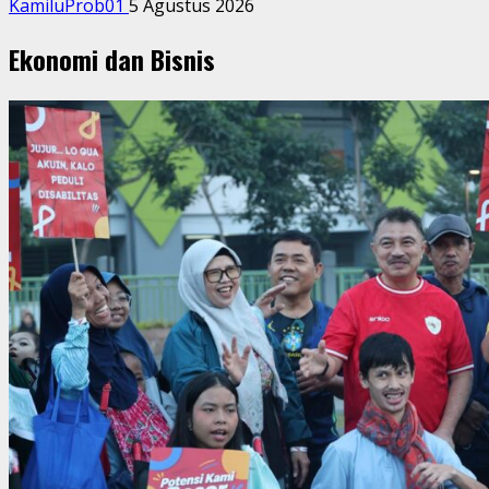
KamiluProb01
5 Agustus 2026
Ekonomi dan Bisnis