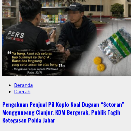
Beranda
Daerah
Pengakuan Penjual Pil Koplo Soal Dugaan “Setoran”
Mengguncang Cianjur, KDM Bergerak, Publik Tagih
Ketegasan Polda Jabar