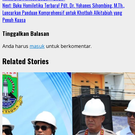
Reading
Next:
Buku Homiletika Terbaru! Pdt. Dr. Yohanes Sihombing, M.Th.,
Luncurkan Panduan Komprehensif untuk Khotbah Alkitabiah yang
Penuh Kuasa
Tinggalkan Balasan
Anda harus
masuk
untuk berkomentar.
Related Stories