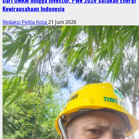
Dari UMKM hingga Investor, PWN 2026 Satukan Energi
Kewirausahaan Indonesia
Redaksi Pelita Kota
21 Juni 2026