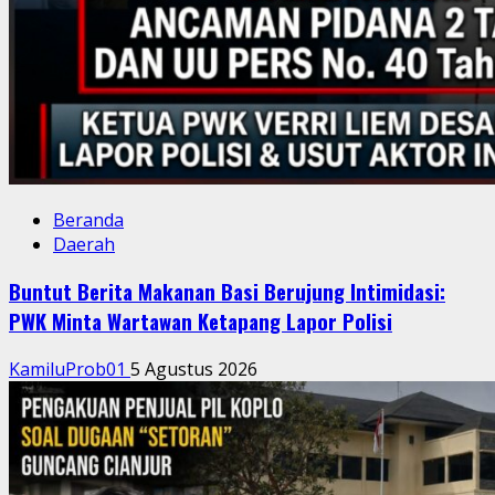
Beranda
Daerah
Buntut Berita Makanan Basi Berujung Intimidasi:
PWK Minta Wartawan Ketapang Lapor Polisi
KamiluProb01
5 Agustus 2026