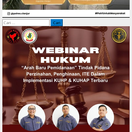
Cari
untuk: