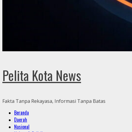
Pelita Kota News
Fakta Tanpa Rekayasa, Informasi Tanpa Batas
Primary
Beranda
Menu
Daerah
Nasional