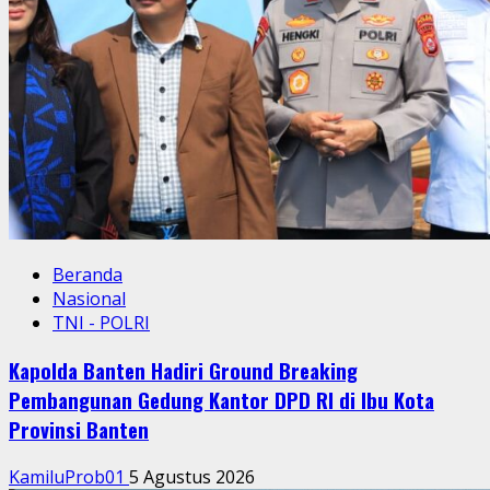
Beranda
Nasional
TNI - POLRI
Kapolda Banten Hadiri Ground Breaking
Pembangunan Gedung Kantor DPD RI di Ibu Kota
Provinsi Banten
KamiluProb01
5 Agustus 2026