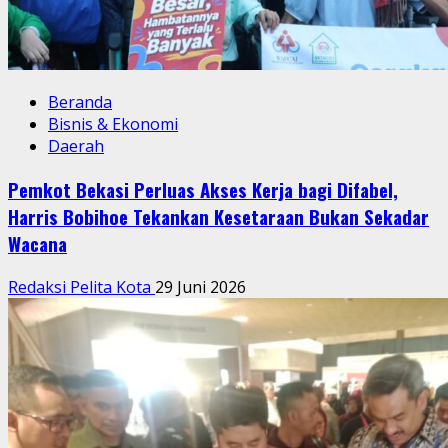
Beranda
Bisnis & Ekonomi
Daerah
Pemkot Bekasi Perluas Akses Kerja bagi Difabel,
Harris Bobihoe Tekankan Kesetaraan Bukan Sekadar
Wacana
Redaksi Pelita Kota
29 Juni 2026