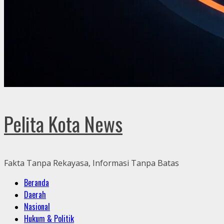
Pelita Kota News
Fakta Tanpa Rekayasa, Informasi Tanpa Batas
Primary
Beranda
Menu
Daerah
Nasional
Hukum & Politik