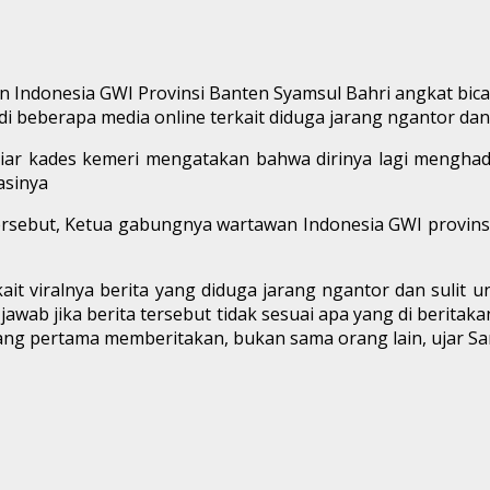
onesia GWI Provinsi Banten Syamsul Bahri angkat bicara 
i beberapa media online terkait diduga jarang ngantor dan 
rosiar kades kemeri mengatakan bahwa dirinya lagi menghadi
asinya
r tersebut, Ketua gabungnya wartawan Indonesia GWI provi
ait viralnya berita yang diduga jarang ngantor dan sulit 
 hak jawab jika berita tersebut tidak sesuai apa yang di beri
ang pertama memberitakan, bukan sama orang lain, ujar Sa