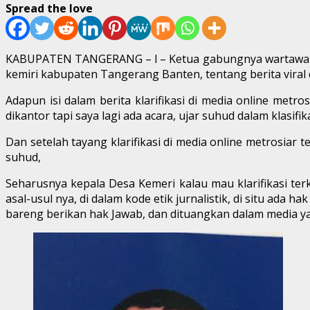
Spread the love
KABUPATEN TANGERANG – l – Ketua gabungnya wartawan Ind
kemiri kabupaten Tangerang Banten, tentang berita viral d
Adapun isi dalam berita klarifikasi di media online met
dikantor tapi saya lagi ada acara, ujar suhud dalam klasifik
Dan setelah tayang klarifikasi di media online metrosia
suhud,
Seharusnya kepala Desa Kemeri kalau mau klarifikasi terk
asal-usul nya, di dalam kode etik jurnalistik, di situ ada
bareng berikan hak Jawab, dan dituangkan dalam media y