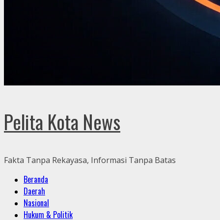
Pelita Kota News
Fakta Tanpa Rekayasa, Informasi Tanpa Batas
Primary
Beranda
Menu
Daerah
Nasional
Hukum & Politik