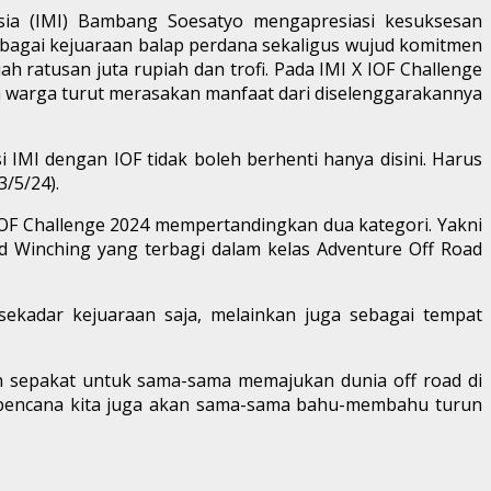
ia (IMI) Bambang Soesatyo mengapresiasi kesuksesan
ebagai kejuaraan balap perdana sekaligus wujud komitmen
 ratusan juta rupiah dan trofi. Pada IMI X IOF Challenge
a warga turut merasakan manfaat dari diselenggarakannya
i IMI dengan IOF tidak boleh berhenti hanya disini. Harus
3/5/24).
IOF Challenge 2024 mempertandingkan dua kategori. Yakni
ad Winching yang terbagi dalam kelas Adventure Off Road
ekadar kejuaraan saja, melainkan juga sebagai tempat
n sepakat untuk sama-sama memajukan dunia off road di
ada bencana kita juga akan sama-sama bahu-membahu turun