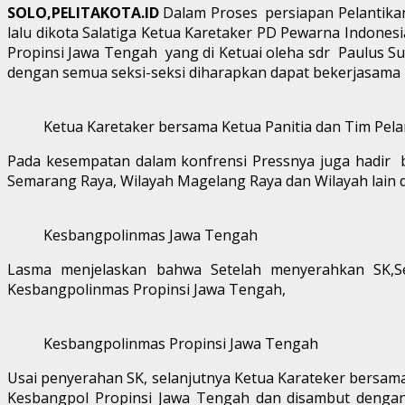
SOLO,PELITAKOTA.ID
Dalam Proses persiapan Pelantika
lalu dikota Salatiga Ketua Karetaker PD Pewarna Indone
Propinsi Jawa Tengah yang di Ketuai oleha sdr Paulus Su
dengan semua seksi-seksi diharapkan dapat bekerjasama 
Ketua Karetaker bersama Ketua Panitia dan Tim Pela
Pada kesempatan dalam konfrensi Pressnya juga hadir b
Semarang Raya, Wilayah Magelang Raya dan Wilayah lain d
Kesbangpolinmas Jawa Tengah
Lasma menjelaskan bahwa Setelah menyerahkan SK,Se
Kesbangpolinmas Propinsi Jawa Tengah,
Kesbangpolinmas Propinsi Jawa Tengah
Usai penyerahan SK, selanjutnya Ketua Karateker bersam
Kesbangpol Propinsi Jawa Tengah dan disambut dengan an