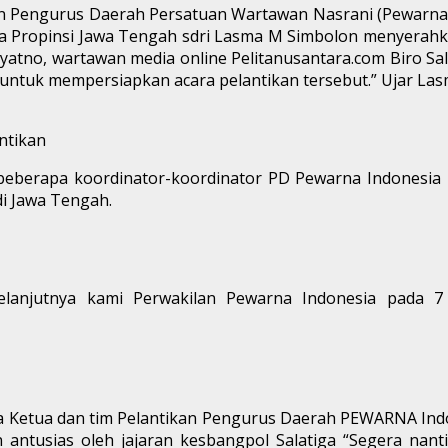
n Pengurus Daerah Persatuan Wartawan Nasrani (Pewarna)
sia Propinsi Jawa Tengah sdri Lasma M Simbolon menyerahk
yatno, wartawan media online Pelitanusantara.com Biro Sa
untuk mempersiapkan acara pelantikan tersebut.” Ujar La
ntikan
eberapa koordinator-koordinator PD Pewarna Indonesia P
i Jawa Tengah.
lanjutnya kami Perwakilan Pewarna Indonesia pada 7
a Ketua dan tim Pelantikan Pengurus Daerah PEWARNA Indon
tusias oleh jajaran kesbangpol Salatiga “Segera nanti 