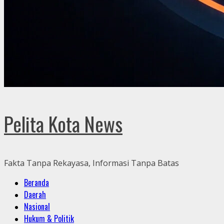
Pelita Kota News
Fakta Tanpa Rekayasa, Informasi Tanpa Batas
Primary
Beranda
Menu
Daerah
Nasional
Hukum & Politik