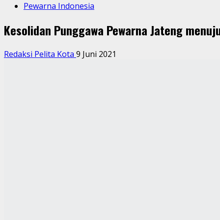
Pewarna Indonesia
Kesolidan Punggawa Pewarna Jateng menuju 
Redaksi Pelita Kota
9 Juni 2021