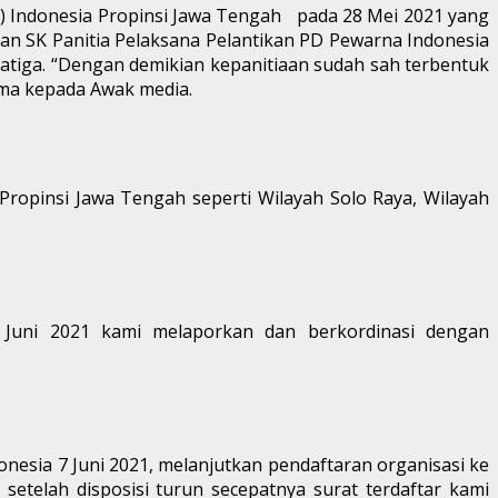
 Indonesia Propinsi Jawa Tengah pada 28 Mei 2021 yang
an SK Panitia Pelaksana Pelantikan PD Pewarna Indonesia
latiga. “Dengan demikian kepanitiaan sudah sah terbentuk
sma kepada Awak media.
ropinsi Jawa Tengah seperti Wilayah Solo Raya, Wilayah
 Juni 2021 kami melaporkan dan berkordinasi dengan
esia 7 Juni 2021, melanjutkan pendaftaran organisasi ke
setelah disposisi turun secepatnya surat terdaftar kami