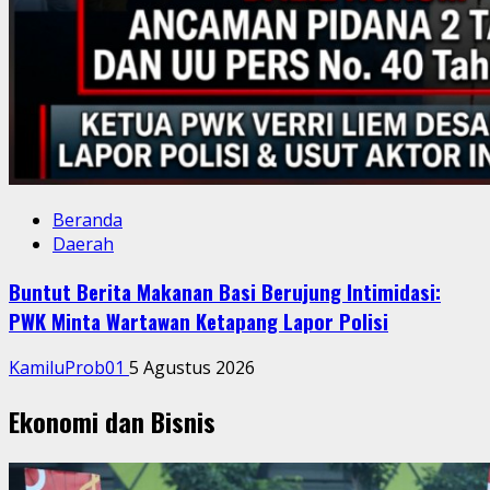
Beranda
Daerah
Buntut Berita Makanan Basi Berujung Intimidasi:
PWK Minta Wartawan Ketapang Lapor Polisi
KamiluProb01
5 Agustus 2026
Ekonomi dan Bisnis