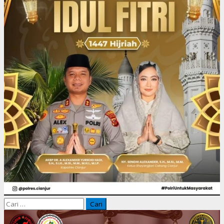
Cari
untuk: