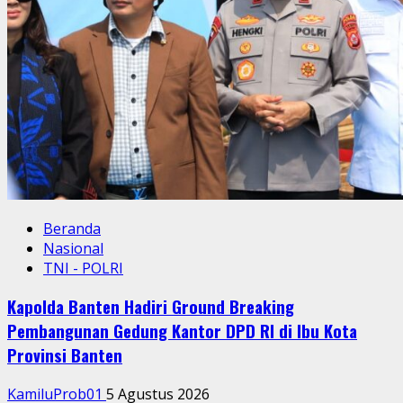
Beranda
Nasional
TNI - POLRI
Kapolda Banten Hadiri Ground Breaking
Pembangunan Gedung Kantor DPD RI di Ibu Kota
Provinsi Banten
KamiluProb01
5 Agustus 2026