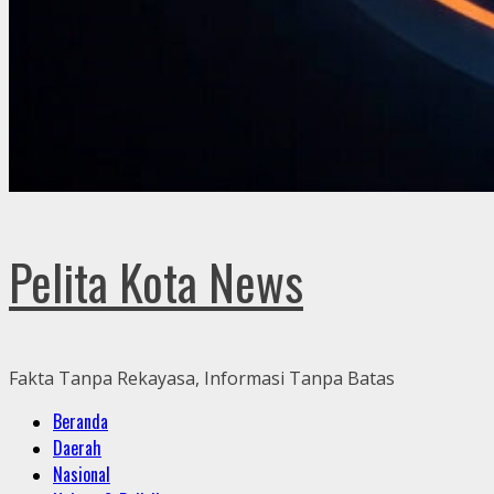
Pelita Kota News
Fakta Tanpa Rekayasa, Informasi Tanpa Batas
Primary
Beranda
Menu
Daerah
Nasional