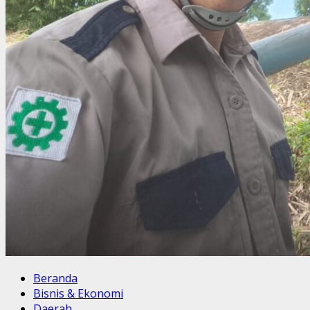
Beranda
Bisnis & Ekonomi
Daerah