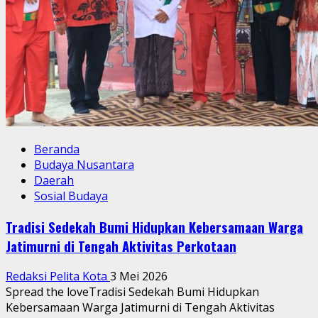
Beranda
Budaya Nusantara
Daerah
Sosial Budaya
Tradisi Sedekah Bumi Hidupkan Kebersamaan Warga
Jatimurni di Tengah Aktivitas Perkotaan
Redaksi Pelita Kota
3 Mei 2026
Spread the loveTradisi Sedekah Bumi Hidupkan
Kebersamaan Warga Jatimurni di Tengah Aktivitas