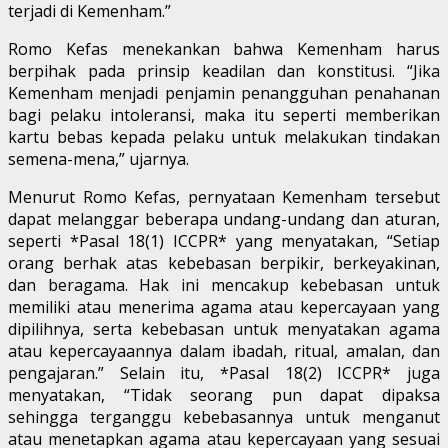
terjadi di Kemenham.”
Romo Kefas menekankan bahwa Kemenham harus
berpihak pada prinsip keadilan dan konstitusi. “Jika
Kemenham menjadi penjamin penangguhan penahanan
bagi pelaku intoleransi, maka itu seperti memberikan
kartu bebas kepada pelaku untuk melakukan tindakan
semena-mena,” ujarnya.
Menurut Romo Kefas, pernyataan Kemenham tersebut
dapat melanggar beberapa undang-undang dan aturan,
seperti *Pasal 18(1) ICCPR* yang menyatakan, “Setiap
orang berhak atas kebebasan berpikir, berkeyakinan,
dan beragama. Hak ini mencakup kebebasan untuk
memiliki atau menerima agama atau kepercayaan yang
dipilihnya, serta kebebasan untuk menyatakan agama
atau kepercayaannya dalam ibadah, ritual, amalan, dan
pengajaran.” Selain itu, *Pasal 18(2) ICCPR* juga
menyatakan, “Tidak seorang pun dapat dipaksa
sehingga terganggu kebebasannya untuk menganut
atau menetapkan agama atau kepercayaan yang sesuai