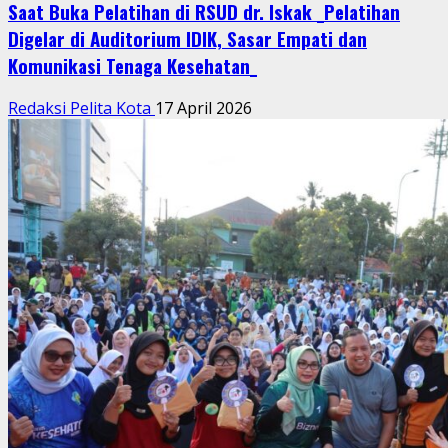
Saat Buka Pelatihan di RSUD dr. Iskak _Pelatihan
Digelar di Auditorium IDIK, Sasar Empati dan
Komunikasi Tenaga Kesehatan_
Redaksi Pelita Kota
17 April 2026