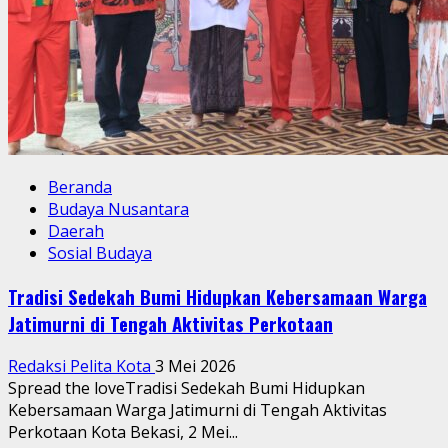
Beranda
Budaya Nusantara
Daerah
Sosial Budaya
Tradisi Sedekah Bumi Hidupkan Kebersamaan Warga
Jatimurni di Tengah Aktivitas Perkotaan
Redaksi Pelita Kota
3 Mei 2026
Spread the loveTradisi Sedekah Bumi Hidupkan
Kebersamaan Warga Jatimurni di Tengah Aktivitas
Perkotaan Kota Bekasi, 2 Mei...