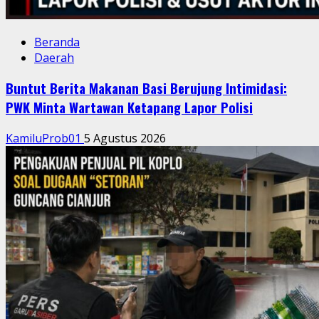
Beranda
Daerah
Buntut Berita Makanan Basi Berujung Intimidasi:
PWK Minta Wartawan Ketapang Lapor Polisi
KamiluProb01
5 Agustus 2026