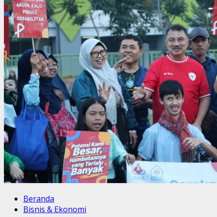
Beranda
Bisnis & Ekonomi