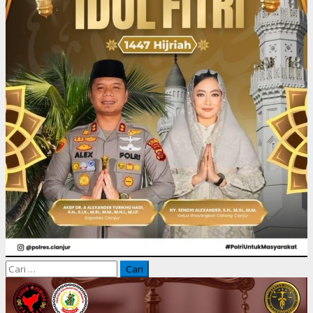
Cari
untuk: