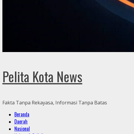
Pelita Kota News
Fakta Tanpa Rekayasa, Informasi Tanpa Batas
Primary
Beranda
Menu
Daerah
Nasional