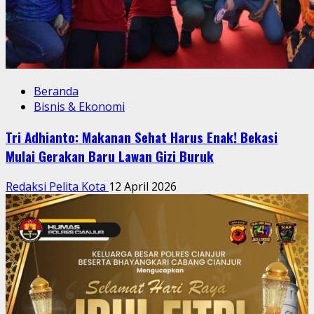
Beranda
Bisnis & Ekonomi
Tri Adhianto: Makanan Sehat Harus Enak! Bekasi
Mulai Gerakan Baru Lawan Gizi Buruk
Redaksi Pelita Kota
12 April 2026