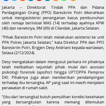
Jakarta – Direktorat Tindak PPA dan Pidana
Perdagangan Orang (PPO) Bareskrim Polri dikerahkan
untuk mengasistensi penanganan kasus pembunuhan
oleh remaja berinisial MAS (14) terhadap ayahnya APW
(40) dan neneknya, RM (69) di Cilandak, Jakarta Selatan.
“Pihak Bareskrim Polri telah melakukan asistensi ke unit
PPA Polres Jakarta Selatan,” kata Direktur PPA dan PPO
Bareskrim Polri, Brigjen Desy Andriani kepada wartawan,
Selasa (2/12/2024).
Desy mengatakan dalam mengusut perkara ini pihaknya
telah melibatkan sejumlah pihak mulai dari asosiasi
psikologi forensik (apsifor) hingga UPTDPPA Pemprov
DKI. Pihaknya juga akan memberikan pendampingan
terhadap ibu tersangka, AP yang saat ini masih menjalani
perawatan di rumah sakit.
“(Ibu dari tersangka) butuh pemulihan kondisi kesehatan
yang bersangkutan karena memang ditemukan