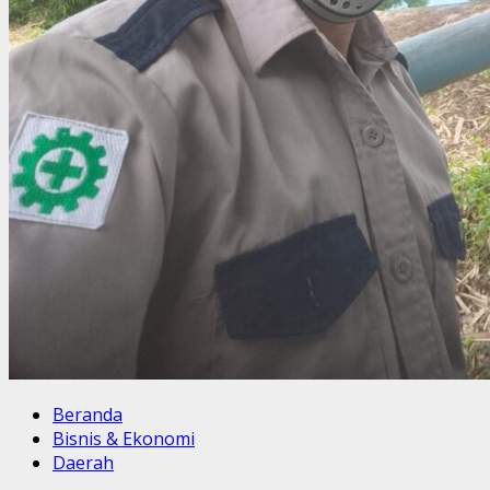
Beranda
Bisnis & Ekonomi
Daerah