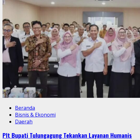
Beranda
Bisnis & Ekonomi
Daerah
Plt Bupati Tulungagung Tekankan Layanan Humanis