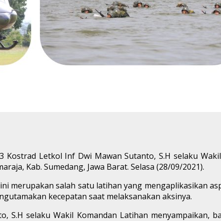
 13 Kostrad Letkol Inf Dwi Mawan Sutanto, S.H selaku Wa
araja, Kab. Sumedang, Jawa Barat. Selasa (28/09/2021).
i merupakan salah satu latihan yang mengaplikasikan aspek
ngutamakan kecepatan saat melaksanakan aksinya.
nto, S.H selaku Wakil Komandan Latihan menyampaikan, 