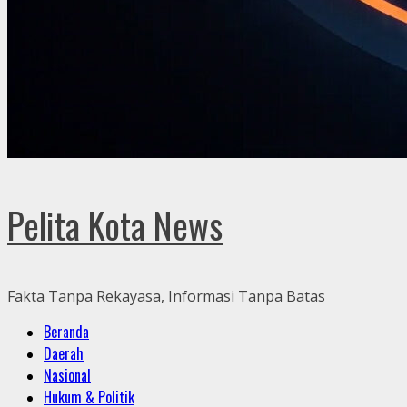
Pelita Kota News
Fakta Tanpa Rekayasa, Informasi Tanpa Batas
Primary
Beranda
Menu
Daerah
Nasional
Hukum & Politik