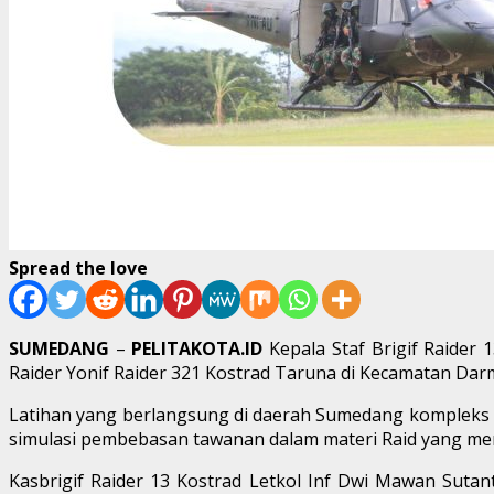
Spread the love
SUMEDANG
–
PELITAKOTA.ID
Kepala Staf Brigif Raider
Raider Yonif Raider 321 Kostrad Taruna di Kecamatan Darm
Latihan yang berlangsung di daerah Sumedang kompleks in
simulasi pembebasan tawanan dalam materi Raid yang me
Kasbrigif Raider 13 Kostrad Letkol Inf Dwi Mawan Suta