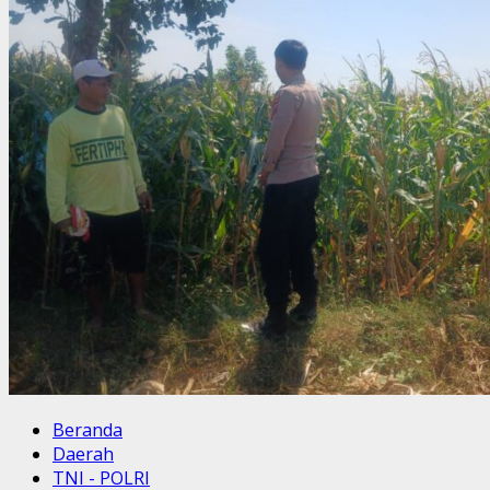
Beranda
Daerah
TNI - POLRI