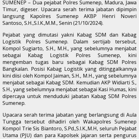
SUMENEP – Dua pejabat Polres Sumenep, Madura, Jawa
Timur, digeser. Upacara serah terima jabatan dipimpin
langsung Kapolres Sumenep AKBP Henri Noveri
Santoso, S.H.,S.I.K.,M.M., Senin (21/10/2024).
Pejabat yang dimutasi yakni Kabag SDM dan Kabag
Logistik Polres Sumenep. Dalam sertijab tersebut,
Kompol Sugiarto, S.H., M.H., yang sebelumnya menjabat
sebagai Kabag Logistik Polres Sumenep, kini
mengemban tugas baru sebagai Kabag SDM Polres
Bangkalan. Posisi Kabag Logistik yang ditinggalkannya
kini diisi oleh Kompol Jaiman, S.H., M.H., yang sebelumnya
menjabat sebagai Kabag SDM. Kemudian AKP Widiarti S.,
S.H., yang sebelumnya menjabat sebagai Kasi Humas, kini
dipercaya untuk menduduki jabatan Kabag SDM Polres
Sumenep.
Upacara serah terima jabatan yang berlangsung di Aula
Tungga tersebut dihadiri oleh Wakapolres Sumenep
Kompol Trie Sis Biantoro, S.Pd.,S.I.K.,M.H, seluruh Pejabat
Utama (PJU) dan para Kapolsek jajaran serta pengurus