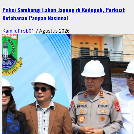
Polisi Sambangi Lahan Jagung di Kedopok, Perkuat
Ketahanan Pangan Nasional
KamiluProb01
7 Agustus 2026