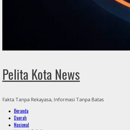
Pelita Kota News
Fakta Tanpa Rekayasa, Informasi Tanpa Batas
Primary
Beranda
Menu
Daerah
Nasional