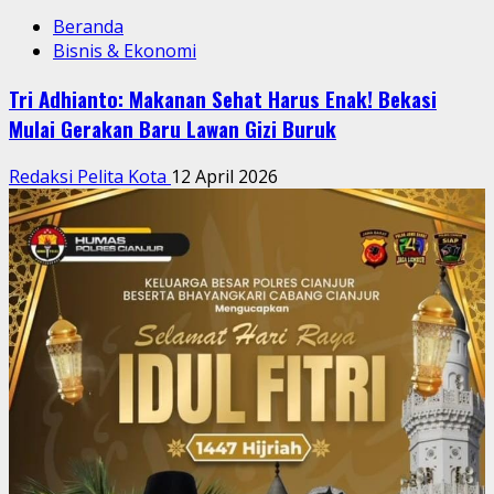
Beranda
Bisnis & Ekonomi
Tri Adhianto: Makanan Sehat Harus Enak! Bekasi
Mulai Gerakan Baru Lawan Gizi Buruk
Redaksi Pelita Kota
12 April 2026