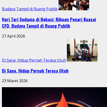
Budaya Tampil di Ruang Publik
Hari Tari Sedunia di Bekasi: Ribuan Penari Kuasai
CFD, Budaya Tampil di Ruang Publik
27 April 2026
Di Sana, Hidup Pernah Terasa Utuh
Di Sana, Hidup Pernah Terasa Utuh
23 Maret 2026