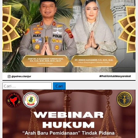
Cari
untuk: