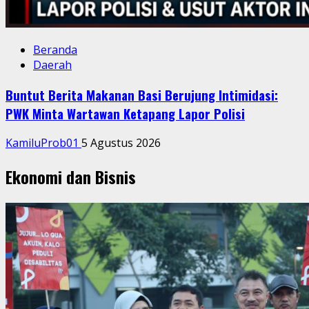
Beranda
Daerah
Buntut Berita Makanan Basi Berujung Intimidasi:
PWK Minta Wartawan Ketapang Lapor Polisi
KamiluProb01
5 Agustus 2026
Ekonomi dan Bisnis