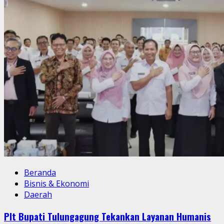
Beranda
Bisnis & Ekonomi
Daerah
Plt Bupati Tulungagung Tekankan Layanan Humanis