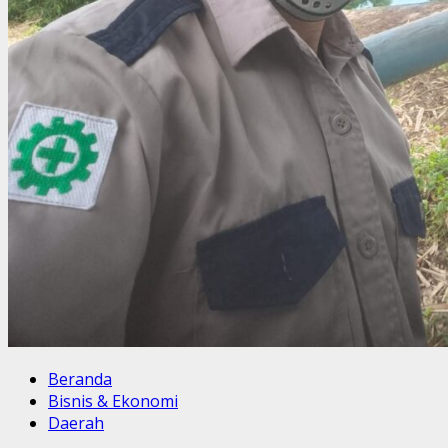
Beranda
Bisnis & Ekonomi
Daerah