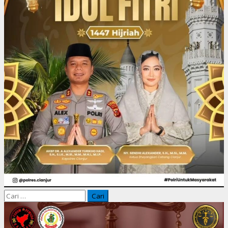
Cari
untuk: