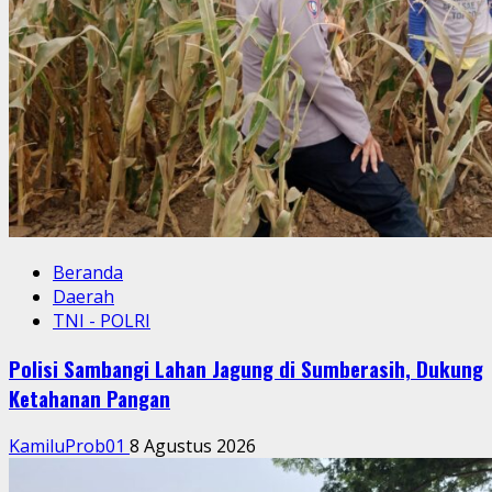
Beranda
Daerah
TNI - POLRI
Polisi Sambangi Lahan Jagung di Sumberasih, Dukung
Ketahanan Pangan
KamiluProb01
8 Agustus 2026