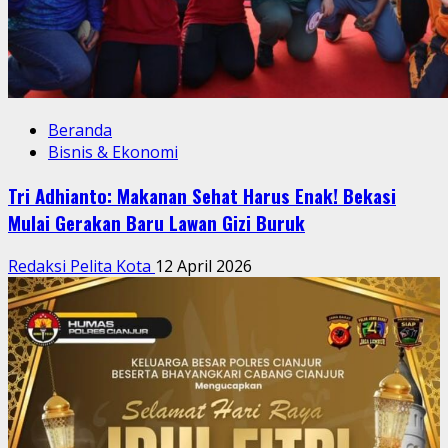
Beranda
Bisnis & Ekonomi
Tri Adhianto: Makanan Sehat Harus Enak! Bekasi
Mulai Gerakan Baru Lawan Gizi Buruk
Redaksi Pelita Kota
12 April 2026