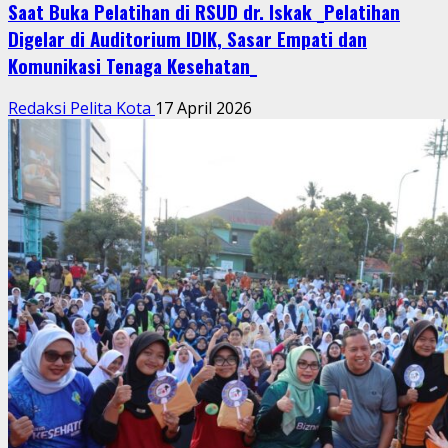
Saat Buka Pelatihan di RSUD dr. Iskak _Pelatihan
Digelar di Auditorium IDIK, Sasar Empati dan
Komunikasi Tenaga Kesehatan_
Redaksi Pelita Kota
17 April 2026