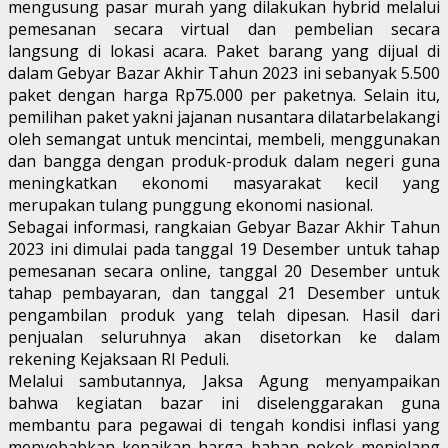
mengusung pasar murah yang dilakukan hybrid melalui
pemesanan secara virtual dan pembelian secara
langsung di lokasi acara. Paket barang yang dijual di
dalam Gebyar Bazar Akhir Tahun 2023 ini sebanyak 5.500
paket dengan harga Rp75.000 per paketnya. Selain itu,
pemilihan paket yakni jajanan nusantara dilatarbelakangi
oleh semangat untuk mencintai, membeli, menggunakan
dan bangga dengan produk-produk dalam negeri guna
meningkatkan ekonomi masyarakat kecil yang
merupakan tulang punggung ekonomi nasional.
Sebagai informasi, rangkaian Gebyar Bazar Akhir Tahun
2023 ini dimulai pada tanggal 19 Desember untuk tahap
pemesanan secara online, tanggal 20 Desember untuk
tahap pembayaran, dan tanggal 21 Desember untuk
pengambilan produk yang telah dipesan. Hasil dari
penjualan seluruhnya akan disetorkan ke dalam
rekening Kejaksaan RI Peduli.
Melalui sambutannya, Jaksa Agung menyampaikan
bahwa kegiatan bazar ini diselenggarakan guna
membantu para pegawai di tengah kondisi inflasi yang
menyebabkan kenaikan harga bahan pokok menjelang