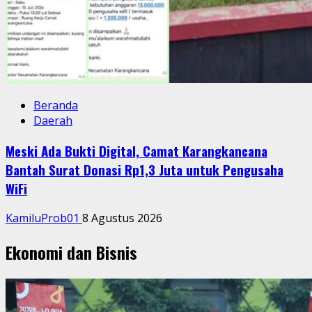
Beranda
Daerah
Meski Ada Bukti Digital, Camat Karangkancana
Bantah Surat Donasi Rp1,3 Juta untuk Pengusaha
WiFi
KamiluProb01
8 Agustus 2026
Ekonomi dan Bisnis