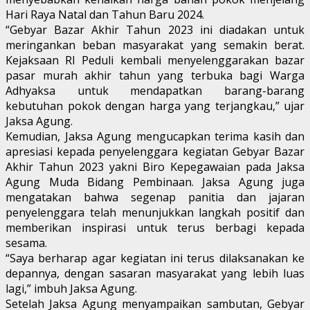
Hari Raya Natal dan Tahun Baru 2024.
“Gebyar Bazar Akhir Tahun 2023 ini diadakan untuk
meringankan beban masyarakat yang semakin berat.
Kejaksaan RI Peduli kembali menyelenggarakan bazar
pasar murah akhir tahun yang terbuka bagi Warga
Adhyaksa untuk mendapatkan barang-barang
kebutuhan pokok dengan harga yang terjangkau,” ujar
Jaksa Agung.
Kemudian, Jaksa Agung mengucapkan terima kasih dan
apresiasi kepada penyelenggara kegiatan Gebyar Bazar
Akhir Tahun 2023 yakni Biro Kepegawaian pada Jaksa
Agung Muda Bidang Pembinaan. Jaksa Agung juga
mengatakan bahwa segenap panitia dan jajaran
penyelenggara telah menunjukkan langkah positif dan
memberikan inspirasi untuk terus berbagi kepada
sesama.
“Saya berharap agar kegiatan ini terus dilaksanakan ke
depannya, dengan sasaran masyarakat yang lebih luas
lagi,” imbuh Jaksa Agung.
Setelah Jaksa Agung menyampaikan sambutan, Gebyar