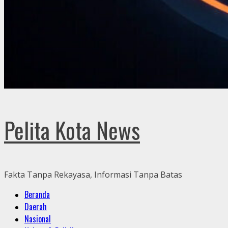
Pelita Kota News
Fakta Tanpa Rekayasa, Informasi Tanpa Batas
Primary
Beranda
Menu
Daerah
Nasional