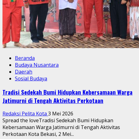
Beranda
Budaya Nusantara
Daerah
Sosial Budaya
Tradisi Sedekah Bumi Hidupkan Kebersamaan Warga
Jatimurni di Tengah Aktivitas Perkotaan
Redaksi Pelita Kota
3 Mei 2026
Spread the loveTradisi Sedekah Bumi Hidupkan
Kebersamaan Warga Jatimurni di Tengah Aktivitas
Perkotaan Kota Bekasi, 2 Mei...