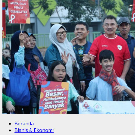
Beranda
Bisnis & Ekonomi