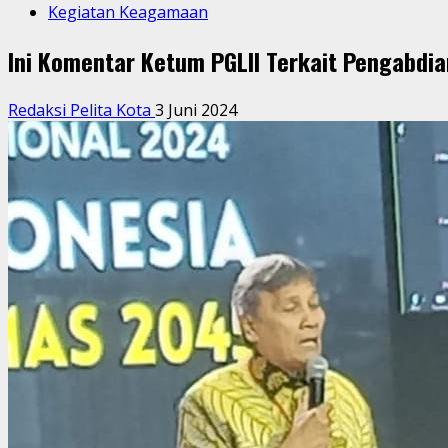
Kegiatan Keagamaan
Ini Komentar Ketum PGLII Terkait Pengabdia
Redaksi Pelita Kota
3 Juni 2024