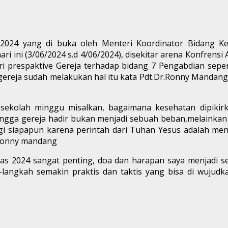
al 2024 yang di buka oleh Menteri Koordinator Bidang 
hari ini (3/06/2024 s.d 4/06/2024), disekitar arena Konfre
respaktive Gereja terhadap bidang 7 Pengabdian seperti
gereja sudah melakukan hal itu kata Pdt.Dr.Ronny Mandang
 sekolah minggu misalkan, bagaimana kesehatan dipiki
gga gereja hadir bukan menjadi sebuah beban,melainkan
i siapapun karena perintah dari Tuhan Yesus adalah me
t Ronny mandang
mas 2024 sangat penting, doa dan harapan saya menjadi s
-langkah semakin praktis dan taktis yang bisa di wuju