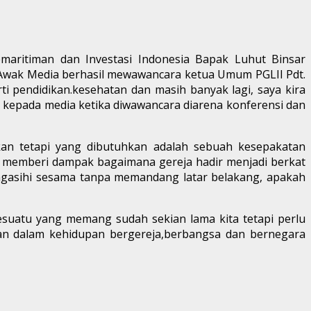
Kemaritiman dan Investasi Indonesia Bapak Luhut Binsar
nsi Awak Media berhasil mewawancara ketua Umum PGLII Pdt.
 pendidikan.kesehatan dan masih banyak lagi, saya kira
 kepada media ketika diwawancara diarena konferensi dan
rkan tetapi yang dibutuhkan adalah sebuah kesepakatan
 memberi dampak bagaimana gereja hadir menjadi berkat
ngasihi sesama tanpa memandang latar belakang, apakah
esuatu yang memang sudah sekian lama kita tetapi perlu
dkan dalam kehidupan bergereja,berbangsa dan bernegara