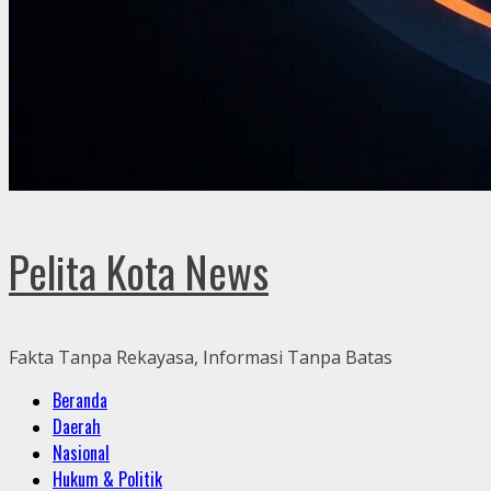
Pelita Kota News
Fakta Tanpa Rekayasa, Informasi Tanpa Batas
Primary
Beranda
Menu
Daerah
Nasional
Hukum & Politik