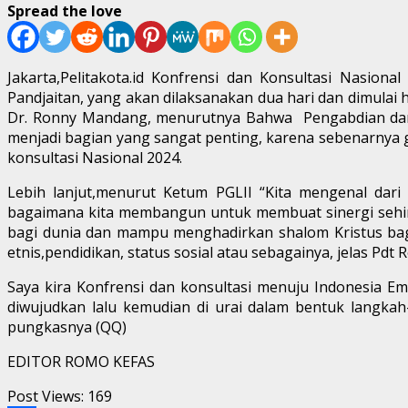
Spread the love
Jakarta,Pelitakota.id Konfrensi dan Konsultasi Nasion
Pandjaitan, yang akan dilaksanakan dua hari dan dimulai 
Dr. Ronny Mandang, menurutnya Bahwa Pengabdian dari p
menjadi bagian yang sangat penting, karena sebenarnya 
konsultasi Nasional 2024.
Lebih lanjut,menurut Ketum PGLII “Kita mengenal dari
bagaimana kita membangun untuk membuat sinergi sehin
bagi dunia dan mampu menghadirkan shalom Kristus bag
etnis,pendidikan, status sosial atau sebagainya, jelas Pd
Saya kira Konfrensi dan konsultasi menuju Indonesia E
diwujudkan lalu kemudian di urai dalam bentuk langkah
pungkasnya (QQ)
EDITOR ROMO KEFAS
Post Views:
169