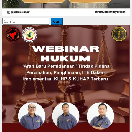
Cari
untuk: