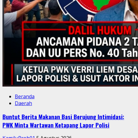
Beranda
Daerah
Buntut Berita Makanan Basi Berujung Intimidasi:
PWK Minta Wartawan Ketapang Lapor Polisi