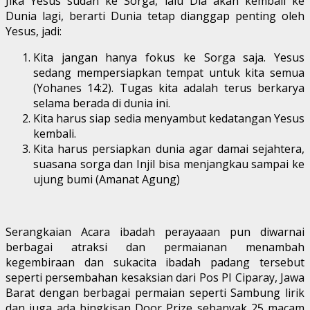
Jika Yesus sudah ke Sorga, lalu Dia akan kembali ke
Dunia lagi, berarti Dunia tetap dianggap penting oleh
Yesus, jadi:
Kita jangan hanya fokus ke Sorga saja. Yesus
sedang mempersiapkan tempat untuk kita semua
(Yohanes 14:2). Tugas kita adalah terus berkarya
selama berada di dunia ini.
Kita harus siap sedia menyambut kedatangan Yesus
kembali.
Kita harus persiapkan dunia agar damai sejahtera,
suasana sorga dan Injil bisa menjangkau sampai ke
ujung bumi (Amanat Agung)
Serangkaian Acara ibadah perayaaan pun diwarnai
berbagai atraksi dan permaianan menambah
kegembiraan dan sukacita ibadah padang tersebut
seperti persembahan kesaksian dari Pos PI Ciparay, Jawa
Barat dengan berbagai permaian seperti Sambung lirik
dan juga ada bingkisan Door Prize sebanyak 25 macam