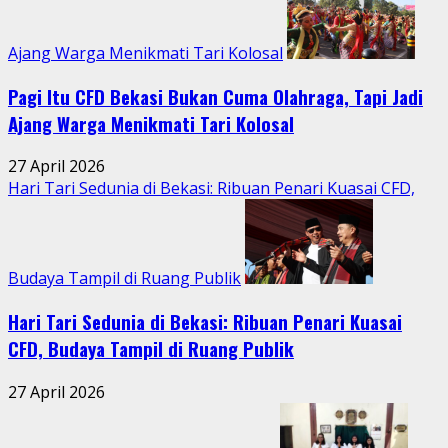
Ajang Warga Menikmati Tari Kolosal
Pagi Itu CFD Bekasi Bukan Cuma Olahraga, Tapi Jadi
Ajang Warga Menikmati Tari Kolosal
27 April 2026
Hari Tari Sedunia di Bekasi: Ribuan Penari Kuasai CFD,
Budaya Tampil di Ruang Publik
Hari Tari Sedunia di Bekasi: Ribuan Penari Kuasai
CFD, Budaya Tampil di Ruang Publik
27 April 2026