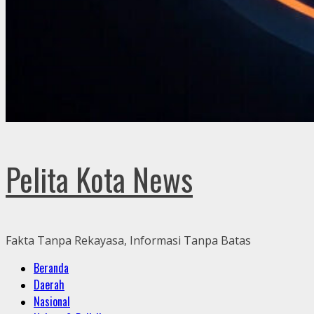
Pelita Kota News
Fakta Tanpa Rekayasa, Informasi Tanpa Batas
Primary
Beranda
Menu
Daerah
Nasional