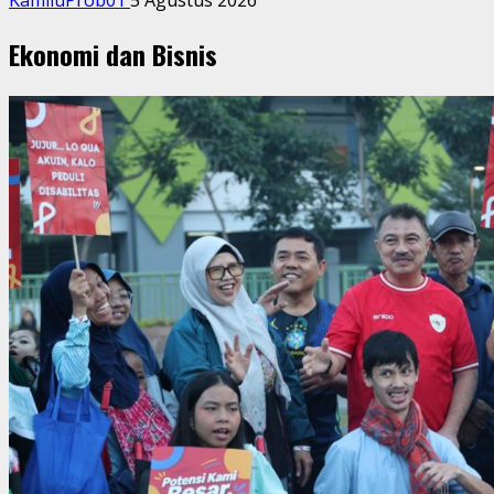
KamiluProb01
5 Agustus 2026
Ekonomi dan Bisnis