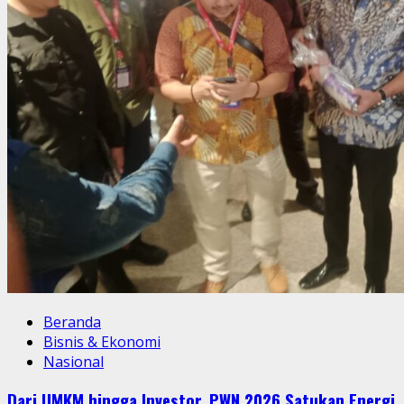
Beranda
Bisnis & Ekonomi
Nasional
Dari UMKM hingga Investor, PWN 2026 Satukan Energi