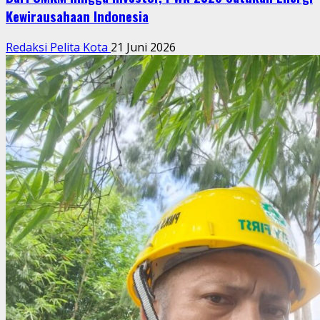
Kewirausahaan Indonesia
Redaksi Pelita Kota
21 Juni 2026