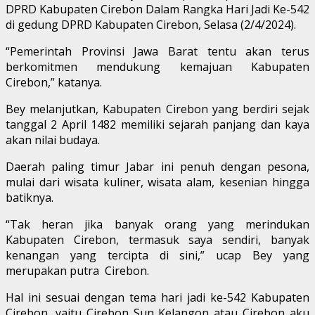
DPRD Kabupaten Cirebon Dalam Rangka Hari Jadi Ke-542
di gedung DPRD Kabupaten Cirebon, Selasa (2/4/2024).
“Pemerintah Provinsi Jawa Barat tentu akan terus
berkomitmen mendukung kemajuan Kabupaten
Cirebon,” katanya.
Bey melanjutkan, Kabupaten Cirebon yang berdiri sejak
tanggal 2 April 1482 memiliki sejarah panjang dan kaya
akan nilai budaya.
Daerah paling timur Jabar ini penuh dengan pesona,
mulai dari wisata kuliner, wisata alam, kesenian hingga
batiknya.
“Tak heran jika banyak orang yang merindukan
Kabupaten Cirebon, termasuk saya sendiri, banyak
kenangan yang tercipta di sini,” ucap Bey yang
merupakan putra Cirebon.
Hal ini sesuai dengan tema hari jadi ke-542 Kabupaten
Cirebon, yaitu Cirebon Sun Kelangon atau Cirebon aku