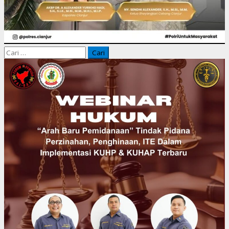
Cari
untuk: