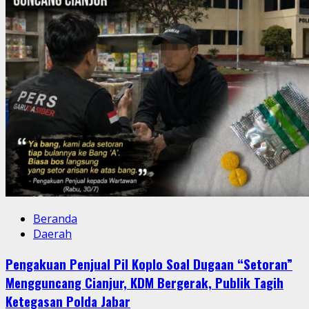
Beranda
Daerah
Pengakuan Penjual Pil Koplo Soal Dugaan “Setoran”
Mengguncang Cianjur, KDM Bergerak, Publik Tagih
Ketegasan Polda Jabar