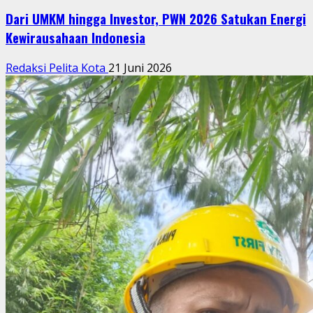
Dari UMKM hingga Investor, PWN 2026 Satukan Energi
Kewirausahaan Indonesia
Redaksi Pelita Kota
21 Juni 2026