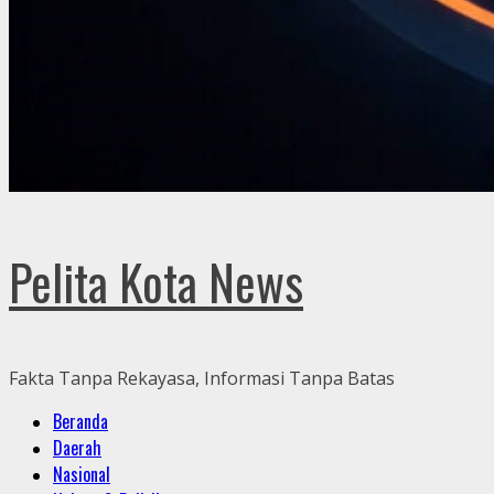
Pelita Kota News
Fakta Tanpa Rekayasa, Informasi Tanpa Batas
Primary
Beranda
Menu
Daerah
Nasional