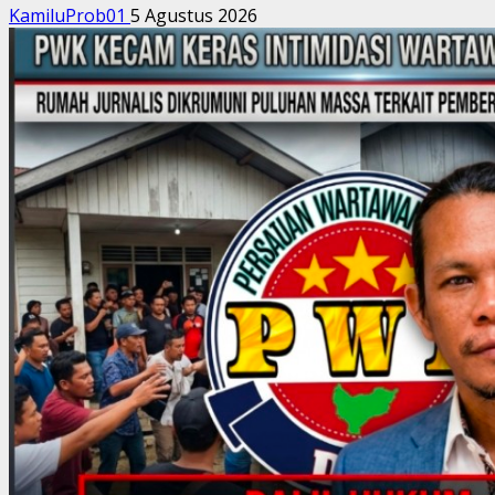
KamiluProb01
5 Agustus 2026