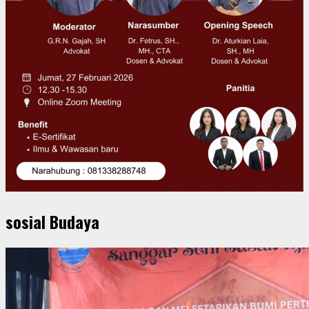
sosial Budaya