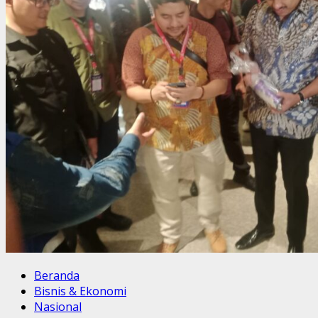
Beranda
Bisnis & Ekonomi
Nasional