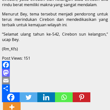
rindu berat memiliki makna yang sangat mendalam.
Menurut Bey, tema tersebut menjadi pendorong untuk
terus merindukan Cirebon dan mendedikasikan yang
terbaik untuk kemajuan wilayah ini.
“Selamat ulang tahun ke-542, Cirebon sun kelangon,”
ucap Bey.
(Rm_Kfs)
Post Views:
151
Facebook
Mastodon
Email
Share