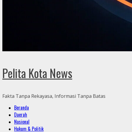
Pelita Kota News
Fakta Tanpa Rekayasa, Informasi Tanpa Batas
Primary
Beranda
Menu
Daerah
Nasional
Hukum & Politik