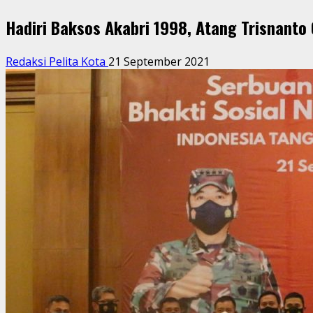
Hadiri Baksos Akabri 1998, Atang Trisnanto
Redaksi Pelita Kota
21 September 2021