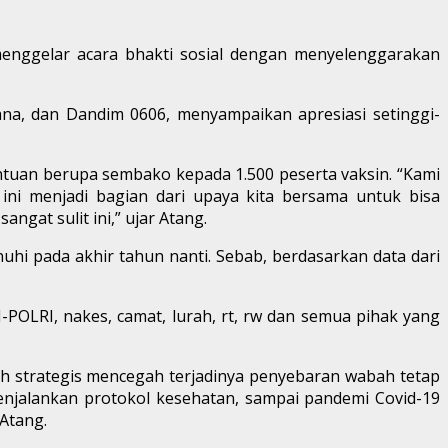
enggelar acara bhakti sosial dengan menyelenggarakan
na, dan Dandim 0606, menyampaikan apresiasi setinggi-
antuan berupa sembako kepada 1.500 peserta vaksin. “Kami
ni menjadi bagian dari upaya kita bersama untuk bisa
at sulit ini,” ujar Atang.
hi pada akhir tahun nanti. Sebab, berdasarkan data dari
-POLRI, nakes, camat, lurah, rt, rw dan semua pihak yang
kah strategis mencegah terjadinya penyebaran wabah tetap
enjalankan protokol kesehatan, sampai pandemi Covid-19
 Atang.