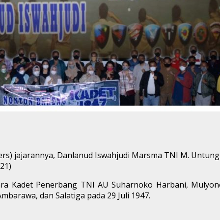
ters) jajarannya, Danlanud Iswahjudi Marsma TNI M. Untung 
21)
 para Kadet Penerbang TNI AU Suharnoko Harbani, Mulyon
barawa, dan Salatiga pada 29 Juli 1947.