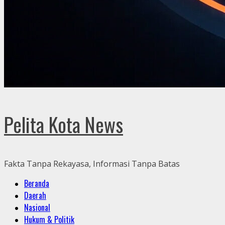
Pelita Kota News
Fakta Tanpa Rekayasa, Informasi Tanpa Batas
Primary
Beranda
Menu
Daerah
Nasional
Hukum & Politik