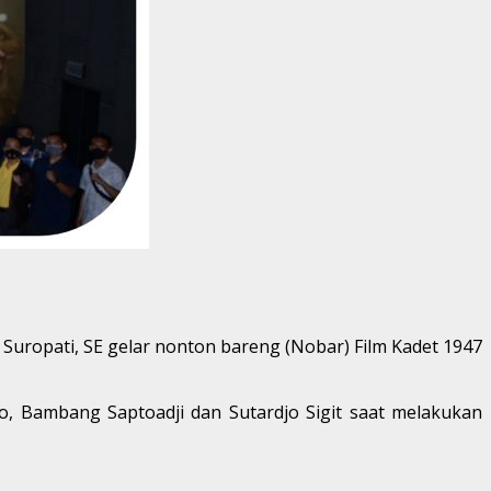
Suropati, SE gelar nonton bareng (Nobar) Film Kadet 1947
o, Bambang Saptoadji dan Sutardjo Sigit saat melakukan