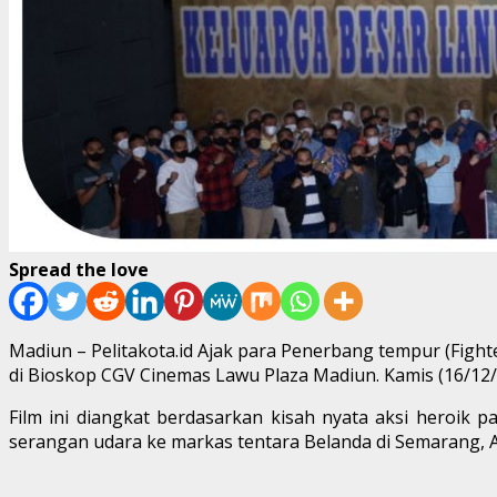
Spread the love
Madiun – Pelitakota.id Ajak para Penerbang tempur (Figh
di Bioskop CGV Cinemas Lawu Plaza Madiun. Kamis (16/12/
Film ini diangkat berdasarkan kisah nyata aksi heroik
serangan udara ke markas tentara Belanda di Semarang, Am