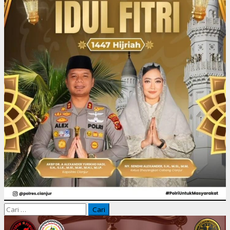
Cari
untuk: