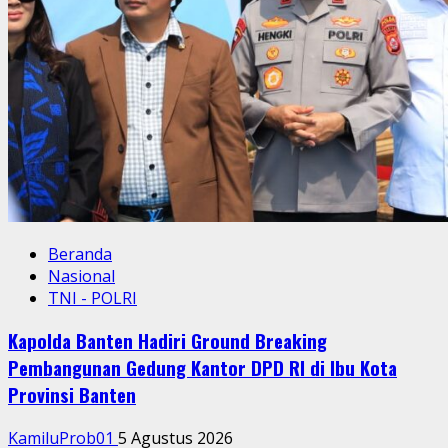
Beranda
Nasional
TNI - POLRI
Kapolda Banten Hadiri Ground Breaking
Pembangunan Gedung Kantor DPD RI di Ibu Kota
Provinsi Banten
KamiluProb01
5 Agustus 2026