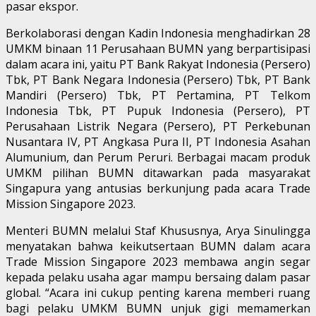
pasar ekspor.
Berkolaborasi dengan Kadin Indonesia menghadirkan 28
UMKM binaan 11 Perusahaan BUMN yang berpartisipasi
dalam acara ini, yaitu PT Bank Rakyat Indonesia (Persero)
Tbk, PT Bank Negara Indonesia (Persero) Tbk, PT Bank
Mandiri (Persero) Tbk, PT Pertamina, PT Telkom
Indonesia Tbk, PT Pupuk Indonesia (Persero), PT
Perusahaan Listrik Negara (Persero), PT Perkebunan
Nusantara IV, PT Angkasa Pura II, PT Indonesia Asahan
Alumunium, dan Perum Peruri. Berbagai macam produk
UMKM pilihan BUMN ditawarkan pada masyarakat
Singapura yang antusias berkunjung pada acara Trade
Mission Singapore 2023.
Menteri BUMN melalui Staf Khususnya, Arya Sinulingga
menyatakan bahwa keikutsertaan BUMN dalam acara
Trade Mission Singapore 2023 membawa angin segar
kepada pelaku usaha agar mampu bersaing dalam pasar
global. “Acara ini cukup penting karena memberi ruang
bagi pelaku UMKM BUMN unjuk gigi memamerkan