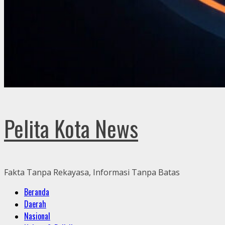
Pelita Kota News
Fakta Tanpa Rekayasa, Informasi Tanpa Batas
Primary
Beranda
Menu
Daerah
Nasional