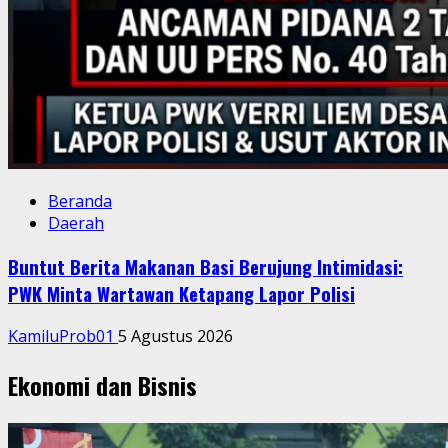
Beranda
Daerah
Buntut Berita Makanan Basi Berujung Intimidasi:
PWK Minta Wartawan Ketapang Lapor Polisi
KamiluProb01
5 Agustus 2026
Ekonomi dan Bisnis