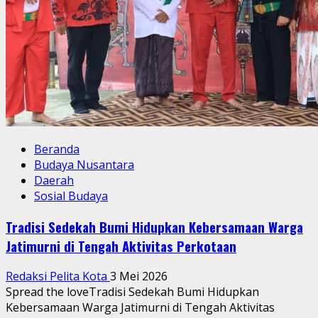
Beranda
Budaya Nusantara
Daerah
Sosial Budaya
Tradisi Sedekah Bumi Hidupkan Kebersamaan Warga
Jatimurni di Tengah Aktivitas Perkotaan
Redaksi Pelita Kota
3 Mei 2026
Spread the loveTradisi Sedekah Bumi Hidupkan
Kebersamaan Warga Jatimurni di Tengah Aktivitas