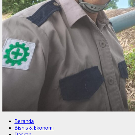
Beranda
Bisnis & Ekonomi
Daerah