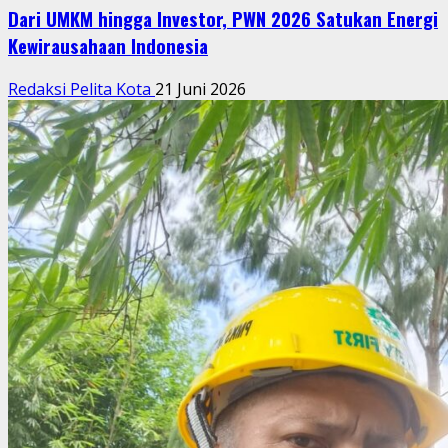
Dari UMKM hingga Investor, PWN 2026 Satukan Energi
Kewirausahaan Indonesia
Redaksi Pelita Kota
21 Juni 2026