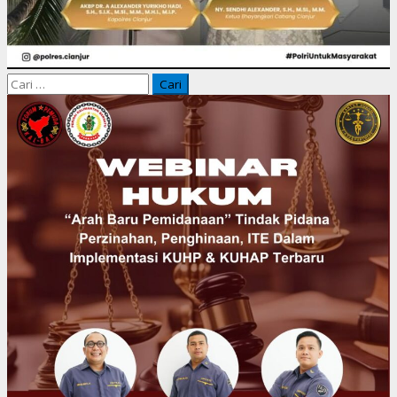
Cari
untuk: