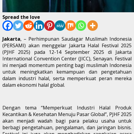
Spread the love
Jakarta
, – Perhimpunan Saudagar Muslimah Indonesia
(PERSAMI) akan menggelar Jakarta Halal Festival 2025
(PJHF 2025) pada 12-14 September 2025 di Jakarta
International Convention Center (JICC), Senayan. Festival
ini menjadi momentum penting bagi muslimah Indonesia
untuk meningkatkan kemampuan dan pengetahuan
dalam industri halal, serta memperkuat peran mereka
dalam ekonomi halal global.
Dengan tema “Memperkuat Industri Halal Produk
Kecantikan & Kesehatan Menuju Pasar Global”, PJHF 2025
akan menjadi wadah bagi para pelaku usaha untuk
berbagi pengetahuan, pengalaman, dan jaringan bisnis.
Festival ini juga akan menghadirkan rangkaian acara