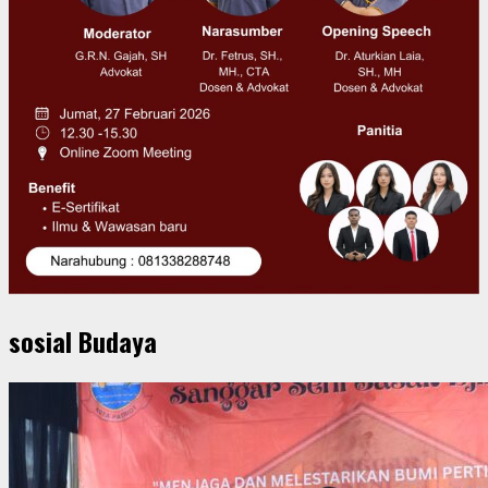
sosial Budaya