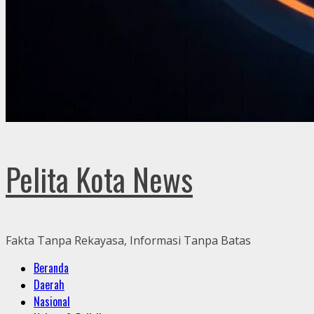
Pelita Kota News
Fakta Tanpa Rekayasa, Informasi Tanpa Batas
Primary
Beranda
Menu
Daerah
Nasional