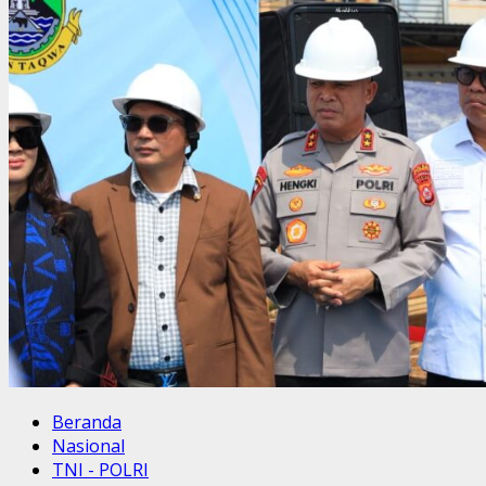
Beranda
Nasional
TNI - POLRI