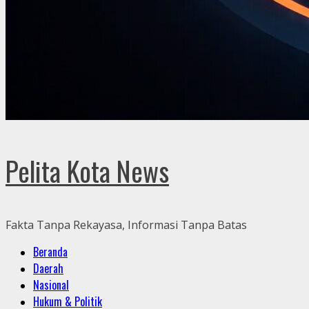
Pelita Kota News
Fakta Tanpa Rekayasa, Informasi Tanpa Batas
Primary
Beranda
Menu
Daerah
Nasional
Hukum & Politik