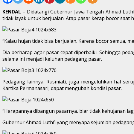
KENDAL
– Didatangi Gubernur Jawa Tengah Ahmad Luthfi
tidak layak untuk berjualan. Atap pasar kerap bocor saa
“Kalau hujan tidak bisa berjualan. Karena bocor semua, m
Dia berharap agar pasar cepat diperbaiki. Sehingga peda
selama ini menjadi keluhan pedagang pasar.
Pedagang lainnya, Rusmiati, juga mengeluhkan hal ser
Kartika Permanasari, dapat mengubah kondisi pasar.
“Harapannya dibangun pasarnya, biar tidak kehujanan lag
Gubernur Ahmad Luthfi yang menyapa sejumlah pedagang 