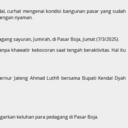
dal, curhat mengenai kondisi bangunan pasar yang sudah
 dengan nyaman.
ang sayuran, Jumirah, di Pasar Boja, Jumat (7/3/2025).
npa khawatir kebocoran saat tengah beraktivitas. Hal itu
bernur Jateng Ahmad Luthfi bersama Bupati Kendal Dyah
arkan keluhan para pedagang di Pasar Boja.