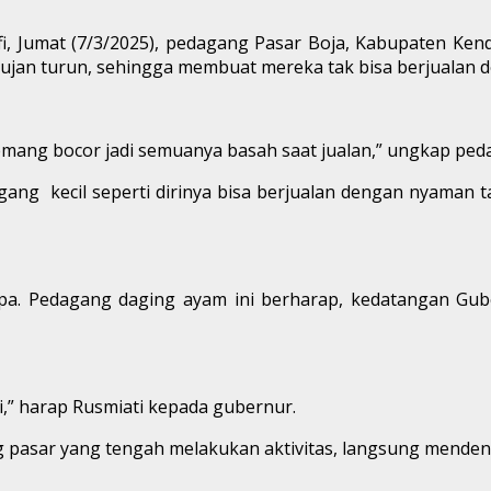
, Jumat (7/3/2025), pedagang Pasar Boja, Kabupaten Ken
t hujan turun, sehingga membuat mereka tak bisa berjualan
emang bocor jadi semuanya basah saat jualan,” ungkap pedag
gang kecil seperti dirinya bisa berjualan dengan nyaman ta
upa. Pedagang daging ayam ini berharap, kedatangan Gu
i,” harap Rusmiati kepada gubernur.
pasar yang tengah melakukan aktivitas, langsung mendeng