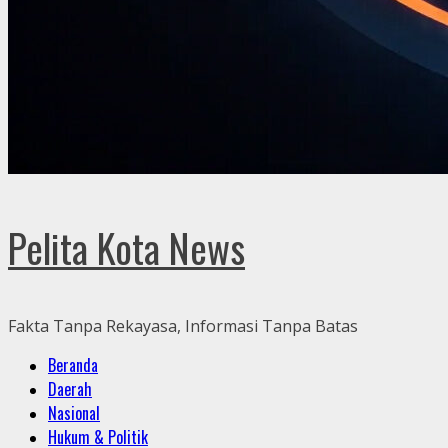
Pelita Kota News
Fakta Tanpa Rekayasa, Informasi Tanpa Batas
Primary
Beranda
Menu
Daerah
Nasional
Hukum & Politik