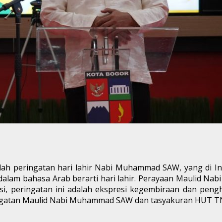
 peringatan hari lahir Nabi Muhammad SAW, yang di Indo
 dalam bahasa Arab berarti hari lahir. Perayaan Maulid Na
i, peringatan ini adalah ekspresi kegembiraan dan pe
gatan Maulid Nabi Muhammad SAW dan tasyakuran HUT TNI k