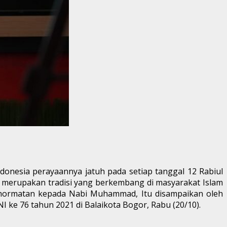
nesia perayaannya jatuh pada setiap tanggal 12 Rabiul
bi merupakan tradisi yang berkembang di masyarakat Islam
nghormatan kepada Nabi Muhammad, Itu disampaikan oleh
e 76 tahun 2021 di Balaikota Bogor, Rabu (20/10).