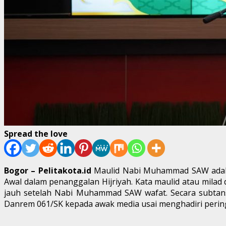
Spread the love
Bogor – Pelitakota.id
Maulid Nabi Muhammad SAW adalah
Awal dalam penanggalan Hijriyah. Kata maulid atau milad
jauh setelah Nabi Muhammad SAW wafat. Secara subtans
Danrem 061/SK kepada awak media usai menghadiri perin