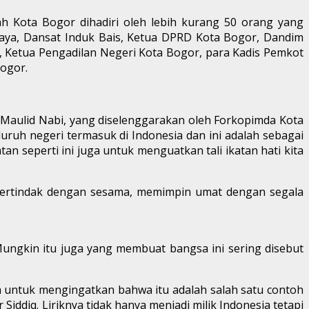
ah Kota Bogor dihadiri oleh lebih kurang 50 orang yang
njaya, Dansat Induk Bais, Ketua DPRD Kota Bogor, Dandim
 Ketua Pengadilan Negeri Kota Bogor, para Kadis Pemkot
ogor.
aulid Nabi, yang diselenggarakan oleh Forkopimda Kota
ruh negeri termasuk di Indonesia dan ini adalah sebagai
n seperti ini juga untuk menguatkan tali ikatan hati kita
m bertindak dengan sesama, memimpin umat dengan segala
 Mungkin itu juga yang membuat bangsa ini sering disebut
ntuk mengingatkan bahwa itu adalah salah satu contoh
Siddiq. Liriknya tidak hanya menjadi milik Indonesia tetapi