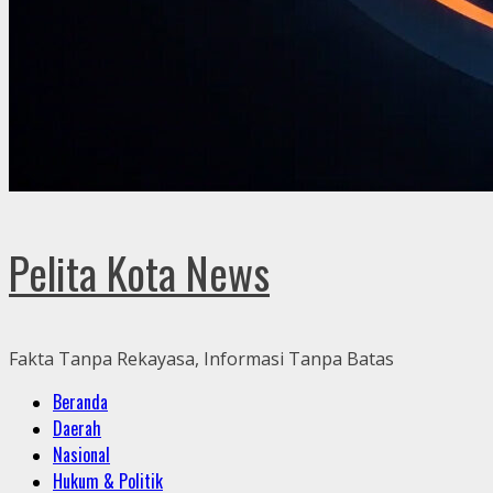
Pelita Kota News
Fakta Tanpa Rekayasa, Informasi Tanpa Batas
Primary
Beranda
Menu
Daerah
Nasional
Hukum & Politik