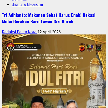
Bisnis & Ekonomi
Tri Adhianto: Makanan Sehat Harus Enak! Bekasi
Mulai Gerakan Baru Lawan Gizi Buruk
Redaksi Pelita Kota
12 April 2026