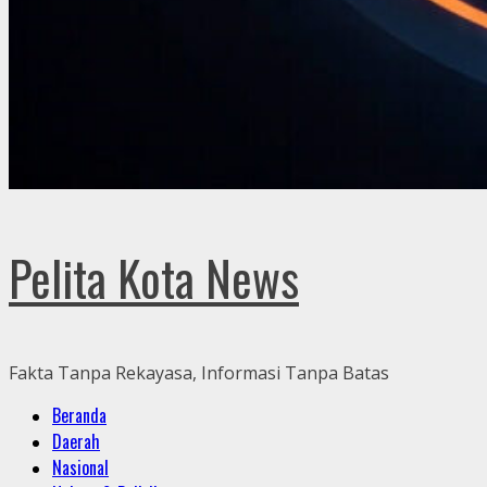
Pelita Kota News
Fakta Tanpa Rekayasa, Informasi Tanpa Batas
Primary
Beranda
Menu
Daerah
Nasional