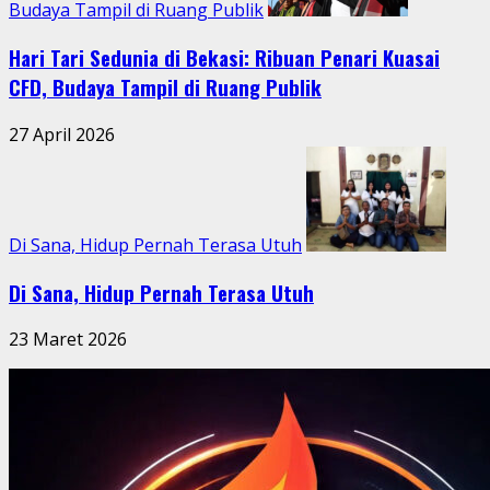
Budaya Tampil di Ruang Publik
Hari Tari Sedunia di Bekasi: Ribuan Penari Kuasai
CFD, Budaya Tampil di Ruang Publik
27 April 2026
Di Sana, Hidup Pernah Terasa Utuh
Di Sana, Hidup Pernah Terasa Utuh
23 Maret 2026