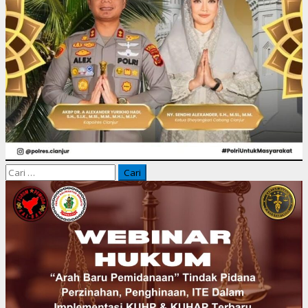
Cari
untuk: