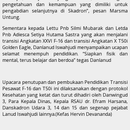
pengetahuan dan kemampuan yang dimiliki untuk
pengabdian selanjutnya di Skadron”, pesan Marsma
Untung.
Sementara kepada Lettu Pnb Silmi Mubarak dan Letda
Pnb Adiesca Setiya Hutama Sastra yang akan menjalani
transisi Angkatan XXVI F-16 dan transisi Angkatan X T50i
Golden Eagle, Danlanud Iswahjudi menyampaikan ucapan
selamat menempuh pendidikan. “Siapkan fisik dan
mental, terus belajar dan berdoa” tegas Danlanud
Upacara penutupan dan pembukaan Pendidikan Transisi
Pesawat F-16 dan T50i ini dilaksanakan dengan protokol
Kesehatan yang ketat dan turut dihadiri oleh Danwingud
3, Para Kepala Dinas, Kepala RSAU dr. Efram Harsana,
Danskadron Udara 3, 14 dan 15 dan segenap pejabat
Lanud Iswahjudi lainnya.(Kefas Hervin Devananda)