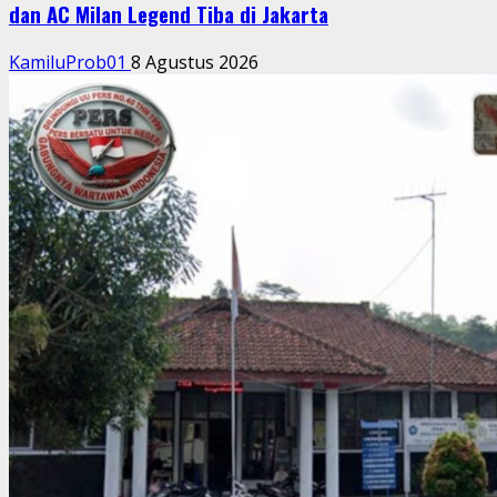
dan AC Milan Legend Tiba di Jakarta
KamiluProb01
8 Agustus 2026