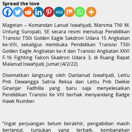
Spread the love
Magetan – Komandan Lanud Iswahjudi, Marsma TNI M.
Untung Suropati, SE secara resmi menutup Pendidikan
Transisi T50i Golden Eagle Sakdron Udara 15 Angkatan
ke-VIII, sekaligus membuka Pendidikan Transisi T50i
Golden Eagle Angkatan ke-X dan Transisi Angkatan XXVI
F-16 Fighting Falcon Skadron Udara 3, di Ruang Rapat
Malanud Iswahjudi, Jumat (4/2/22).
Disematkan langsung oleh Danlanud Iswahjudi, Lettu
Pnb Dewangga Satria Reksa dan Lettu Pnb Dwikie
Ginanjar Fadhilla yang baru saja menyelesaikan
Pendidikan Transisi Ke VIII berhak menyandang Badge
Hawk Number.
“Ingat perjuangan belum berakhir, pengabdian masih
berlanjut, tunjukan yang terbaik, kembangkan