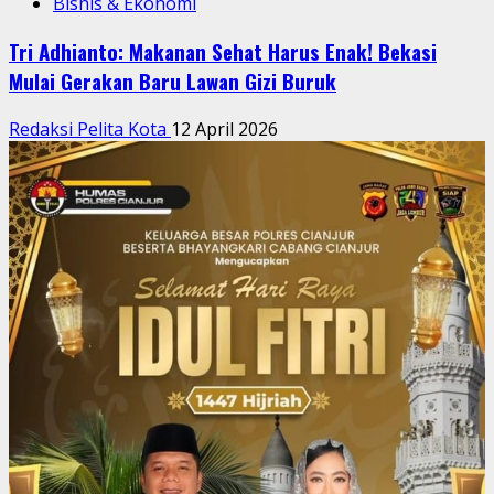
Bisnis & Ekonomi
Tri Adhianto: Makanan Sehat Harus Enak! Bekasi
Mulai Gerakan Baru Lawan Gizi Buruk
Redaksi Pelita Kota
12 April 2026