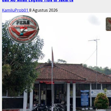
KamiluProb01
8 Agustus 2026