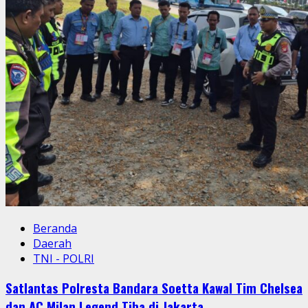
Beranda
Daerah
TNI - POLRI
Satlantas Polresta Bandara Soetta Kawal Tim Chelsea
dan AC Milan Legend Tiba di Jakarta