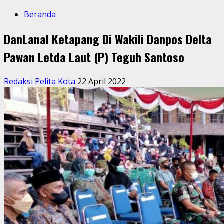
Beranda
DanLanal Ketapang Di Wakili Danpos Delta
Pawan Letda Laut (P) Teguh Santoso
Redaksi Pelita Kota
22 April 2022