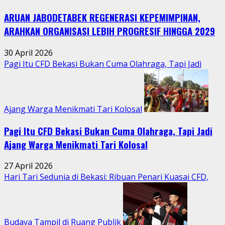
Kebersamaan
ARUAN JABODETABEK REGENERASI KEPEMIMPINAN,
Warga
Jatimurni
ARAHKAN ORGANISASI LEBIH PROGRESIF HINGGA 2029
di
Tengah
30 April 2026
Aktivitas
Pagi Itu CFD Bekasi Bukan Cuma Olahraga, Tapi Jadi
Perkotaan
Ajang Warga Menikmati Tari Kolosal
Pagi Itu CFD Bekasi Bukan Cuma Olahraga, Tapi Jadi
Ajang Warga Menikmati Tari Kolosal
27 April 2026
Hari Tari Sedunia di Bekasi: Ribuan Penari Kuasai CFD,
Budaya Tampil di Ruang Publik