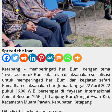
Spread the love
Ketapang – memperingati hari Bumi dengan tema
“Investasi untuk Bumi kita, telah di laksanakan sosialisasi
untuk memperingati hari Bumi dan kegiatan safari
Ramadhan dilaksanakan hari Jumat tanggal 22 April 2022
pukul 16.00 WIB bertempat di Yayasan Internasional
Animal Resque YIARI Jl. Tanjung Pura,Sungai Awan Kiri,
Kecamatan Muara Pawan, Kabupaten Ketapang.
Dihadiri dalam kegiatan tersebut: