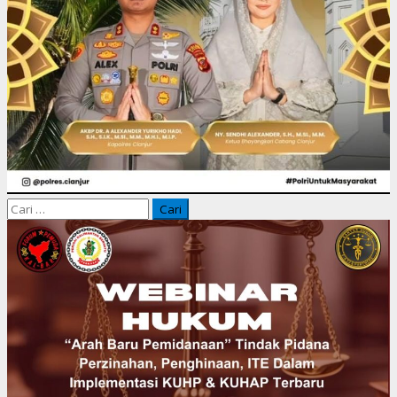
Cari
untuk: