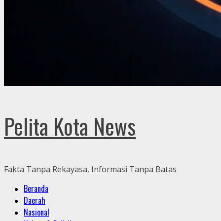
Pelita Kota News
Fakta Tanpa Rekayasa, Informasi Tanpa Batas
Primary
Beranda
Menu
Daerah
Nasional