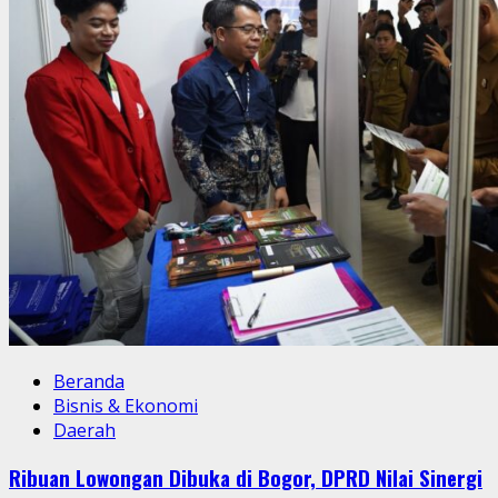
Beranda
Bisnis & Ekonomi
Daerah
Ribuan Lowongan Dibuka di Bogor, DPRD Nilai Sinergi