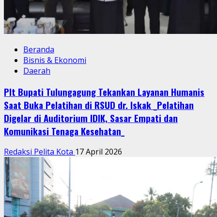
Beranda
Bisnis & Ekonomi
Daerah
Plt Bupati Tulungagung Tekankan Layanan Humanis
Saat Buka Pelatihan di RSUD dr. Iskak _Pelatihan
Digelar di Auditorium IDIK, Sasar Empati dan
Komunikasi Tenaga Kesehatan_
Redaksi Pelita Kota
17 April 2026