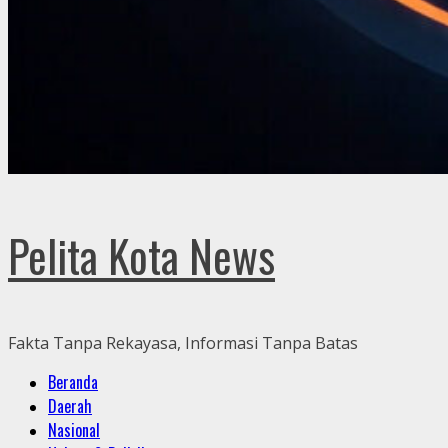
Pelita Kota News
Fakta Tanpa Rekayasa, Informasi Tanpa Batas
Primary
Beranda
Menu
Daerah
Nasional