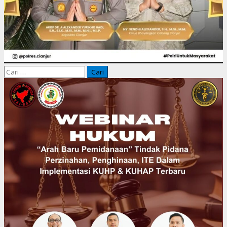
Cari
untuk: