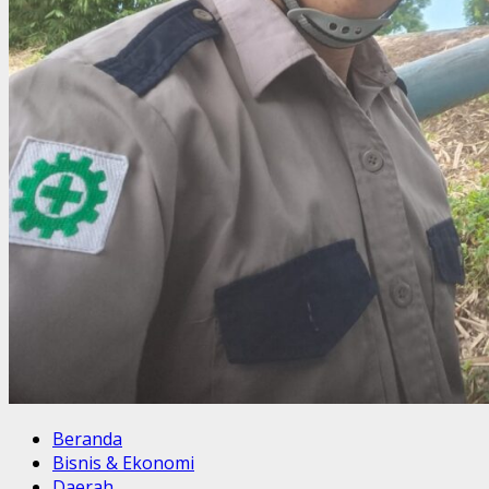
Beranda
Bisnis & Ekonomi
Daerah