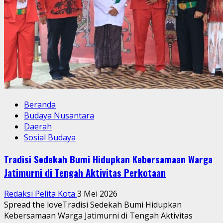
Beranda
Budaya Nusantara
Daerah
Sosial Budaya
Tradisi Sedekah Bumi Hidupkan Kebersamaan Warga
Jatimurni di Tengah Aktivitas Perkotaan
Redaksi Pelita Kota
3 Mei 2026
Spread the loveTradisi Sedekah Bumi Hidupkan
Kebersamaan Warga Jatimurni di Tengah Aktivitas