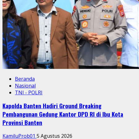
Beranda
Nasional
TNI - POLRI
Kapolda Banten Hadiri Ground Breaking
Pembangunan Gedung Kantor DPD RI di Ibu Kota
Provinsi Banten
KamiluProb01
5 Agustus 2026