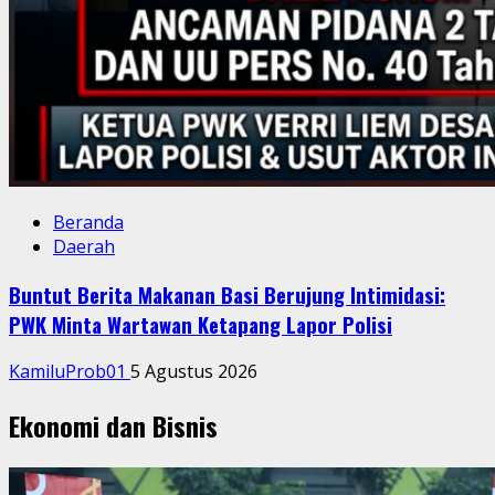
Beranda
Daerah
Buntut Berita Makanan Basi Berujung Intimidasi:
PWK Minta Wartawan Ketapang Lapor Polisi
KamiluProb01
5 Agustus 2026
Ekonomi dan Bisnis