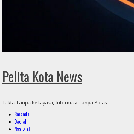
Pelita Kota News
Fakta Tanpa Rekayasa, Informasi Tanpa Batas
Primary
Beranda
Menu
Daerah
Nasional