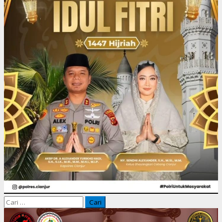
Cari
untuk: