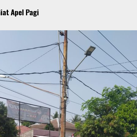
iat Apel Pagi