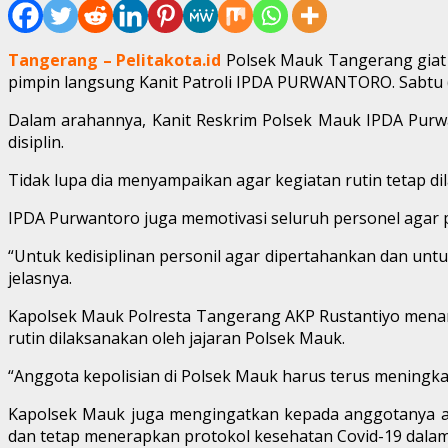
Tangerang – Pelitakota.id
Polsek Mauk Tangerang giat 
pimpin langsung Kanit Patroli IPDA PURWANTORO. Sabtu (
Dalam arahannya, Kanit Reskrim Polsek Mauk IPDA Purw
disiplin.
Tidak lupa dia menyampaikan agar kegiatan rutin tetap d
IPDA Purwantoro juga memotivasi seluruh personel agar
“Untuk kedisiplinan personil agar dipertahankan dan unt
jelasnya.
Kapolsek Mauk Polresta Tangerang AKP Rustantiyo menamb
rutin dilaksanakan oleh jajaran Polsek Mauk.
“Anggota kepolisian di Polsek Mauk harus terus meningkatk
Kapolsek Mauk juga mengingatkan kepada anggotanya ag
dan tetap menerapkan protokol kesehatan Covid-19 dala