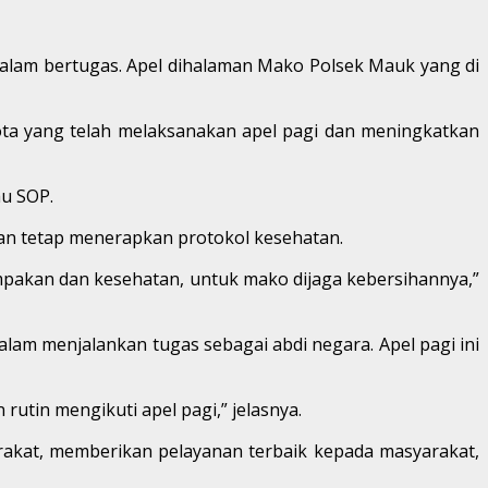
 dalam bertugas. Apel dihalaman Mako Polsek Mauk yang di
ta yang telah melaksanakan apel pagi dan meningkatkan
au SOP.
an tetap menerapkan protokol kesehatan.
ompakan dan kesehatan, untuk mako dijaga kebersihannya,”
am menjalankan tugas sebagai abdi negara. Apel pagi ini
utin mengikuti apel pagi,” jelasnya.
akat, memberikan pelayanan terbaik kepada masyarakat,