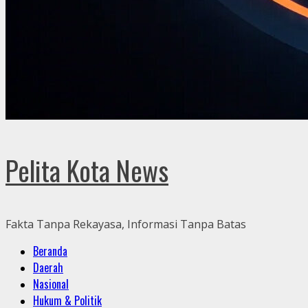
Pelita Kota News
Fakta Tanpa Rekayasa, Informasi Tanpa Batas
Primary
Beranda
Menu
Daerah
Nasional
Hukum & Politik