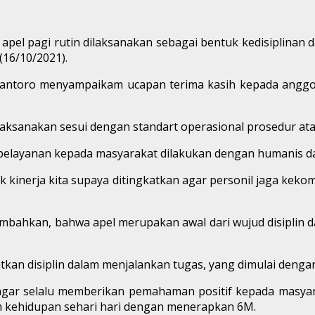
apel pagi rutin dilaksanakan sebagai bentuk kedisiplinan
16/10/2021).
antoro menyampaikam ucapan terima kasih kepada anggo
ilaksanakan sesui dengan standart operasional prosedur at
 pelayanan kepada masyarakat dilakukan dengan humanis d
uk kinerja kita supaya ditingkatkan agar personil jaga kek
ahkan, bahwa apel merupakan awal dari wujud disiplin dal
an disiplin dalam menjalankan tugas, yang dimulai dengan r
ar selalu memberikan pemahaman positif kepada masyar
m kehidupan sehari hari dengan menerapkan 6M.