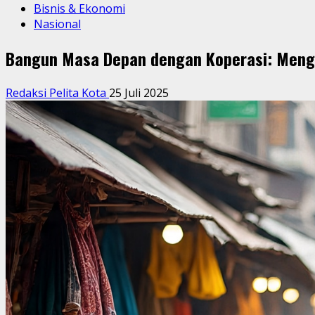
Bisnis & Ekonomi
Nasional
Bangun Masa Depan dengan Koperasi: Mengu
Redaksi Pelita Kota
25 Juli 2025