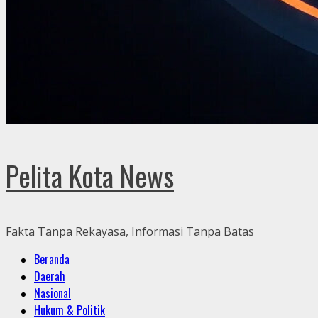
Pelita Kota News
Fakta Tanpa Rekayasa, Informasi Tanpa Batas
Primary
Beranda
Menu
Daerah
Nasional
Hukum & Politik