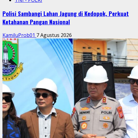
TNI - POLRI
Polisi Sambangi Lahan Jagung di Kedopok, Perkuat
Ketahanan Pangan Nasional
KamiluProb01
7 Agustus 2026