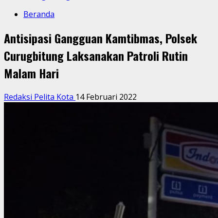
Beranda
Antisipasi Gangguan Kamtibmas, Polsek
Curugbitung Laksanakan Patroli Rutin
Malam Hari
Redaksi Pelita Kota
14 Februari 2022