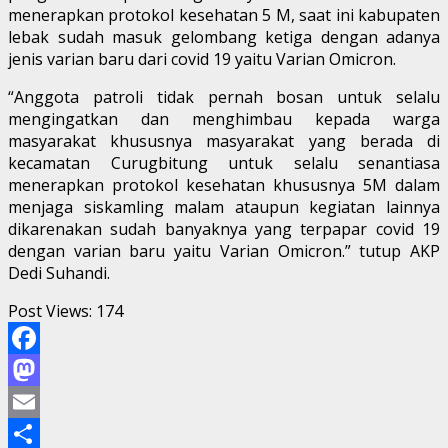
menerapkan protokol kesehatan 5 M, saat ini kabupaten
lebak sudah masuk gelombang ketiga dengan adanya
jenis varian baru dari covid 19 yaitu Varian Omicron.
“Anggota patroli tidak pernah bosan untuk selalu
mengingatkan dan menghimbau kepada warga
masyarakat khususnya masyarakat yang berada di
kecamatan Curugbitung untuk selalu senantiasa
menerapkan protokol kesehatan khususnya 5M dalam
menjaga siskamling malam ataupun kegiatan lainnya
dikarenakan sudah banyaknya yang terpapar covid 19
dengan varian baru yaitu Varian Omicron.” tutup AKP
Dedi Suhandi.
Post Views:
174
Facebook
Mastodon
Email