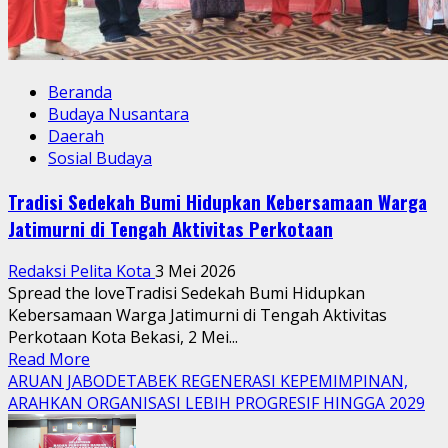
Beranda
Budaya Nusantara
Daerah
Sosial Budaya
Tradisi Sedekah Bumi Hidupkan Kebersamaan Warga
Jatimurni di Tengah Aktivitas Perkotaan
Redaksi Pelita Kota
3 Mei 2026
Spread the loveTradisi Sedekah Bumi Hidupkan
Kebersamaan Warga Jatimurni di Tengah Aktivitas
Perkotaan Kota Bekasi, 2 Mei...
Read
Read More
more
ARUAN JABODETABEK REGENERASI KEPEMIMPINAN,
about
ARAHKAN ORGANISASI LEBIH PROGRESIF HINGGA 2029
Tradisi
Sedekah