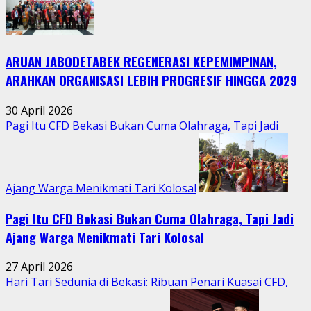
Bumi
Hidupkan
Kebersamaan
ARUAN JABODETABEK REGENERASI KEPEMIMPINAN,
Warga
Jatimurni
ARAHKAN ORGANISASI LEBIH PROGRESIF HINGGA 2029
di
Tengah
30 April 2026
Aktivitas
Pagi Itu CFD Bekasi Bukan Cuma Olahraga, Tapi Jadi
Perkotaan
Ajang Warga Menikmati Tari Kolosal
Pagi Itu CFD Bekasi Bukan Cuma Olahraga, Tapi Jadi
Ajang Warga Menikmati Tari Kolosal
27 April 2026
Hari Tari Sedunia di Bekasi: Ribuan Penari Kuasai CFD,