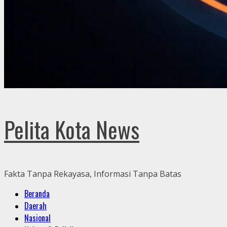
Pelita Kota News
Fakta Tanpa Rekayasa, Informasi Tanpa Batas
Primary
Beranda
Menu
Daerah
Nasional