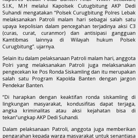
S.I.K., M.H melalui Kapolsek Cutugbitung AKP Dedi
Suhandi mengatakan “Polsek Curugbitung Polres Lebak
melaksanakan Patroli malam hari sebagai salah satu
upaya kepolisian dalam pencegahan terjadinya aksi C3
(curas, curat, curanmor) dan antisipasi gangguan
Kamtibmas lainnya di Wilayah hukum Polsek
Curugbitung”. ujarnya.
Selain itu dalam pelaksanaan Patroli malam hari, anggota
Polri yang melaksanakan Patroli juga melaksanakan
pengecekan ke Pos Ronda Siskamling dan itu merupakan
salah satu Program Kapolda Banten dengan jargon
Pendekar Banten.
“Di harapkan dengan keaktifan ronda siskamling di
lingkungan masyarakat, kondusifitas dapat terjaga,
angka kriminalitas atau aksi kejahatan bisa di
tekan”ungkap AKP Dedi Suhandi.
Dalam pelaksanaan Patroli, anggota juga memberikan
pengarahan kepada warga masyarakat untuk senantiasa