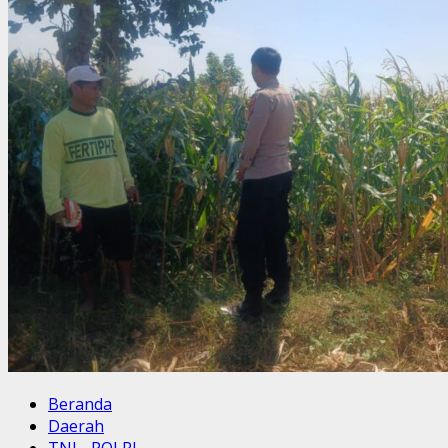
Beranda
Daerah