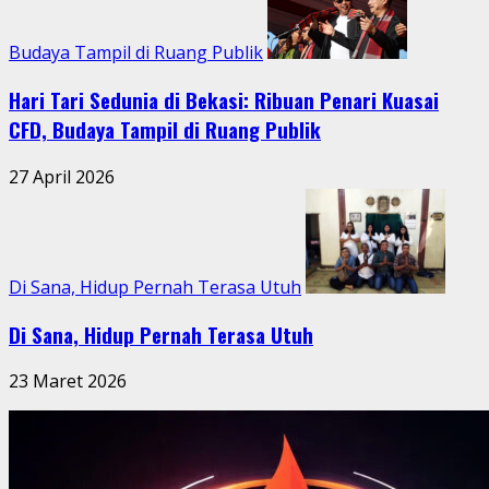
Budaya Tampil di Ruang Publik
Hari Tari Sedunia di Bekasi: Ribuan Penari Kuasai
CFD, Budaya Tampil di Ruang Publik
27 April 2026
Di Sana, Hidup Pernah Terasa Utuh
Di Sana, Hidup Pernah Terasa Utuh
23 Maret 2026