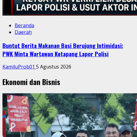
Beranda
Daerah
Buntut Berita Makanan Basi Berujung Intimidasi:
PWK Minta Wartawan Ketapang Lapor Polisi
KamiluProb01
5 Agustus 2026
Ekonomi dan Bisnis