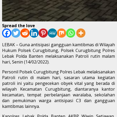
Spread the love
LEBAK – Guna antisipasi gangguan kamtibmas di Wilayah
Hukum Polsek Curugbitung, Polsek Curugbitung Polres
Lebak Polda Banten melaksanakan Patroli rutin malam
hari, Senin (14/02/2022).
Personil Polsek Curugbitung Polres Lebak melaksanakan
Patroli rutin di malam hari, sasaran utama kegiatan
patroli ini yaitu pengecekan obyek vital yang berada di
wilayah Kecamatan Curugbitung, diantaranya kantor
kecamatan, tempat perbelanjaan waralaba, sekolahan
dan pemukiman warga antisipasi C3 dan gangguan
kamtibmas lainnya.
Kapolres Lebak Polda Banten AKBP Wiwin Setiawan,