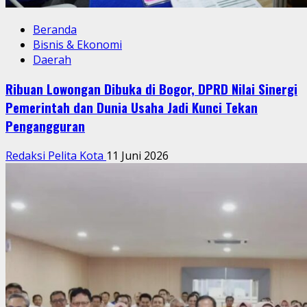
Beranda
Bisnis & Ekonomi
Daerah
Ribuan Lowongan Dibuka di Bogor, DPRD Nilai Sinergi
Pemerintah dan Dunia Usaha Jadi Kunci Tekan
Pengangguran
Redaksi Pelita Kota
11 Juni 2026