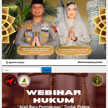
Cari
untuk: