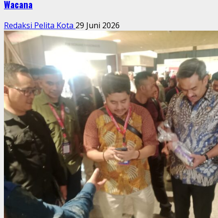
Wacana
Redaksi Pelita Kota
29 Juni 2026