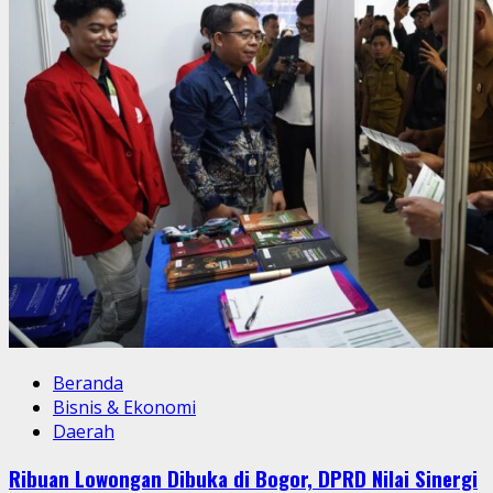
Beranda
Bisnis & Ekonomi
Daerah
Ribuan Lowongan Dibuka di Bogor, DPRD Nilai Sinergi