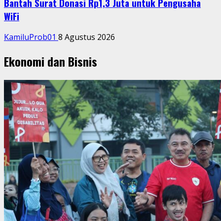
Bantah Surat Donasi Rp1,3 Juta untuk Pengusaha
WiFi
KamiluProb01
8 Agustus 2026
Ekonomi dan Bisnis