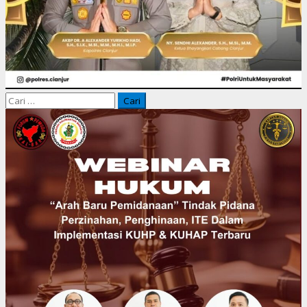
Cari
untuk: