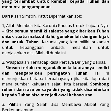
yang terlambat untuk kembali kepada Tuhan dan
meminta pengampunan.
Dari Kisah Simson, Patut Diperhatikan sbb;
1, Allah Memberi Kita Karunia Khusus Untuk Tujuan-Nya.
–
Kita semua memiliki talenta yang diberikan Tuhan
untuk suatu maksud ilahi, gunakanlah dengan bijak
dan untuk Tuhan.
Karunia yang kita miliki bukanlah
untuk kebanggaan pribadi, melainkan untuk
menjalankan misi Allah di dunia ini.
2, Waspadalah Terhadap Rasa Percaya Diri yang Bablas.
–
Simson terlalu mengandalkan kekuatannya sendiri
dan mengabaikan peringatan Tuhan
. Hal ini
menunjukkan betapa berbahayanya jika kita lupa dari
mana sumber kekuatan sejati kita berasal.
Sombong
rohani dan rasa percaya diri yang tidak disandarkan
kepada Tuhan bisa menjadi awal kehancuran.
3, Pilihan Yang Salah Bisa Membawa Akibat Yang
Berkepanjangan.