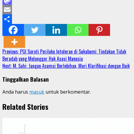
Mastodon
Email
Share
Continue
Previous:
PGI Soroti Perilaku Intoleran di Sukabumi: Tindakan Tidak
Beradab yang Melanggar Hak Asasi Manusia
Reading
Next:
M. Sahi: Jangan Asumsi Berlebihan, Mari Klarifikasi dengan Baik
Tinggalkan Balasan
Anda harus
masuk
untuk berkomentar.
Related Stories