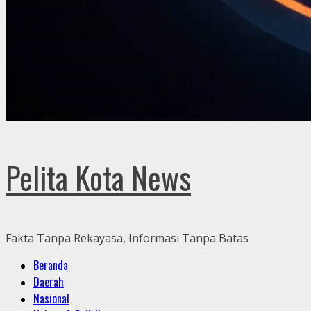
Pelita Kota News
Fakta Tanpa Rekayasa, Informasi Tanpa Batas
Primary
Beranda
Menu
Daerah
Nasional