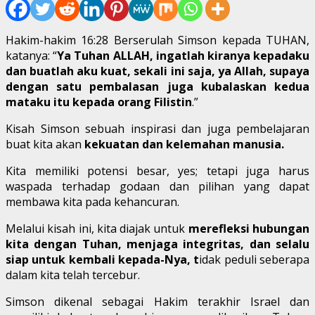
Hakim-hakim 16:28 Berserulah Simson kepada TUHAN,
katanya: “
Ya Tuhan ALLAH, ingatlah kiranya kepadaku
dan buatlah aku kuat, sekali ini saja, ya Allah, supaya
dengan satu pembalasan juga kubalaskan kedua
mataku itu kepada orang Filistin
.”
Kisah Simson sebuah inspirasi dan juga pembelajaran
buat kita akan
kekuatan dan kelemahan manusia.
Kita memiliki potensi besar, yes; tetapi juga harus
waspada terhadap godaan dan pilihan yang dapat
membawa kita pada kehancuran.
Melalui kisah ini, kita diajak untuk
merefleksi hubungan
kita dengan Tuhan, menjaga integritas, dan selalu
siap untuk kembali kepada-Nya, t
idak peduli seberapa
dalam kita telah tercebur.
Simson dikenal sebagai Hakim terakhir Israel dan