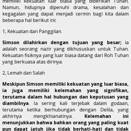
memiliki kekuatan luar biasa yang diberikan Tuhan.
Namun, hidupnya dipenuhi drama, kesalahan dan
kegagalan yang dapat menjadi cermin bagi kita dalam
beberapa hal berikut ini:
1, Kekuatan dan Panggilan.
Simson dilahirkan dengan tujuan yang besar;
ia
adalah seorang nazir yang dikhususkan untuk Tuhan.
Kekuatan fisiknya yang luar biasa datang dari Roh Tuhan
yang berkuasa atas dirinya.
2, Lemah dan Salah
Meskipun Simson memiliki kekuatan yang luar biasa,
ia juga memiliki kelemahan yang signifikan,
terutama dalam hal hubungan dan keputusan yang
diambilnya
. Ia sering kali terjebak dalam godaan,
terutama ketika berhubungan dengan Delila, yang
akhirnya mengkhianatinya.
Kelemahan ini
menunjukkan bahwa bahkan orang yang paling kuat
pun dapat jatuh jika tidak berhati-hati dan tidak