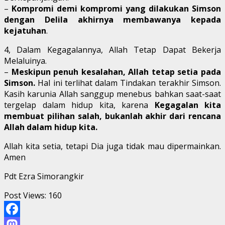
–
Kompromi demi kompromi yang dilakukan Simson
dengan Delila akhirnya membawanya kepada
kejatuhan
.
4, Dalam Kegagalannya, Allah Tetap Dapat Bekerja
Melaluinya.
–
Meskipun penuh kesalahan, Allah tetap setia pada
Simson.
Hal ini terlihat dalam Tindakan terakhir Simson.
Kasih karunia Allah sanggup menebus bahkan saat-saat
tergelap dalam hidup kita, karena
Kegagalan kita
membuat pilihan salah, bukanlah akhir dari rencana
Allah dalam hidup kita.
Allah kita setia, tetapi Dia juga tidak mau dipermainkan.
Amen
Pdt Ezra Simorangkir
Post Views:
160
Facebook