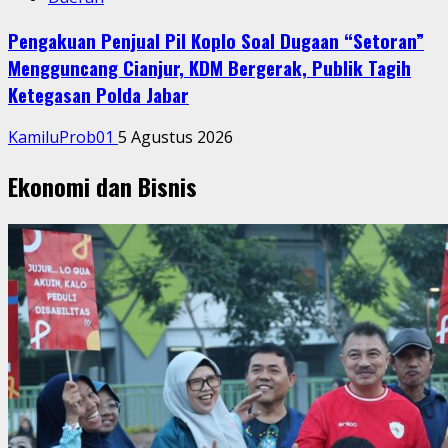
Pengakuan Penjual Pil Koplo Soal Dugaan “Setoran”
Mengguncang Cianjur, KDM Bergerak, Publik Tagih
Ketegasan Polda Jabar
KamiluProb01
5 Agustus 2026
Ekonomi dan Bisnis