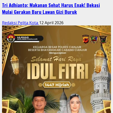
Tri Adhianto: Makanan Sehat Harus Enak! Bekasi
Mulai Gerakan Baru Lawan Gizi Buruk
Redaksi Pelita Kota
12 April 2026