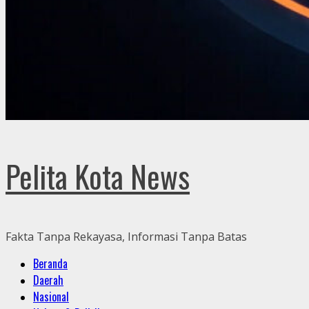
Pelita Kota News
Fakta Tanpa Rekayasa, Informasi Tanpa Batas
Primary
Beranda
Menu
Daerah
Nasional