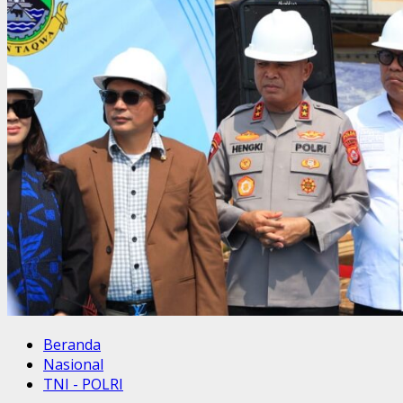
Beranda
Nasional
TNI - POLRI