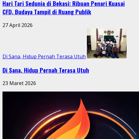
Hari Tari Sedunia di Bekasi: Ribuan Penari Kuasai
CFD, Budaya Tampil di Ruang Publik
27 April 2026
Di Sana, Hidup Pernah Terasa Utuh
Di Sana, Hidup Pernah Terasa Utuh
23 Maret 2026