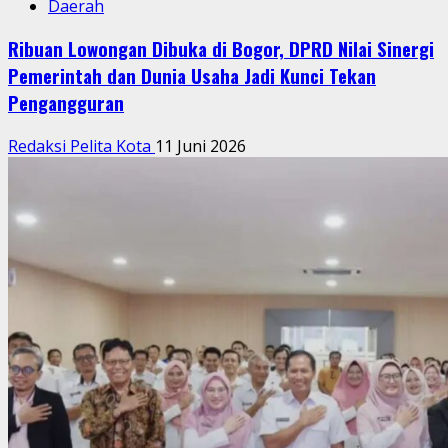
Daerah
Ribuan Lowongan Dibuka di Bogor, DPRD Nilai Sinergi
Pemerintah dan Dunia Usaha Jadi Kunci Tekan
Pengangguran
Redaksi Pelita Kota
11 Juni 2026