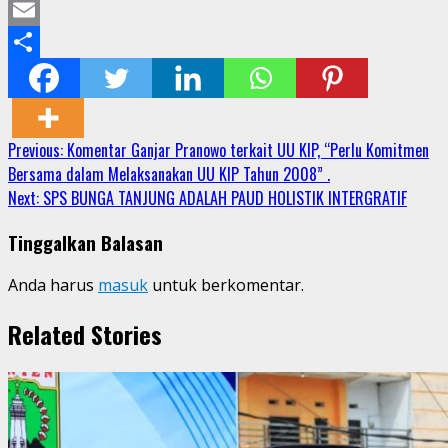
Mastodon
Email
Share
Continue
Previous:
Komentar Ganjar Pranowo terkait UU KIP, “Perlu Komitmen
Bersama dalam Melaksanakan UU KIP Tahun 2008” .
Reading
Next:
SPS BUNGA TANJUNG ADALAH PAUD HOLISTIK INTERGRATIF
Tinggalkan Balasan
Anda harus
masuk
untuk berkomentar.
Related Stories