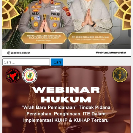
Cari
untuk: