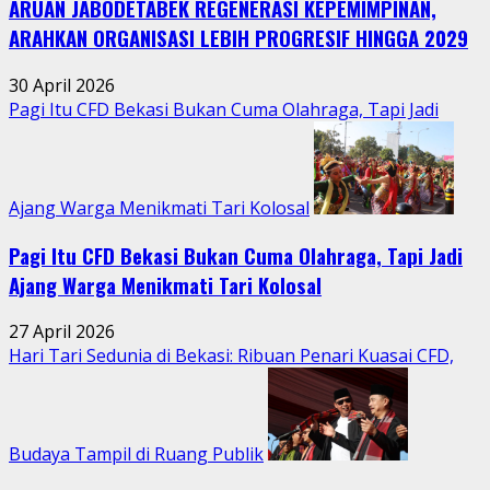
ARUAN JABODETABEK REGENERASI KEPEMIMPINAN,
Warga
Jatimurni
ARAHKAN ORGANISASI LEBIH PROGRESIF HINGGA 2029
di
Tengah
30 April 2026
Aktivitas
Pagi Itu CFD Bekasi Bukan Cuma Olahraga, Tapi Jadi
Perkotaan
Ajang Warga Menikmati Tari Kolosal
Pagi Itu CFD Bekasi Bukan Cuma Olahraga, Tapi Jadi
Ajang Warga Menikmati Tari Kolosal
27 April 2026
Hari Tari Sedunia di Bekasi: Ribuan Penari Kuasai CFD,
Budaya Tampil di Ruang Publik