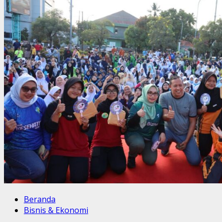
Beranda
Bisnis & Ekonomi