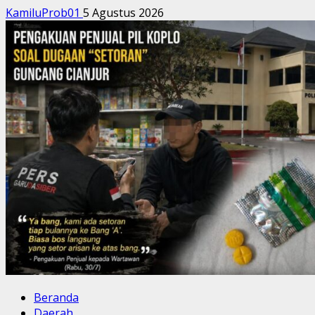
KamiluProb01
5 Agustus 2026
Beranda
Daerah