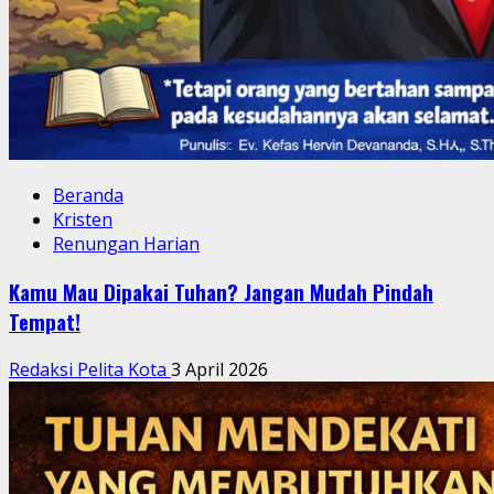
Beranda
Kristen
Renungan Harian
Kamu Mau Dipakai Tuhan? Jangan Mudah Pindah
Tempat!
Redaksi Pelita Kota
3 April 2026