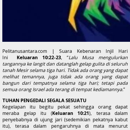
Pelitanusantara.com | Suara Kebenaran Injil Hari
Ini
Keluaran 10:22-23
, “
Lalu Musa mengulurkan
tangannya ke langit dan datanglah gelap gulita di seluruh
tanah Mesir selama tiga hari. Tidak ada orang yang dapat
melihat temannya, juga tidak ada orang yang dapat
bangun dari tempatnya selama tiga hari; tetapi pada
semua orang Israel ada terang di tempat kediamannya.
”
TUHAN PENGEDALI SEGALA SESUATU
Kegelapan itu begitu pekat sehingga orang dapat
meraba gelap itu (
Keluaran 10:21
), terasa dalam
penyebabnya di ujung jari (sedemikian pekatnya kabut
itu), terasa dalam pengaruhnya di mata menurut