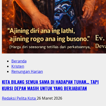
Beranda
Kristen
Renungan Harian
KITA BILANG SEMUA SAMA DI HADAPAN TUHAN… TAPI
KURSI DEPAN MASIH UNTUK YANG BERJABATAN
Redaksi Pelita Kota
26 Maret 2026