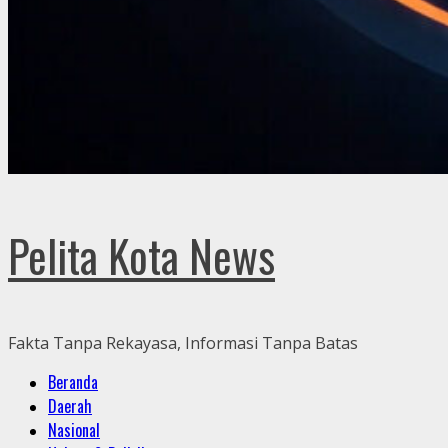
Pelita Kota News
Fakta Tanpa Rekayasa, Informasi Tanpa Batas
Primary
Beranda
Menu
Daerah
Nasional