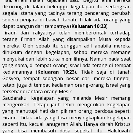
dikurung di dalam belenggu kegelapan itu, sedangkan
segala istana yang tadinya terang benderang berubah
seperti penjara di bawah tanah. Tidak ada orang yang
dapat bangun dari tempatnya (
Keluaran 10:23
).
Firaun dan rakyatnya telah memberontak terhadap
terang firman Allah yang disampaikan Musa kepada
mereka. Oleh sebab itu sungguh adil apabila mereka
dihukum dengan kegelapan, sebab mereka memang
menyukai dan lebih suka memilihnya. Namun pada saat
yang sama, di tempat orang Israel ada terang di tempat
kediamannya (
Keluaran 10:23
). Tidak saja di tanah
Gosyen, tempat sebagian besar dari mereka tinggal,
tetapi juga di tempat kediaman orang-orang Israel yang
tersebar di antara orang Mesir.
Saudaraku, kegelapan yang melanda Mesir memang
mengerikan. Tetapi jauh lebih mengerikan kegelapan
yang menutupi hati dan pikiran orang berdosa seperti
Firaun. Tidak ada yang bisa menyingkapkan kegelapan
seperti itu, kecuali anugerah Allah. Hanya darah Kristus
yang bisa membasuh dosa sepekat itu. Haleluyah!