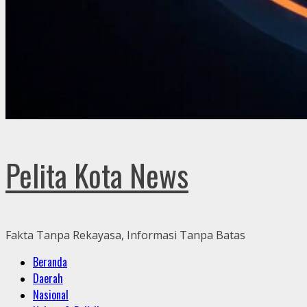
Pelita Kota News
Fakta Tanpa Rekayasa, Informasi Tanpa Batas
Primary
Beranda
Menu
Daerah
Nasional