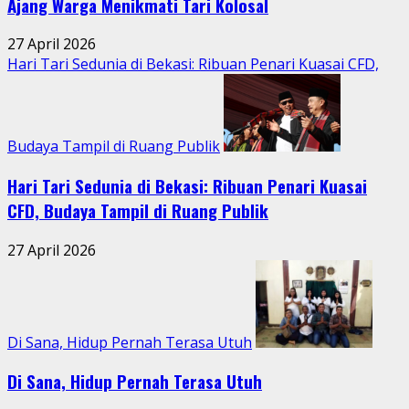
Ajang Warga Menikmati Tari Kolosal
27 April 2026
Hari Tari Sedunia di Bekasi: Ribuan Penari Kuasai CFD,
Budaya Tampil di Ruang Publik
Hari Tari Sedunia di Bekasi: Ribuan Penari Kuasai
CFD, Budaya Tampil di Ruang Publik
27 April 2026
Di Sana, Hidup Pernah Terasa Utuh
Di Sana, Hidup Pernah Terasa Utuh