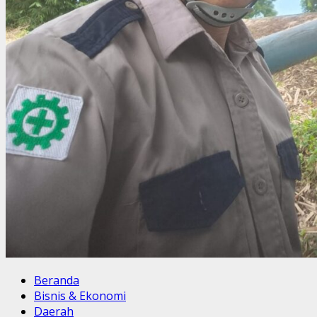
Beranda
Bisnis & Ekonomi
Daerah