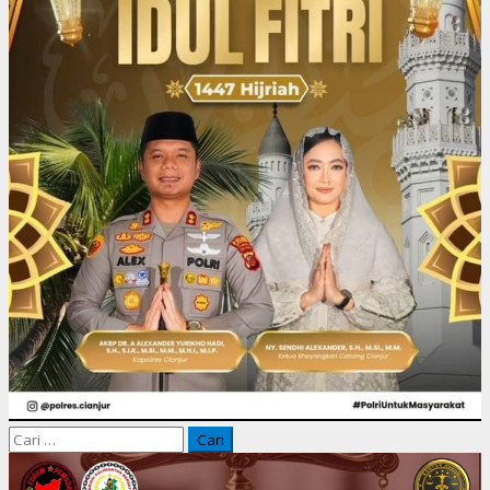
Cari
untuk: