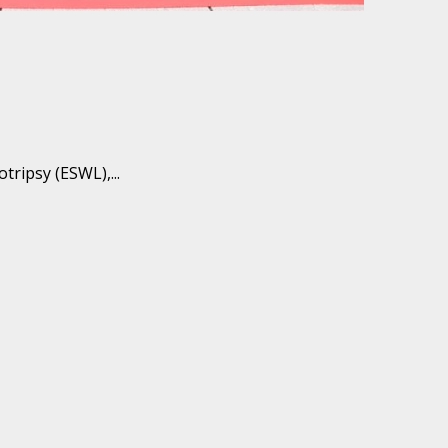
ripsy (ESWL),...