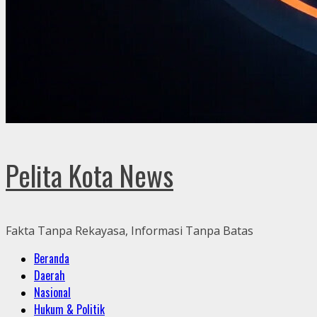
Pelita Kota News
Fakta Tanpa Rekayasa, Informasi Tanpa Batas
Primary
Beranda
Menu
Daerah
Nasional
Hukum & Politik