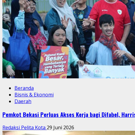
Meuraksa
Kesdam
Jaya
Beranda
Bisnis & Ekonomi
Daerah
Pemkot Bekasi Perluas Akses Kerja bagi Difabel, Har
Redaksi Pelita Kota
29 Juni 2026