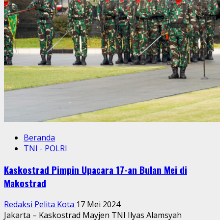
Kesiapan
dan
Motivasi
Prajurit
Beranda
TNI - POLRI
Kaskostrad Pimpin Upacara 17-an Bulan Mei di
Makostrad
Redaksi Pelita Kota
17 Mei 2024
Jakarta – Kaskostrad Mayjen TNI Ilyas Alamsyah