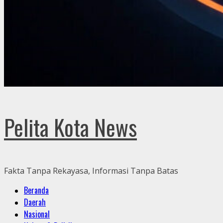
Pelita Kota News
Fakta Tanpa Rekayasa, Informasi Tanpa Batas
Primary
Beranda
Menu
Daerah
Nasional