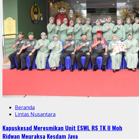
Digelar
di
Stadion
Siliwangi
Beranda
Lintas Nusantara
Kapuskesad Meresmikan Unit ESWL RS TK II Moh
Ridwan Meuraksa Kesdam Jaya