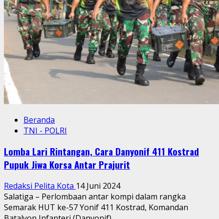
Intan
Jaya,
Papua
Beranda
TNI - POLRI
Lomba Lari Rintangan, Cara Danyonif 411 Kostrad
Pupuk Jiwa Korsa Antar Prajurit
Redaksi Pelita Kota
14 Juni 2024
Salatiga – Perlombaan antar kompi dalam rangka
Semarak HUT ke-57 Yonif 411 Kostrad, Komandan
Batalyon Infanteri (Danyonif)...