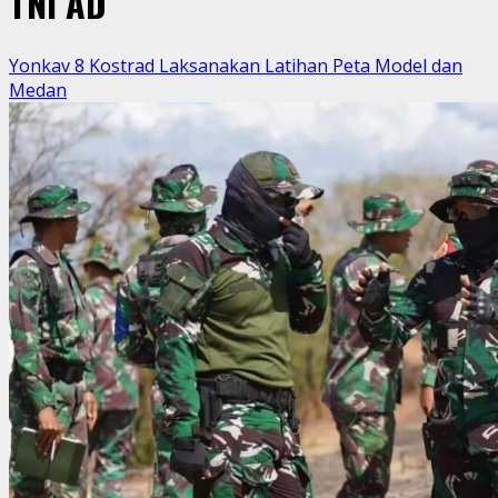
TNI AD
Yonkav 8 Kostrad Laksanakan Latihan Peta Model dan
Medan