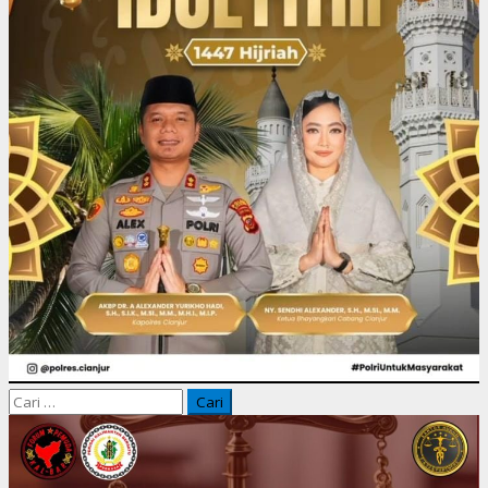
Cari
untuk: