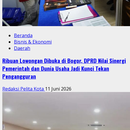
Beranda
Bisnis & Ekonomi
Daerah
Ribuan Lowongan Dibuka di Bogor, DPRD Nilai Sinergi
Pemerintah dan Dunia Usaha Jadi Kunci Tekan
Pengangguran
Redaksi Pelita Kota
11 Juni 2026