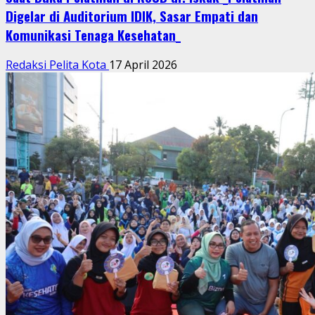
Digelar di Auditorium IDIK, Sasar Empati dan
Komunikasi Tenaga Kesehatan_
Redaksi Pelita Kota
17 April 2026