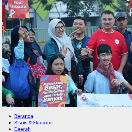
Beranda
Bisnis & Ekonomi
Daerah