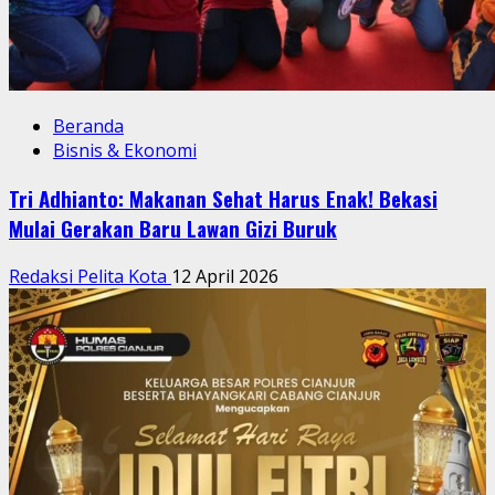
Beranda
Bisnis & Ekonomi
Tri Adhianto: Makanan Sehat Harus Enak! Bekasi
Mulai Gerakan Baru Lawan Gizi Buruk
Redaksi Pelita Kota
12 April 2026