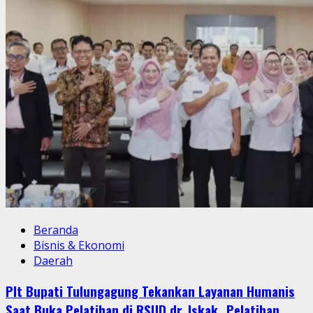
Beranda
Bisnis & Ekonomi
Daerah
Plt Bupati Tulungagung Tekankan Layanan Humanis
Saat Buka Pelatihan di RSUD dr. Iskak _Pelatihan