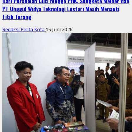
Dari Persoalan Cuti hingga PHK, Sengketa Mainar dan
PT Unggul Widya Teknologi Lestari Masih Menanti
Titik Terang
Redaksi Pelita Kota
15 Juni 2026