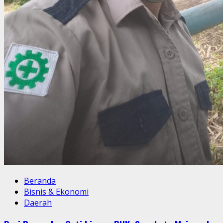
Beranda
Bisnis & Ekonomi
Daerah