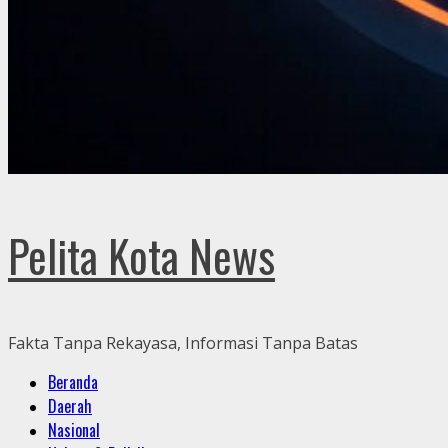
Pelita Kota News
Fakta Tanpa Rekayasa, Informasi Tanpa Batas
Primary
Beranda
Menu
Daerah
Nasional