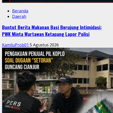
Beranda
Daerah
Buntut Berita Makanan Basi Berujung Intimidasi:
PWK Minta Wartawan Ketapang Lapor Polisi
KamiluProb01
5 Agustus 2026