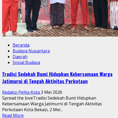
Beranda
Budaya Nusantara
Daerah
Sosial Budaya
Tradisi Sedekah Bumi Hidupkan Kebersamaan Warga
Jatimurni di Tengah Aktivitas Perkotaan
Redaksi Pelita Kota
3 Mei 2026
Spread the loveTradisi Sedekah Bumi Hidupkan
Kebersamaan Warga Jatimurni di Tengah Aktivitas
Perkotaan Kota Bekasi, 2 Mei...
Read
Read More