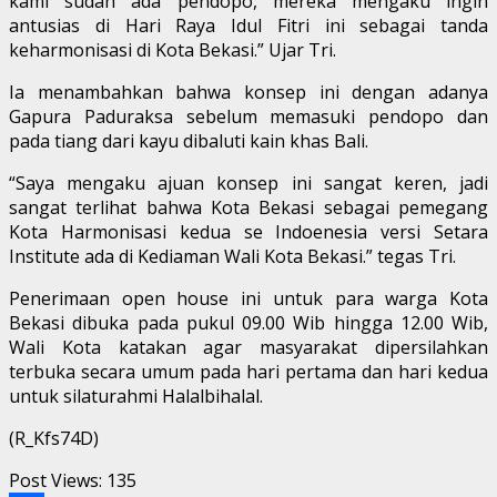
kami sudah ada pendopo, mereka mengaku ingin
antusias di Hari Raya Idul Fitri ini sebagai tanda
keharmonisasi di Kota Bekasi.” Ujar Tri.
Ia menambahkan bahwa konsep ini dengan adanya
Gapura Paduraksa sebelum memasuki pendopo dan
pada tiang dari kayu dibaluti kain khas Bali.
“Saya mengaku ajuan konsep ini sangat keren, jadi
sangat terlihat bahwa Kota Bekasi sebagai pemegang
Kota Harmonisasi kedua se Indoenesia versi Setara
Institute ada di Kediaman Wali Kota Bekasi.” tegas Tri.
Penerimaan open house ini untuk para warga Kota
Bekasi dibuka pada pukul 09.00 Wib hingga 12.00 Wib,
Wali Kota katakan agar masyarakat dipersilahkan
terbuka secara umum pada hari pertama dan hari kedua
untuk silaturahmi Halalbihalal.
(R_Kfs74D)
Post Views:
135