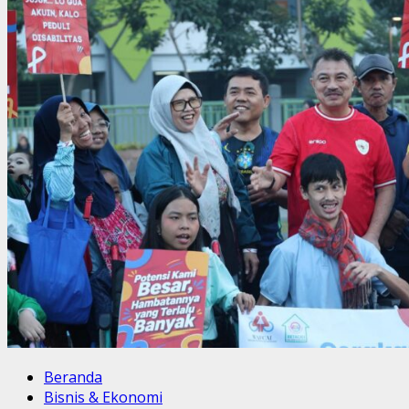
Beranda
Bisnis & Ekonomi