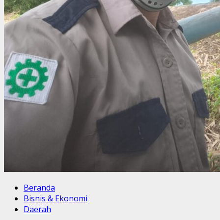
Beranda
Bisnis & Ekonomi
Daerah