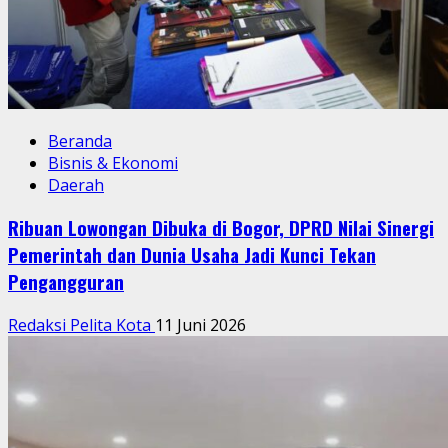
Beranda
Bisnis & Ekonomi
Daerah
Ribuan Lowongan Dibuka di Bogor, DPRD Nilai Sinergi
Pemerintah dan Dunia Usaha Jadi Kunci Tekan
Pengangguran
Redaksi Pelita Kota
11 Juni 2026