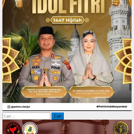
Cari
untuk: