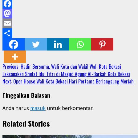
Facebook
Mastodon
Email
Share
Continue
Previous:
Hadir Bersama, Wali Kota dan Wakil Wali Kota Bekasi
Laksanakan Sholat Idul Fitri di Masjid Agung Al-Barkah Kota Bekasi
Reading
Next:
Open House Wali Kota Bekasi Hari Pertama Berlangsung Meriah
Tinggalkan Balasan
Anda harus
masuk
untuk berkomentar.
Related Stories