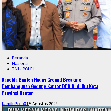
Beranda
Nasional
TNI - POLRI
Kapolda Banten Hadiri Ground Breaking
Pembangunan Gedung Kantor DPD RI di Ibu Kota
Provinsi Banten
KamiluProb01
5 Agustus 2026