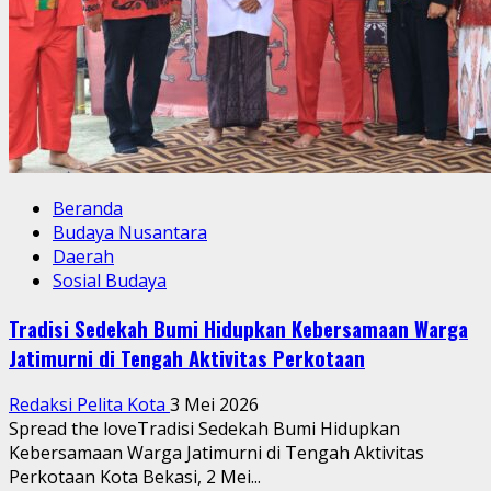
Beranda
Budaya Nusantara
Daerah
Sosial Budaya
Tradisi Sedekah Bumi Hidupkan Kebersamaan Warga
Jatimurni di Tengah Aktivitas Perkotaan
Redaksi Pelita Kota
3 Mei 2026
Spread the loveTradisi Sedekah Bumi Hidupkan
Kebersamaan Warga Jatimurni di Tengah Aktivitas
Perkotaan Kota Bekasi, 2 Mei...