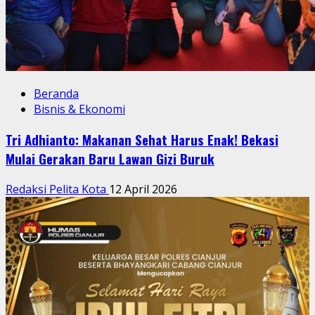
Beranda
Bisnis & Ekonomi
Tri Adhianto: Makanan Sehat Harus Enak! Bekasi
Mulai Gerakan Baru Lawan Gizi Buruk
Redaksi Pelita Kota
12 April 2026