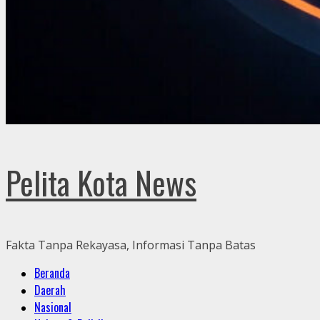
Pelita Kota News
Fakta Tanpa Rekayasa, Informasi Tanpa Batas
Primary
Beranda
Menu
Daerah
Nasional