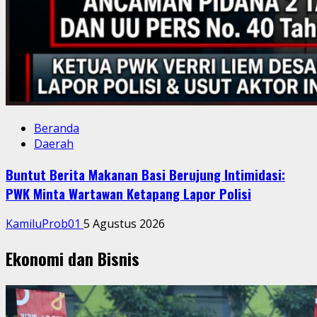
Beranda
Daerah
Buntut Berita Makanan Basi Berujung Intimidasi:
PWK Minta Wartawan Ketapang Lapor Polisi
KamiluProb01
5 Agustus 2026
Ekonomi dan Bisnis