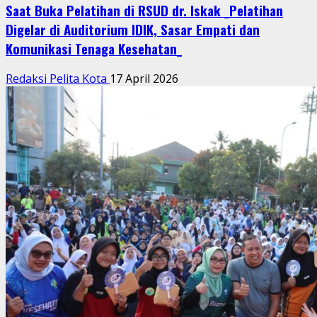
Saat Buka Pelatihan di RSUD dr. Iskak _Pelatihan
Digelar di Auditorium IDIK, Sasar Empati dan
Komunikasi Tenaga Kesehatan_
Redaksi Pelita Kota
17 April 2026