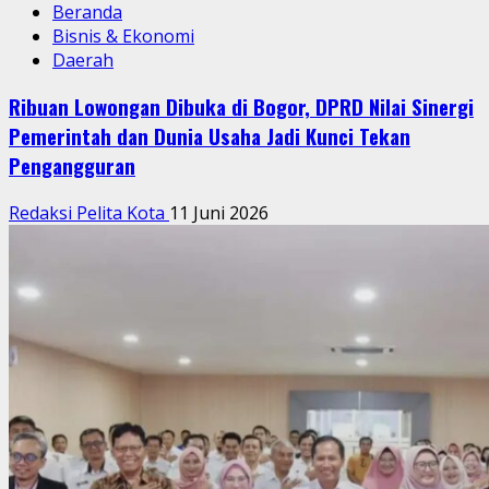
Beranda
Bisnis & Ekonomi
Daerah
Ribuan Lowongan Dibuka di Bogor, DPRD Nilai Sinergi
Pemerintah dan Dunia Usaha Jadi Kunci Tekan
Pengangguran
Redaksi Pelita Kota
11 Juni 2026