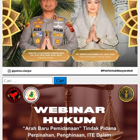
Cari
untuk: