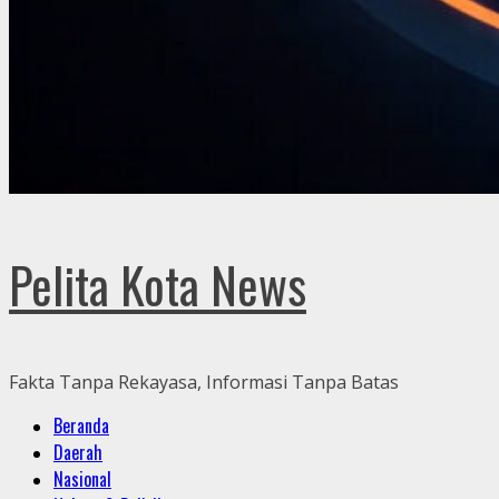
Pelita Kota News
Fakta Tanpa Rekayasa, Informasi Tanpa Batas
Primary
Beranda
Menu
Daerah
Nasional