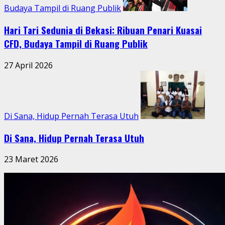
Budaya Tampil di Ruang Publik
Hari Tari Sedunia di Bekasi: Ribuan Penari Kuasai
CFD, Budaya Tampil di Ruang Publik
27 April 2026
Di Sana, Hidup Pernah Terasa Utuh
Di Sana, Hidup Pernah Terasa Utuh
23 Maret 2026