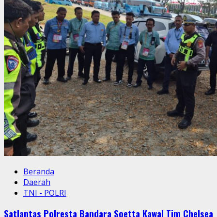
Beranda
Daerah
TNI - POLRI
Satlantas Polresta Bandara Soetta Kawal Tim Chelsea