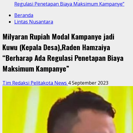
Regulasi Penetapan Biaya Maksimum Kampanye”
Beranda
Lintas Nusantara
Milyaran Rupiah Modal Kampanye jadi
Kuwu (Kepala Desa),Raden Hamzaiya
“Berharap Ada Regulasi Penetapan Biaya
Maksimum Kampanye”
Tim Redaksi Pelitakota News
4 September 2023