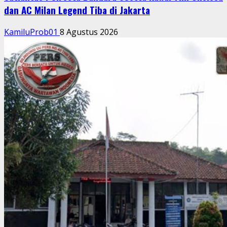
dan AC Milan Legend Tiba di Jakarta
KamiluProb01
8 Agustus 2026