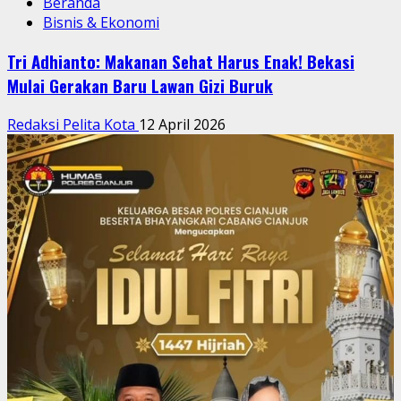
Beranda
Bisnis & Ekonomi
Tri Adhianto: Makanan Sehat Harus Enak! Bekasi
Mulai Gerakan Baru Lawan Gizi Buruk
Redaksi Pelita Kota
12 April 2026