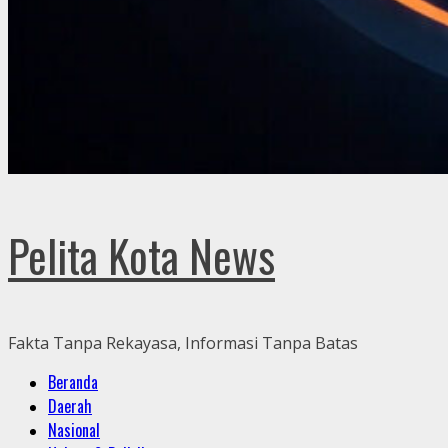
Pelita Kota News
Fakta Tanpa Rekayasa, Informasi Tanpa Batas
Primary
Beranda
Menu
Daerah
Nasional