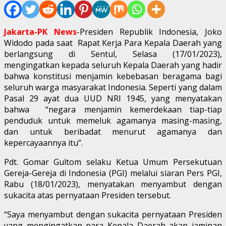
Jakarta-PK News
-Presiden Republik Indonesia, Joko
Widodo pada saat Rapat Kerja Para Kepala Daerah yang
berlangsung di Sentul, Selasa (17/01/2023),
mengingatkan kepada seluruh Kepala Daerah yang hadir
bahwa konstitusi menjamin kebebasan beragama bagi
seluruh warga masyarakat Indonesia. Seperti yang dalam
Pasal 29 ayat dua UUD NRI 1945, yang menyatakan
bahwa “negara menjamin kemerdekaan tiap-tiap
penduduk untuk memeluk agamanya masing-masing,
dan untuk beribadat menurut agamanya dan
kepercayaannya itu”.
Pdt. Gomar Gultom selaku Ketua Umum Persekutuan
Gereja-Gereja di Indonesia (PGI) melalui siaran Pers PGI,
Rabu (18/01/2023), menyatakan menyambut dengan
sukacita atas pernyataan Presiden tersebut.
“Saya menyambut dengan sukacita pernyataan Presiden
yang mengingatkan para Kepala Daerah akan jaminan