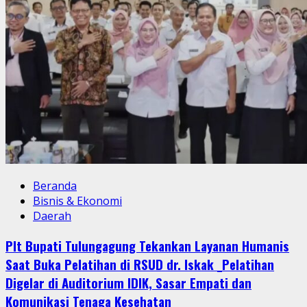
Beranda
Bisnis & Ekonomi
Daerah
Plt Bupati Tulungagung Tekankan Layanan Humanis
Saat Buka Pelatihan di RSUD dr. Iskak _Pelatihan
Digelar di Auditorium IDIK, Sasar Empati dan
Komunikasi Tenaga Kesehatan_