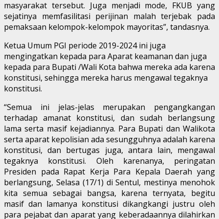
masyarakat tersebut. Juga menjadi mode, FKUB yang
sejatinya memfasilitasi perijinan malah terjebak pada
pemaksaan kelompok-kelompok mayoritas”, tandasnya.
Ketua Umum PGI periode 2019-2024 ini juga
mengingatkan kepada para Aparat keamanan dan juga
kepada para Bupati /Wali Kota bahwa mereka ada karena
konstitusi, sehingga mereka harus mengawal tegaknya
konstitusi.
“Semua ini jelas-jelas merupakan pengangkangan
terhadap amanat konstitusi, dan sudah berlangsung
lama serta masif kejadiannya. Para Bupati dan Walikota
serta aparat kepolisian ada sesungguhnya adalah karena
konstitusi, dan bertugas juga, antara lain, mengawal
tegaknya konstitusi. Oleh karenanya, peringatan
Presiden pada Rapat Kerja Para Kepala Daerah yang
berlangsung, Selasa (17/1) di Sentul, mestinya menohok
kita semua sebagai bangsa, karena ternyata, begitu
masif dan lamanya konstitusi dikangkangi justru oleh
para pejabat dan aparat yang keberadaannya dilahirkan