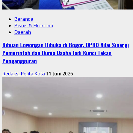
Beranda
Bisnis & Ekonomi
Daerah
Ribuan Lowongan Dibuka di Bogor, DPRD Nilai Sinergi
Pemerintah dan Dunia Usaha Jadi Kunci Tekan
Pengangguran
Redaksi Pelita Kota
11 Juni 2026