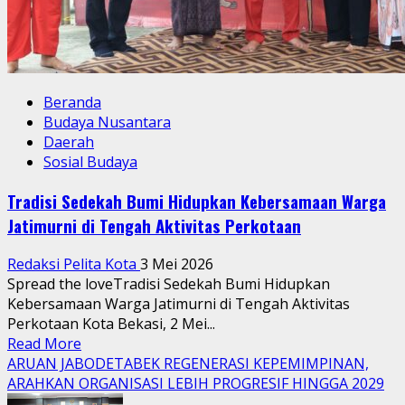
Beranda
Budaya Nusantara
Daerah
Sosial Budaya
Tradisi Sedekah Bumi Hidupkan Kebersamaan Warga
Jatimurni di Tengah Aktivitas Perkotaan
Redaksi Pelita Kota
3 Mei 2026
Spread the loveTradisi Sedekah Bumi Hidupkan
Kebersamaan Warga Jatimurni di Tengah Aktivitas
Perkotaan Kota Bekasi, 2 Mei...
Read
Read More
more
ARUAN JABODETABEK REGENERASI KEPEMIMPINAN,
about
ARAHKAN ORGANISASI LEBIH PROGRESIF HINGGA 2029
Tradisi