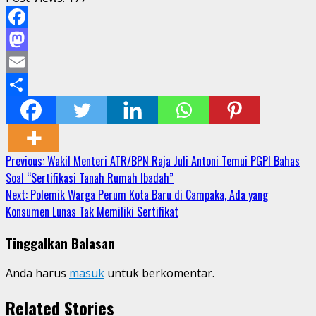
Facebook
Mastodon
Email
Share
Continue
Previous:
Wakil Menteri ATR/BPN Raja Juli Antoni Temui PGPI Bahas
Soal “Sertifikasi Tanah Rumah Ibadah”
Reading
Next:
Polemik Warga Perum Kota Baru di Campaka, Ada yang
Konsumen Lunas Tak Memiliki Sertifikat
Tinggalkan Balasan
Anda harus
masuk
untuk berkomentar.
Related Stories