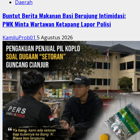
Daerah
Buntut Berita Makanan Basi Berujung Intimidasi:
PWK Minta Wartawan Ketapang Lapor Polisi
KamiluProb01
5 Agustus 2026