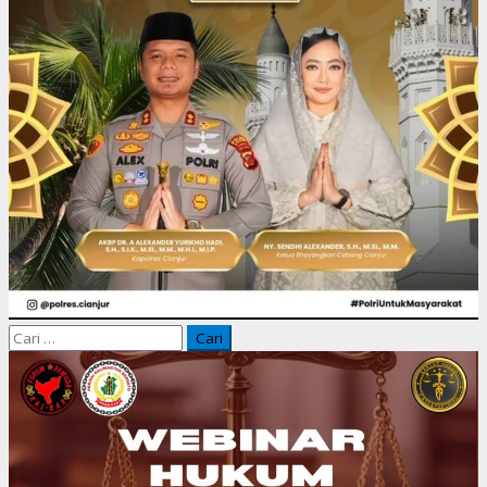
Cari
untuk: