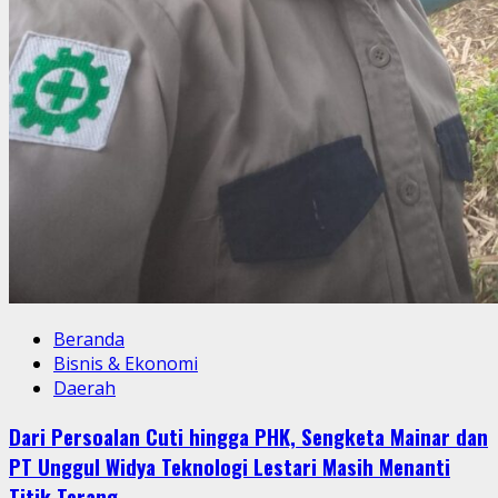
Beranda
Bisnis & Ekonomi
Daerah
Dari Persoalan Cuti hingga PHK, Sengketa Mainar dan
PT Unggul Widya Teknologi Lestari Masih Menanti
Titik Terang