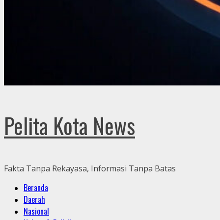
Pelita Kota News
Fakta Tanpa Rekayasa, Informasi Tanpa Batas
Primary
Beranda
Menu
Daerah
Nasional