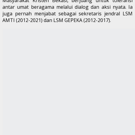
Masyarakat Kristen Bekasi, berjuang untuk toleransi
antar umat beragama melalui dialog dan aksi nyata. Ia
juga pernah menjabat sebagai sekretaris jendral LSM
AMTI (2012-2021) dan LSM GEPEKA (2012-2017).