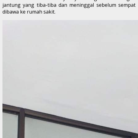
jantung yang tiba-tiba dan meninggal sebelum sempat
dibawa ke rumah sakit.