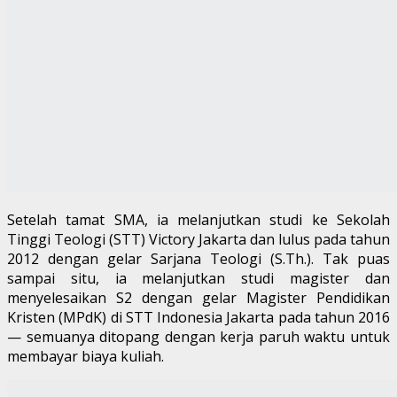
Setelah tamat SMA, ia melanjutkan studi ke Sekolah
Tinggi Teologi (STT) Victory Jakarta dan lulus pada tahun
2012 dengan gelar Sarjana Teologi (S.Th.). Tak puas
sampai situ, ia melanjutkan studi magister dan
menyelesaikan S2 dengan gelar Magister Pendidikan
Kristen (MPdK) di STT Indonesia Jakarta pada tahun 2016
— semuanya ditopang dengan kerja paruh waktu untuk
membayar biaya kuliah.