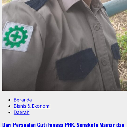
Beranda
Bisnis & Ekonomi
Daerah
Dari Persoalan Cuti hingga PHK, Sengketa Mainar dan