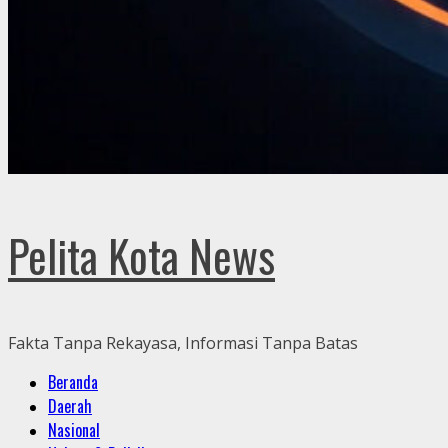
Pelita Kota News
Fakta Tanpa Rekayasa, Informasi Tanpa Batas
Primary
Beranda
Menu
Daerah
Nasional