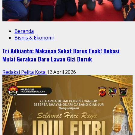
Beranda
Bisnis & Ekonomi
Tri Adhianto: Makanan Sehat Harus Enak! Bekasi
Mulai Gerakan Baru Lawan Gizi Buruk
Redaksi Pelita Kota
12 April 2026