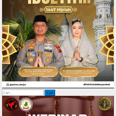
Cari
untuk: