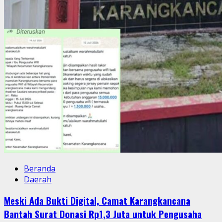
Beranda
Daerah
Meski Ada Bukti Digital, Camat Karangkancana
Bantah Surat Donasi Rp1,3 Juta untuk Pengusaha