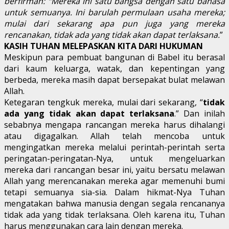
berfirman: “Mereka ini satu bangsa dengan satu bahasa
untuk semuanya. Ini barulah permulaan usaha mereka;
mulai dari sekarang apa pun juga yang mereka
rencanakan, tidak ada yang tidak akan dapat terlaksana.
”
KASIH TUHAN MELEPASKAN KITA DARI HUKUMAN
Meskipun para pembuat bangunan di Babel itu berasal
dari kaum keluarga, watak, dan kepentingan yang
berbeda, mereka masih dapat bersepakat bulat melawan
Allah.
Ketegaran tengkuk mereka, mulai dari sekarang, “
tidak
ada yang tidak akan dapat terlaksana
.” Dan inilah
sebabnya mengapa rancangan mereka harus dihalangi
atau digagalkan. Allah telah mencoba untuk
mengingatkan mereka melalui perintah-perintah serta
peringatan-peringatan-Nya, untuk mengeluarkan
mereka dari rancangan besar ini, yaitu bersatu melawan
Allah yang merencanakan mereka agar memenuhi bumi
tetapi semuanya sia-sia. Dalam hikmat-Nya Tuhan
mengatakan bahwa manusia dengan segala rencananya
tidak ada yang tidak terlaksana. Oleh karena itu, Tuhan
harus menggunakan cara lain dengan mereka.