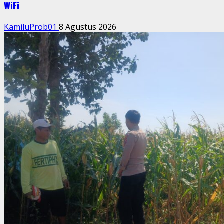
WiFi
KamiluProb01
8 Agustus 2026