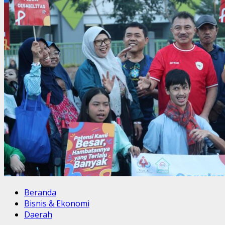
Beranda
Bisnis & Ekonomi
Daerah