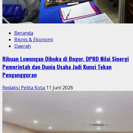
Beranda
Bisnis & Ekonomi
Daerah
Ribuan Lowongan Dibuka di Bogor, DPRD Nilai Sinergi
Pemerintah dan Dunia Usaha Jadi Kunci Tekan
Pengangguran
Redaksi Pelita Kota
11 Juni 2026