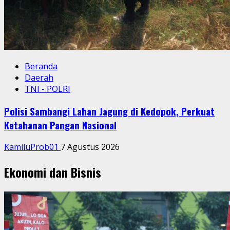
Beranda
Daerah
TNI - POLRI
Polisi Sambangi Lahan Jagung di Kedopok, Perkuat
Ketahanan Pangan Nasional
KamiluProb01
7 Agustus 2026
Ekonomi dan Bisnis