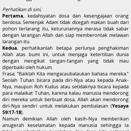
Perhatikan di sini
,
Pertama
, kedahsyatan dosa dan kesengajaan orang
berdosa. Semenjak Adam tidak dicegah makan buah dari
pohon terlarang itu, keturunannya merasa tidak sabar
dengan larangan Allah dan siap memberontak melawan
larangan itu.
Kedua
, perhatikanlah betapa perlunya penghakiman
Allah atas bumi ini, untuk menjaga ketertiban dunia
dengan mengikat tangan-tangan yang tidak mau
diperbaiki oleh hukum.
Frasa; “Baiklah Kita mengacaubalaukan bahasa mereka.”
Seolah Tuhan bicara pada diri-Nya atau kepada Anak-
Nya, maupun Roh Kudus atau setidaknya bicara kepada
para malaikat Tuhan, karena kalau manusia mendorong
diri mereka untuk berbuat dosa, Allah akan mendorong
diri-Nya sendiri untuk melakukan pembalasan (
Yesaya
59:17-18
).
Namun demikian Allah oleh kasih-Nya memberikan
anugerah keselamatan kepada manusia sehingga Ia