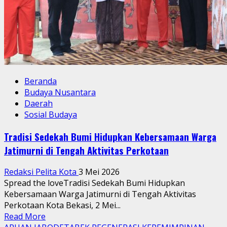
Beranda
Budaya Nusantara
Daerah
Sosial Budaya
Tradisi Sedekah Bumi Hidupkan Kebersamaan Warga
Jatimurni di Tengah Aktivitas Perkotaan
Redaksi Pelita Kota
3 Mei 2026
Spread the loveTradisi Sedekah Bumi Hidupkan
Kebersamaan Warga Jatimurni di Tengah Aktivitas
Perkotaan Kota Bekasi, 2 Mei...
Read
Read More