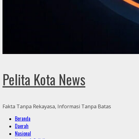
Pelita Kota News
Fakta Tanpa Rekayasa, Informasi Tanpa Batas
Primary
Beranda
Menu
Daerah
Nasional