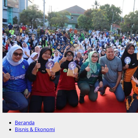
Beranda
Bisnis & Ekonomi