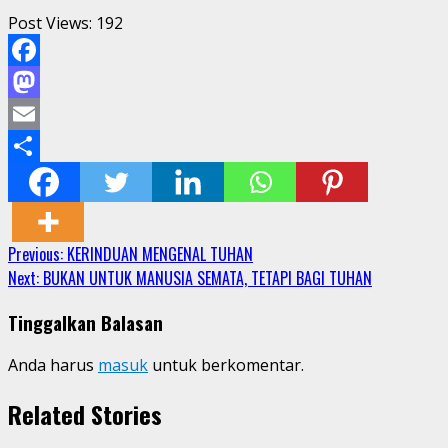
Post Views:
192
Facebook
Mastodon
Email
Share
Continue
Previous:
KERINDUAN MENGENAL TUHAN
Next:
BUKAN UNTUK MANUSIA SEMATA, TETAPI BAGI TUHAN
Reading
Tinggalkan Balasan
Anda harus
masuk
untuk berkomentar.
Related Stories