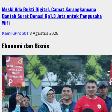
Meski Ada Bukti Digital, Camat Karangkancana
Bantah Surat Donasi Rp1,3 Juta untuk Pengusaha
WiFi
KamiluProb01
8 Agustus 2026
Ekonomi dan Bisnis