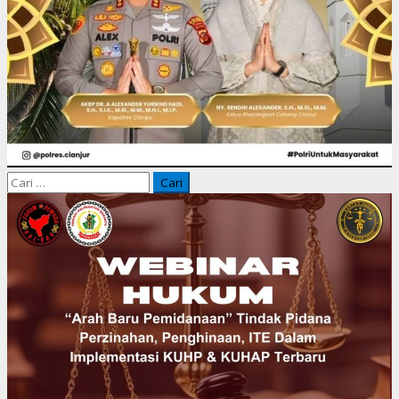
Cari
untuk: