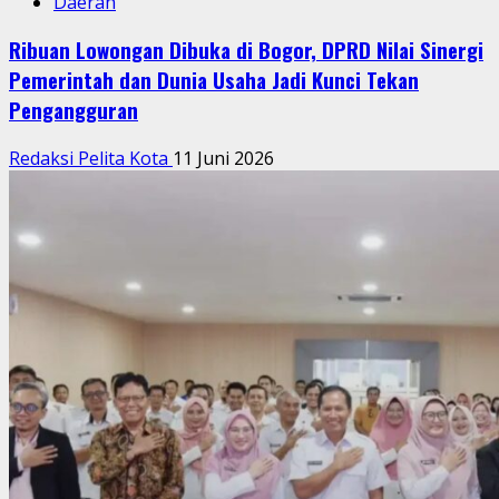
Daerah
Ribuan Lowongan Dibuka di Bogor, DPRD Nilai Sinergi
Pemerintah dan Dunia Usaha Jadi Kunci Tekan
Pengangguran
Redaksi Pelita Kota
11 Juni 2026