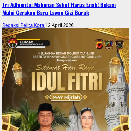
Tri Adhianto: Makanan Sehat Harus Enak! Bekasi
Mulai Gerakan Baru Lawan Gizi Buruk
Redaksi Pelita Kota
12 April 2026