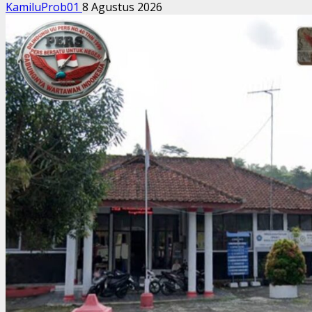
KamiluProb01
8 Agustus 2026