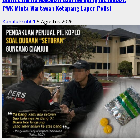
PWK Minta Wartawan Ketapang Lapor Polisi
KamiluProb01
5 Agustus 2026