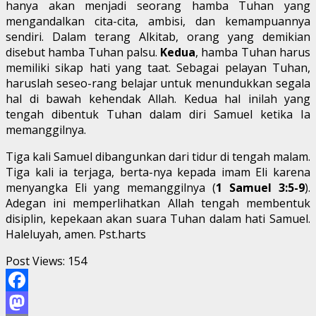
hanya akan menjadi seorang hamba Tuhan yang
mengandalkan cita-cita, ambisi, dan kemampuannya
sendiri. Dalam terang Alkitab, orang yang demikian
disebut hamba Tuhan palsu.
Kedua
, hamba Tuhan harus
memiliki sikap hati yang taat. Sebagai pelayan Tuhan,
haruslah seseo-rang belajar untuk menundukkan segala
hal di bawah kehendak Allah. Kedua hal inilah yang
tengah dibentuk Tuhan dalam diri Samuel ketika Ia
memanggilnya.
Tiga kali Samuel dibangunkan dari tidur di tengah malam.
Tiga kali ia terjaga, berta-nya kepada imam Eli karena
menyangka Eli yang memanggilnya (
1 Samuel 3:5-9
).
Adegan ini memperlihatkan Allah tengah membentuk
disiplin, kepekaan akan suara Tuhan dalam hati Samuel.
Haleluyah, amen. Pst.harts
Post Views:
154
Facebook