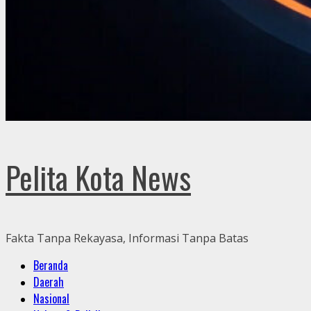
Pelita Kota News
Fakta Tanpa Rekayasa, Informasi Tanpa Batas
Primary
Beranda
Menu
Daerah
Nasional