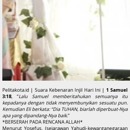
Pelitakota.id | Suara Kebenaran Injil Hari Ini |
1 Samuel
3:18
, “
Lalu Samuel memberitahukan semuanya itu
kepadanya dengan tidak menyembunyikan sesuatu pun.
Kemudian Eli berkata: “Dia TUHAN, biarlah diperbuat-Nya
apa yang dipandang-Nya baik.
”
*BERSERAH PADA RENCANA ALLAH*
Menurut Yosefus, (sejarawan Yahudi-kewarganegaraan