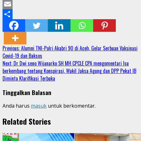
Mastodon
Email
Share
Continue
Previous:
Alumni TNI-Polri Akabri 90 di Aceh, Gelar Serbuan Vaksinasi
Covid-19 dan Baksos
Reading
Next:
Dr Dwi seno Wijanarko SH MH CPCLE CPA mengomentari Isu
berkembang tentang Konspirasi, Wakil Jaksa Agung dan DPP Pekat IB
Diminta Klarifikasi Terbuka
Tinggalkan Balasan
Anda harus
masuk
untuk berkomentar.
Related Stories