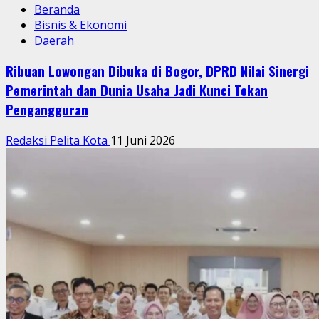
Beranda
Bisnis & Ekonomi
Daerah
Ribuan Lowongan Dibuka di Bogor, DPRD Nilai Sinergi
Pemerintah dan Dunia Usaha Jadi Kunci Tekan
Pengangguran
Redaksi Pelita Kota
11 Juni 2026