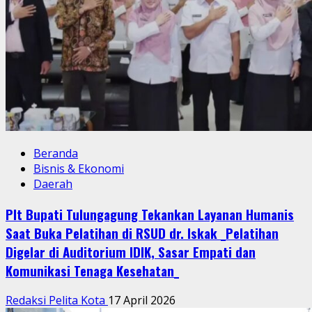
Beranda
Bisnis & Ekonomi
Daerah
Plt Bupati Tulungagung Tekankan Layanan Humanis
Saat Buka Pelatihan di RSUD dr. Iskak _Pelatihan
Digelar di Auditorium IDIK, Sasar Empati dan
Komunikasi Tenaga Kesehatan_
Redaksi Pelita Kota
17 April 2026