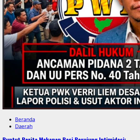
Beranda
Daerah
Buntut Berita Makanan Basi Berujung Intimidasi: