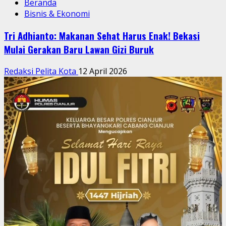
Beranda
Bisnis & Ekonomi
Tri Adhianto: Makanan Sehat Harus Enak! Bekasi
Mulai Gerakan Baru Lawan Gizi Buruk
Redaksi Pelita Kota
12 April 2026