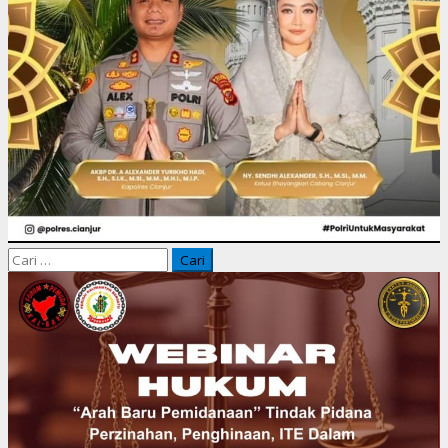
Cari
untuk: