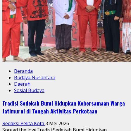
Beranda
Budaya Nusantara
Daerah
Sosial Budaya
Tradisi Sedekah Bumi Hidupkan Kebersamaan Warga
Jatimurni di Tengah Aktivitas Perkotaan
Redaksi Pelita Kota
3 Mei 2026
Spread the loveTradisi Sedekah Bumi Hidupkan