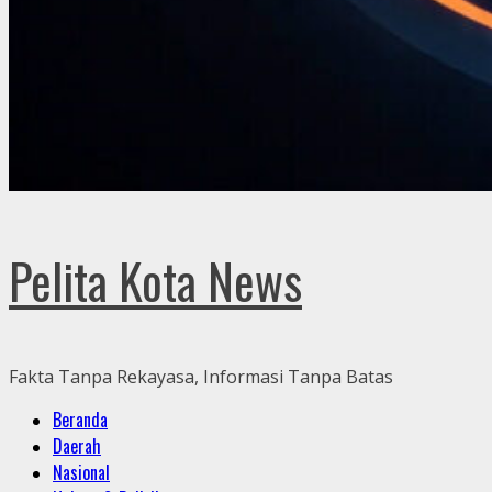
Pelita Kota News
Fakta Tanpa Rekayasa, Informasi Tanpa Batas
Primary
Beranda
Menu
Daerah
Nasional