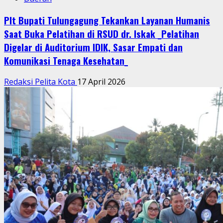
Plt Bupati Tulungagung Tekankan Layanan Humanis
Saat Buka Pelatihan di RSUD dr. Iskak _Pelatihan
Digelar di Auditorium IDIK, Sasar Empati dan
Komunikasi Tenaga Kesehatan_
Redaksi Pelita Kota
17 April 2026