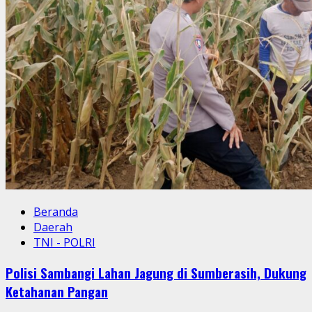
Beranda
Daerah
TNI - POLRI
Polisi Sambangi Lahan Jagung di Sumberasih, Dukung
Ketahanan Pangan