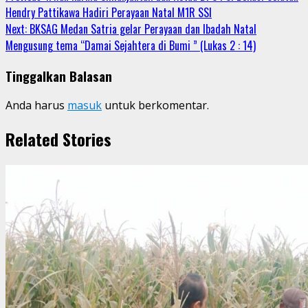
Hendry Pattikawa Hadiri Perayaan Natal M1R SSI
Reading
Next:
BKSAG Medan Satria gelar Perayaan dan Ibadah Natal
Mengusung tema “Damai Sejahtera di Bumi ” (Lukas 2 : 14)
Tinggalkan Balasan
Anda harus
masuk
untuk berkomentar.
Related Stories