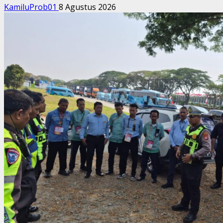
KamiluProb01
8 Agustus 2026