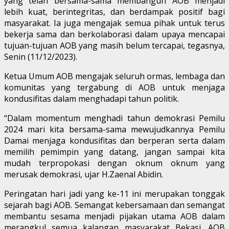
yang telah bersama-sama membangun AOB menjadi
lebih kuat, berintegritas, dan berdampak positif bagi
masyarakat. Ia juga mengajak semua pihak untuk terus
bekerja sama dan berkolaborasi dalam upaya mencapai
tujuan-tujuan AOB yang masih belum tercapai, tegasnya,
Senin (11/12/2023).
Ketua Umum AOB mengajak seluruh ormas, lembaga dan
komunitas yang tergabung di AOB untuk menjaga
kondusifitas dalam menghadapi tahun politik.
“Dalam momentum menghadi tahun demokrasi Pemilu
2024 mari kita bersama-sama mewujudkannya Pemilu
Damai menjaga kondusifitas dan berperan serta dalam
memilih pemimpin yang datang, jangan sampai kita
mudah terpropokasi dengan oknum oknum yang
merusak demokrasi, ujar H.Zaenal Abidin.
Peringatan hari jadi yang ke-11 ini merupakan tonggak
sejarah bagi AOB. Semangat kebersamaan dan semangat
membantu sesama menjadi pijakan utama AOB dalam
merangkul semua kalangan masyarakat Bekasi. AOB