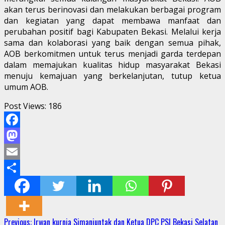
akan terus berinovasi dan melakukan berbagai program
dan kegiatan yang dapat membawa manfaat dan
perubahan positif bagi Kabupaten Bekasi. Melalui kerja
sama dan kolaborasi yang baik dengan semua pihak,
AOB berkomitmen untuk terus menjadi garda terdepan
dalam memajukan kualitas hidup masyarakat Bekasi
menuju kemajuan yang berkelanjutan, tutup ketua
umum AOB.
Post Views:
186
Facebook
Mastodon
Email
Share
Continue
Previous:
Irwan kurnia Simanjuntak dan Ketua DPC PSI Bekasi Selatan