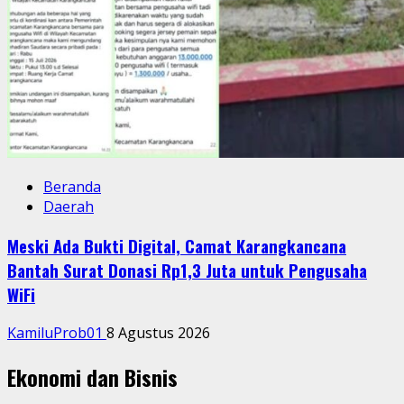
Beranda
Daerah
Meski Ada Bukti Digital, Camat Karangkancana
Bantah Surat Donasi Rp1,3 Juta untuk Pengusaha
WiFi
KamiluProb01
8 Agustus 2026
Ekonomi dan Bisnis