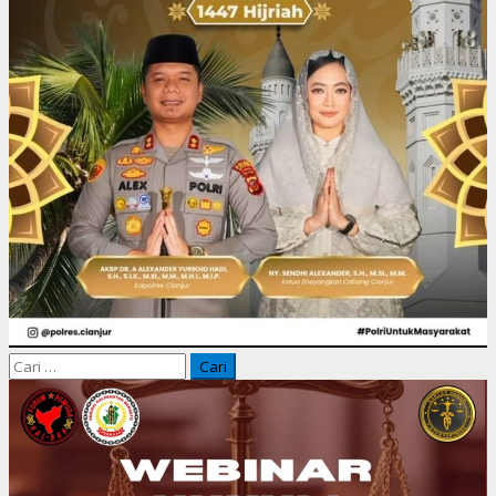
Cari
untuk: