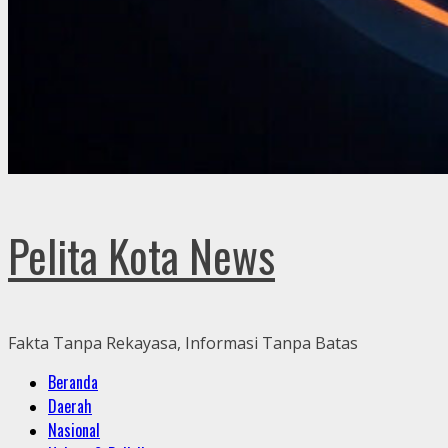
Pelita Kota News
Fakta Tanpa Rekayasa, Informasi Tanpa Batas
Primary
Beranda
Menu
Daerah
Nasional