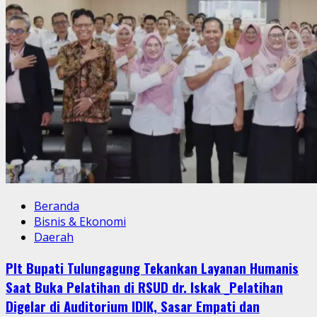
Beranda
Bisnis & Ekonomi
Daerah
Plt Bupati Tulungagung Tekankan Layanan Humanis
Saat Buka Pelatihan di RSUD dr. Iskak _Pelatihan
Digelar di Auditorium IDIK, Sasar Empati dan