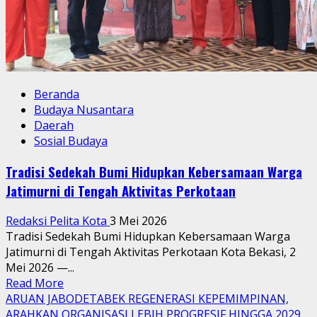
Beranda
Budaya Nusantara
Daerah
Sosial Budaya
Tradisi Sedekah Bumi Hidupkan Kebersamaan Warga
Jatimurni di Tengah Aktivitas Perkotaan
Redaksi Pelita Kota
3 Mei 2026
Tradisi Sedekah Bumi Hidupkan Kebersamaan Warga
Jatimurni di Tengah Aktivitas Perkotaan Kota Bekasi, 2
Mei 2026 —...
Read
Read More
more
ARUAN JABODETABEK REGENERASI KEPEMIMPINAN,
about
ARAHKAN ORGANISASI LEBIH PROGRESIF HINGGA 2029