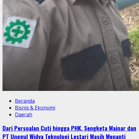
Beranda
Bisnis & Ekonomi
Daerah
Dari Persoalan Cuti hingga PHK, Sengketa Mainar dan
PT Unggul Widya Teknologi Lestari Masih Menanti