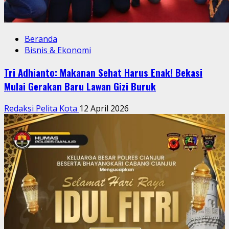
Beranda
Bisnis & Ekonomi
Tri Adhianto: Makanan Sehat Harus Enak! Bekasi
Mulai Gerakan Baru Lawan Gizi Buruk
Redaksi Pelita Kota
12 April 2026