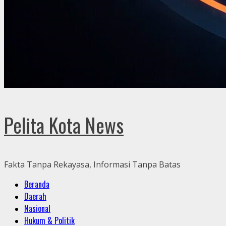
Pelita Kota News
Fakta Tanpa Rekayasa, Informasi Tanpa Batas
Primary
Beranda
Menu
Daerah
Nasional
Hukum & Politik