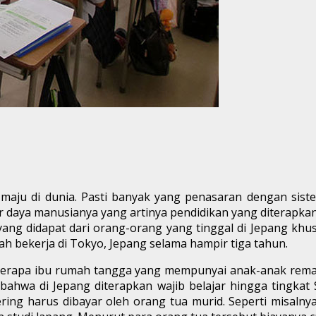
maju di dunia. Pasti banyak yang penasaran dengan siste
daya manusianya yang artinya pendidikan yang diterapkan 
ng didapat dari orang-orang yang tinggal di Jepang khusu
lah bekerja di Tokyo, Jepang selama hampir tiga tahun.
rapa ibu rumah tangga yang mempunyai anak-anak remaja
ahwa di Jepang diterapkan wajib belajar hingga tingkat
ring harus dibayar oleh orang tua murid. Seperti misalnya