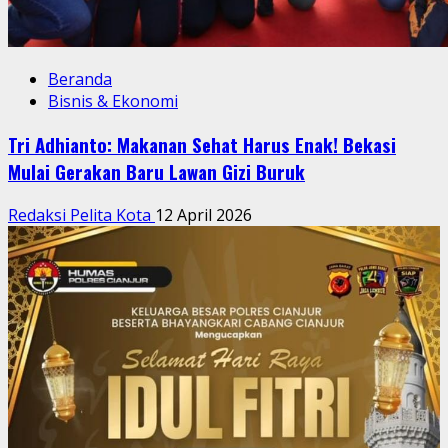
Beranda
Bisnis & Ekonomi
Tri Adhianto: Makanan Sehat Harus Enak! Bekasi
Mulai Gerakan Baru Lawan Gizi Buruk
Redaksi Pelita Kota
12 April 2026