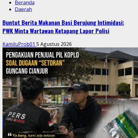
Beranda
Daerah
Buntut Berita Makanan Basi Berujung Intimidasi:
PWK Minta Wartawan Ketapang Lapor Polisi
KamiluProb01
5 Agustus 2026