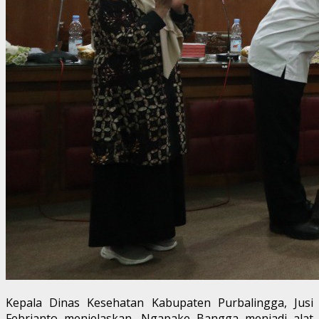
Kepala Dinas Kesehatan Kabupaten Purbalingga, Jusi
Febrianto menjelaskan, Ngapake Bangga menjadi alat