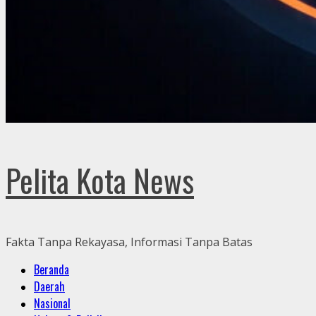
Pelita Kota News
Fakta Tanpa Rekayasa, Informasi Tanpa Batas
Primary
Beranda
Menu
Daerah
Nasional