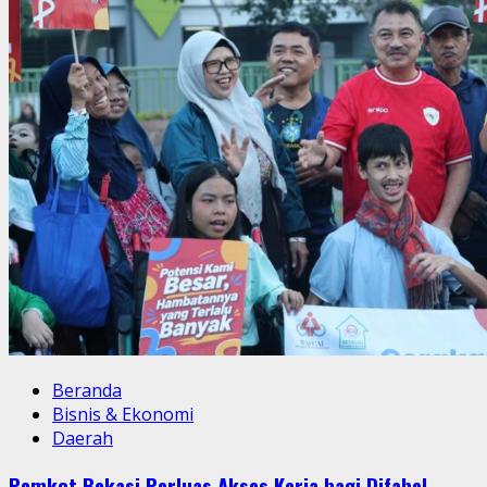
Beranda
Bisnis & Ekonomi
Daerah
Pemkot Bekasi Perluas Akses Kerja bagi Difabel,