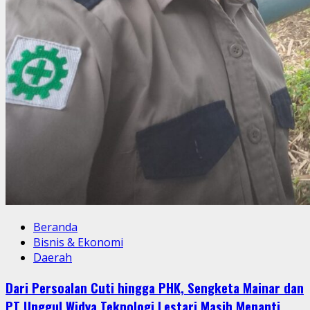
Beranda
Bisnis & Ekonomi
Daerah
Dari Persoalan Cuti hingga PHK, Sengketa Mainar dan
PT Unggul Widya Teknologi Lestari Masih Menanti