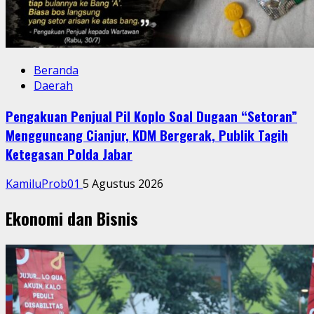
Beranda
Daerah
Pengakuan Penjual Pil Koplo Soal Dugaan “Setoran”
Mengguncang Cianjur, KDM Bergerak, Publik Tagih
Ketegasan Polda Jabar
KamiluProb01
5 Agustus 2026
Ekonomi dan Bisnis