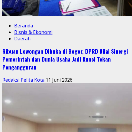
Beranda
Bisnis & Ekonomi
Daerah
Ribuan Lowongan Dibuka di Bogor, DPRD Nilai Sinergi
Pemerintah dan Dunia Usaha Jadi Kunci Tekan
Pengangguran
Redaksi Pelita Kota
11 Juni 2026