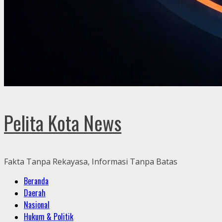
Pelita Kota News
Fakta Tanpa Rekayasa, Informasi Tanpa Batas
Primary
Beranda
Menu
Daerah
Nasional
Hukum & Politik