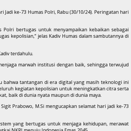
 Jadi ke-73 Humas Polri, Rabu (30/10/24). Peringatan hari
s Polri bertugas untuk menyampaikan kebaikan sebagai
as kepolisian,” jelas Kadiv Humas dalam sambutannya di
adiv terdahulu.
enjaga marwah institusi dengan baik, sehingga terwujud
u bahwa tantangan di era digital yang masih teknologi ini
luruh kegiatan kepolisian untuk meningkatkan citra serta
t, baik di dunia nyata maupun di dunia maya.
 Sigit Prabowo, M.Si mengucapkan selamat hari jadi ke-73
system yang bertugas untuk menjaga kehidupan, merawat
gkai NKRI menuju Indonesia Emas 2045.