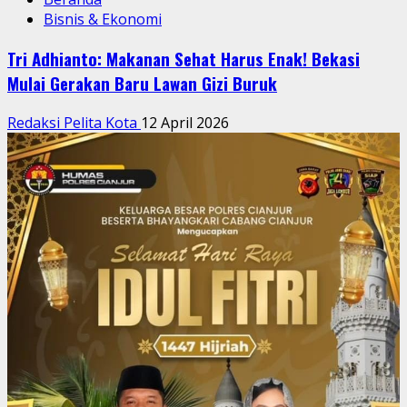
Bisnis & Ekonomi
Tri Adhianto: Makanan Sehat Harus Enak! Bekasi
Mulai Gerakan Baru Lawan Gizi Buruk
Redaksi Pelita Kota
12 April 2026