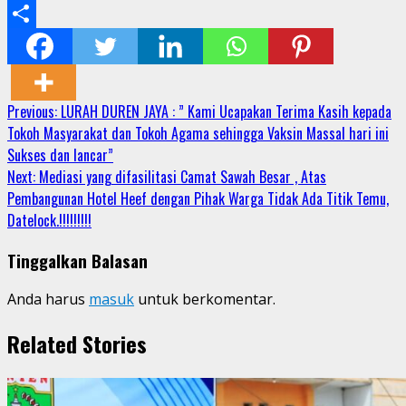
Email
Share
Continue
Previous:
LURAH DUREN JAYA : ” Kami Ucapakan Terima Kasih kepada
Tokoh Masyarakat dan Tokoh Agama sehingga Vaksin Massal hari ini
Reading
Sukses dan lancar”
Next:
Mediasi yang difasilitasi Camat Sawah Besar , Atas
Pembangunan Hotel Heef dengan Pihak Warga Tidak Ada Titik Temu,
Datelock.!!!!!!!!!
Tinggalkan Balasan
Anda harus
masuk
untuk berkomentar.
Related Stories