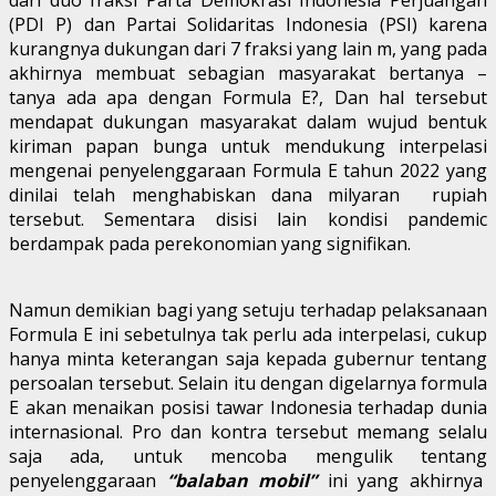
(PDI P) dan Partai Solidaritas Indonesia (PSI) karena
kurangnya dukungan dari 7 fraksi yang lain m, yang pada
akhirnya membuat sebagian masyarakat bertanya –
tanya ada apa dengan Formula E?, Dan hal tersebut
mendapat dukungan masyarakat dalam wujud bentuk
kiriman papan bunga untuk mendukung interpelasi
mengenai penyelenggaraan Formula E tahun 2022 yang
dinilai telah menghabiskan dana milyaran rupiah
tersebut. Sementara disisi lain kondisi pandemic
berdampak pada perekonomian yang signifikan.
Namun demikian bagi yang setuju terhadap pelaksanaan
Formula E ini sebetulnya tak perlu ada interpelasi, cukup
hanya minta keterangan saja kepada gubernur tentang
persoalan tersebut. Selain itu dengan digelarnya formula
E akan menaikan posisi tawar Indonesia terhadap dunia
internasional. Pro dan kontra tersebut memang selalu
saja ada, untuk mencoba mengulik tentang
penyelenggaraan
“balaban mobil”
ini yang akhirnya