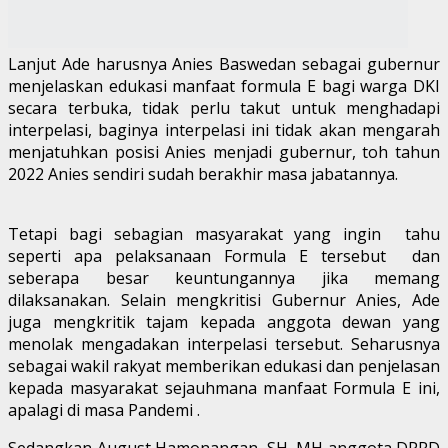
Lanjut Ade harusnya Anies Baswedan sebagai gubernur
menjelaskan edukasi manfaat formula E bagi warga DKI
secara terbuka, tidak perlu takut untuk menghadapi
interpelasi, baginya interpelasi ini tidak akan mengarah
menjatuhkan posisi Anies menjadi gubernur, toh tahun
2022 Anies sendiri sudah berakhir masa jabatannya.
Tetapi bagi sebagian masyarakat yang ingin tahu
seperti apa pelaksanaan Formula E tersebut dan
seberapa besar keuntungannya jika memang
dilaksanakan. Selain mengkritisi Gubernur Anies, Ade
juga mengkritik tajam kepada anggota dewan yang
menolak mengadakan interpelasi tersebut. Seharusnya
sebagai wakil rakyat memberikan edukasi dan penjelasan
kepada masyarakat sejauhmana manfaat Formula E ini,
apalagi di masa Pandemi .
Sedangkan August Hamonangan, SH, MH anggota DPRD