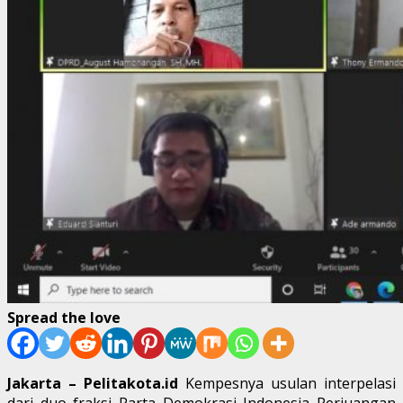
Spread the love
Jakarta – Pelitakota.id
Kempesnya usulan interpelasi
dari duo fraksi Parta Demokrasi Indonesia Perjuangan