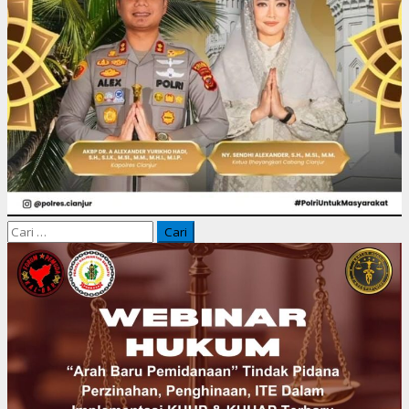
Cari
untuk: