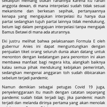
sekalipun memang bukan ranahnya karena itu ranah
anggota dewan, di mana interpelasi sudah tidak sesuai
mekanisme dan berkesan sepihak, pertanyaannya
kenapa yang mengajukan interpelasi itu hanya dua
partai sedangkan tujuh partai lainnya tidak mendukung,
belum lagi dalam pengajuan interpelasi tanpa mengajak
Bamus Betawi di mana ada aturannya.
Eki justru melihat bahwa pelaksanaan Formula E oleh
gubernur Anies ini dapat menguntungkan dengan
penjualan tiket orang seluruh dunia akan datang untuk
menonton dengan kedatangan para penonton ini akan
membawa manfaat bagi negera kita, alangkah baiknya
kalau semua pihak mendukung kebijakan pemerintah,
sedangkan mengenai anggaran toh sudah dibicarakan
sebelum terjadi pandemic.
Namun demikian sebagai petugas Covid 19 juga,
penyelenggaraan itu masih dengan catatan sepanjang
pandemic sudah tidak terjadi lagi, jika pandemic masih
terjadi dan melanda dirinya pertama yang akan menolak