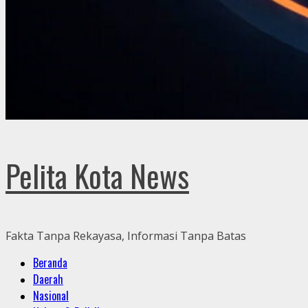
Pelita Kota News
Fakta Tanpa Rekayasa, Informasi Tanpa Batas
Primary
Beranda
Menu
Daerah
Nasional