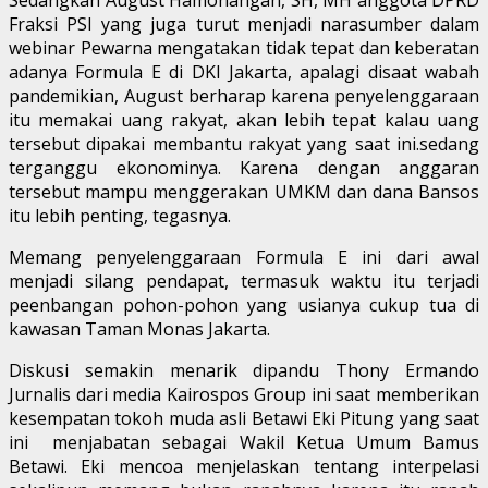
Fraksi PSI yang juga turut menjadi narasumber dalam
webinar Pewarna mengatakan tidak tepat dan keberatan
adanya Formula E di DKI Jakarta, apalagi disaat wabah
pandemikian, August berharap karena penyelenggaraan
itu memakai uang rakyat, akan lebih tepat kalau uang
tersebut dipakai membantu rakyat yang saat ini.sedang
terganggu ekonominya. Karena dengan anggaran
tersebut mampu menggerakan UMKM dan dana Bansos
itu lebih penting, tegasnya.
Memang penyelenggaraan Formula E ini dari awal
menjadi silang pendapat, termasuk waktu itu terjadi
peenbangan pohon-pohon yang usianya cukup tua di
kawasan Taman Monas Jakarta.
Diskusi semakin menarik dipandu Thony Ermando
Jurnalis dari media Kairospos Group ini saat memberikan
kesempatan tokoh muda asli Betawi Eki Pitung yang saat
ini menjabatan sebagai Wakil Ketua Umum Bamus
Betawi. Eki mencoa menjelaskan tentang interpelasi