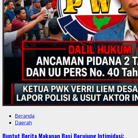
Beranda
Daerah
Buntut Berita Makanan Basi Berujung Intimidasi: