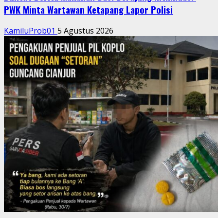
PWK Minta Wartawan Ketapang Lapor Polisi
KamiluProb01
5 Agustus 2026