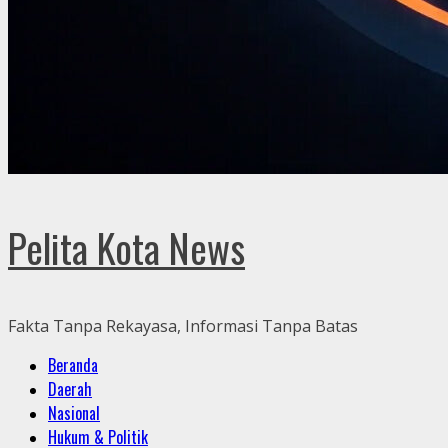
Pelita Kota News
Fakta Tanpa Rekayasa, Informasi Tanpa Batas
Primary
Beranda
Menu
Daerah
Nasional
Hukum & Politik