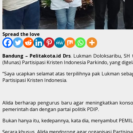
Spread the love
Bandung – Pelitakota.id Drs
. Lukman Doloksaribu, SH 
(Munas) Partisipasi Kristen Indonesia Parkindo, yang dige
“Saya ucapkan selamat atas terpilihnya pak Lukman sebag
Partisipasi Kristen Indonesia.
Alida berharap pengurus baru agar meningkatkan konso
pemerintah dan dengan partai politik PDIP.
Bukan hanya itu, kedepannya, kata dia, menyambut PEMIL
Secara khusus, Alida mendorong agar organisasi Partisipa