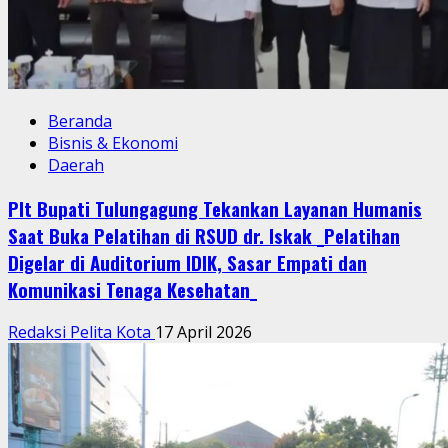
Beranda
Bisnis & Ekonomi
Daerah
Plt Bupati Tulungagung Tekankan Layanan Humanis
Saat Buka Pelatihan di RSUD dr. Iskak _Pelatihan
Digelar di Auditorium IDIK, Sasar Empati dan
Komunikasi Tenaga Kesehatan_
Redaksi Pelita Kota
17 April 2026