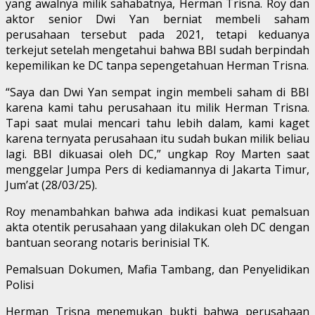
yang awalnya milik sahabatnya, Herman Trisna. Roy dan
aktor senior Dwi Yan berniat membeli saham
perusahaan tersebut pada 2021, tetapi keduanya
terkejut setelah mengetahui bahwa BBI sudah berpindah
kepemilikan ke DC tanpa sepengetahuan Herman Trisna.
“Saya dan Dwi Yan sempat ingin membeli saham di BBI
karena kami tahu perusahaan itu milik Herman Trisna.
Tapi saat mulai mencari tahu lebih dalam, kami kaget
karena ternyata perusahaan itu sudah bukan milik beliau
lagi. BBI dikuasai oleh DC,” ungkap Roy Marten saat
menggelar Jumpa Pers di kediamannya di Jakarta Timur,
Jum’at (28/03/25).
Roy menambahkan bahwa ada indikasi kuat pemalsuan
akta otentik perusahaan yang dilakukan oleh DC dengan
bantuan seorang notaris berinisial TK.
Pemalsuan Dokumen, Mafia Tambang, dan Penyelidikan
Polisi
Herman Trisna menemukan bukti bahwa perusahaan