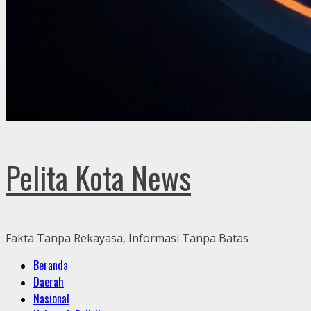
Pelita Kota News
Fakta Tanpa Rekayasa, Informasi Tanpa Batas
Primary
Beranda
Menu
Daerah
Nasional