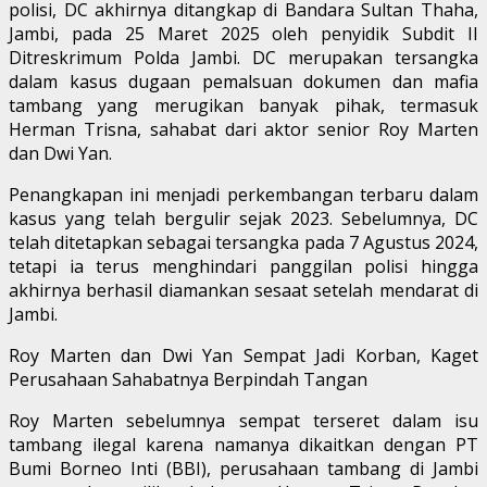
polisi, DC akhirnya ditangkap di Bandara Sultan Thaha,
Jambi, pada 25 Maret 2025 oleh penyidik Subdit II
Ditreskrimum Polda Jambi. DC merupakan tersangka
dalam kasus dugaan pemalsuan dokumen dan mafia
tambang yang merugikan banyak pihak, termasuk
Herman Trisna, sahabat dari aktor senior Roy Marten
dan Dwi Yan.
Penangkapan ini menjadi perkembangan terbaru dalam
kasus yang telah bergulir sejak 2023. Sebelumnya, DC
telah ditetapkan sebagai tersangka pada 7 Agustus 2024,
tetapi ia terus menghindari panggilan polisi hingga
akhirnya berhasil diamankan sesaat setelah mendarat di
Jambi.
Roy Marten dan Dwi Yan Sempat Jadi Korban, Kaget
Perusahaan Sahabatnya Berpindah Tangan
Roy Marten sebelumnya sempat terseret dalam isu
tambang ilegal karena namanya dikaitkan dengan PT
Bumi Borneo Inti (BBI), perusahaan tambang di Jambi