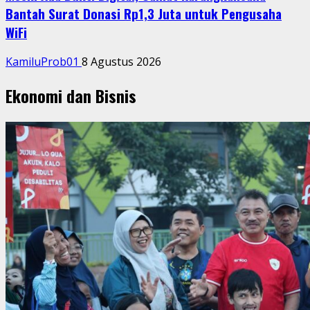
Bantah Surat Donasi Rp1,3 Juta untuk Pengusaha
WiFi
KamiluProb01
8 Agustus 2026
Ekonomi dan Bisnis