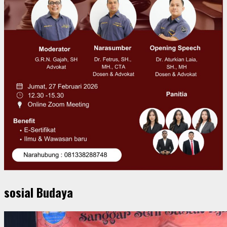
sosial Budaya