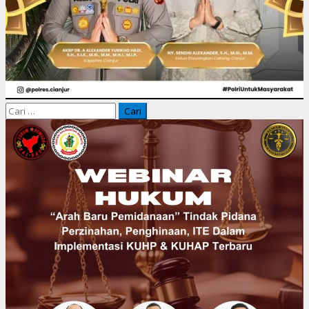
Cari
untuk: