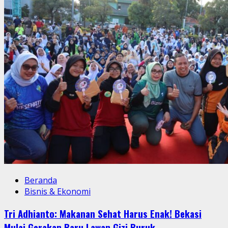
Beranda
Bisnis & Ekonomi
Tri Adhianto: Makanan Sehat Harus Enak! Bekasi
Mulai Gerakan Baru Lawan Gizi Buruk