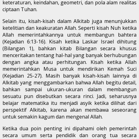
keteraturan, keindahan, geometri, dan pola alam realitas
ciptaan Tuhan.
Selain itu, kisah-kisah dalam Alkitab juga menunjukkan
ketelitian dan keakuratan Allah. Seperti kisah Nuh ketika
Allah memerintahkannya untuk membangun bahtera
(Kejadian 6:13-16). Kisah ketika Laskar Israel dihitung
(Bilangan 1), bahkan kitab Bilangan secara khusus
menceritakan tentang hal-hal yang banyak berhubungan
dengan angka atau perhitungan. Kisah ketika Allah
memerintahkan Musa untuk mendirikan Kemah Suci
(Kejadian 25-27). Masih banyak kisah-kisah lainnya di
Alkitab yang menggambarkan bahwa Allah begitu detail,
bahkan sampai ukuran-ukuran dalam membangun
sesuatu pun disebutkan secara rinci. Jadi, seharusnya
belajar matematika itu menjadi asyik ketika dilihat dari
perspektif Alkitab, karena akan membawa seseorang
untuk semakin kagum dan mengenal Allah.
Ketika dua poin penting ini dipahami oleh pemerintah
secara umum serta pendidik dan orang tua secara