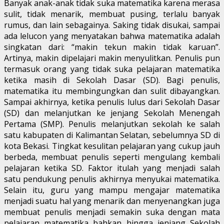
Banyak anak-anak tidak suka matematika karena merasa
sulit, tidak menarik, membuat pusing, terlalu banyak
rumus, dan lain sebagainya. Saking tidak disukai, sampai
ada lelucon yang menyatakan bahwa matematika adalah
singkatan dari: “makin tekun makin tidak karuan”.
Artinya, makin dipelajari makin menyulitkan. Penulis pun
termasuk orang yang tidak suka pelajaran matematika
ketika masih di Sekolah Dasar (SD). Bagi penulis,
matematika itu membingungkan dan sulit dibayangkan.
Sampai akhirnya, ketika penulis lulus dari Sekolah Dasar
(SD) dan melanjutkan ke jenjang Sekolah Menengah
Pertama (SMP). Penulis melanjutkan sekolah ke salah
satu kabupaten di Kalimantan Selatan, sebelumnya SD di
kota Bekasi. Tingkat kesulitan pelajaran yang cukup jauh
berbeda, membuat penulis seperti mengulang kembali
pelajaran ketika SD. Faktor itulah yang menjadi salah
satu pendukung penulis akhirnya menyukai matematika.
Selain itu, guru yang mampu mengajar matematika
menjadi suatu hal yang menarik dan menyenangkan juga
membuat penulis menjadi semakin suka dengan mata
pelajaran matematika bahkan hingga jenjang Sekolah