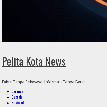
Pelita Kota News
Fakta Tanpa Rekayasa, Informasi Tanpa Batas
Primary
Beranda
Menu
Daerah
Nasional