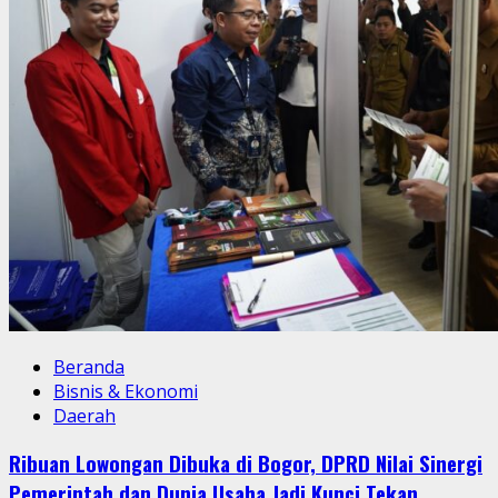
Beranda
Bisnis & Ekonomi
Daerah
Ribuan Lowongan Dibuka di Bogor, DPRD Nilai Sinergi
Pemerintah dan Dunia Usaha Jadi Kunci Tekan