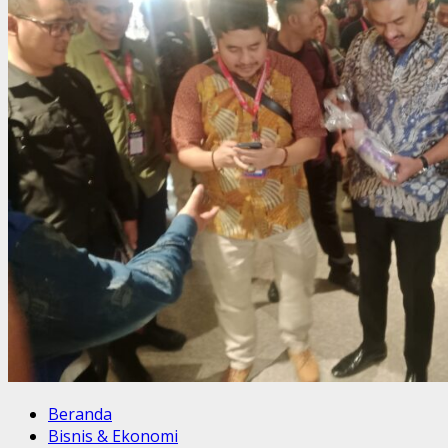
Beranda
Bisnis & Ekonomi