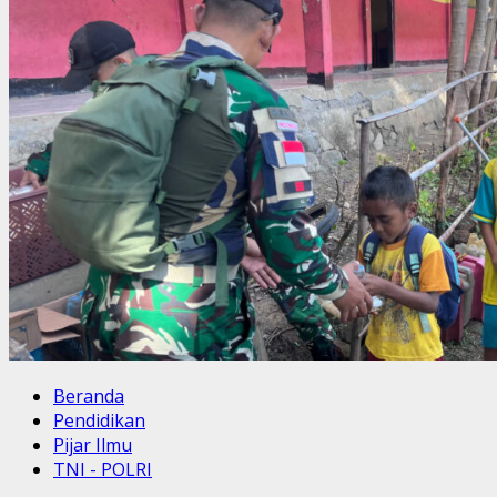
Beranda
Pendidikan
Pijar Ilmu
TNI - POLRI