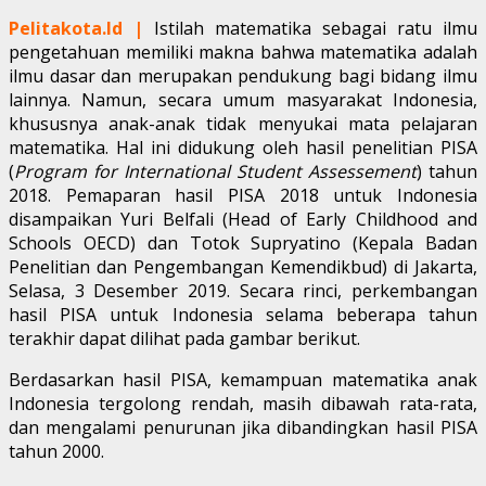
Pelitakota.Id |
Istilah matematika sebagai ratu ilmu
pengetahuan memiliki makna bahwa matematika adalah
ilmu dasar dan merupakan pendukung bagi bidang ilmu
lainnya. Namun, secara umum masyarakat Indonesia,
khususnya anak-anak tidak menyukai mata pelajaran
matematika. Hal ini didukung oleh hasil penelitian PISA
(
Program for International Student Assessement
) tahun
2018. Pemaparan hasil PISA 2018 untuk Indonesia
disampaikan Yuri Belfali (Head of Early Childhood and
Schools OECD) dan Totok Supryatino (Kepala Badan
Penelitian dan Pengembangan Kemendikbud) di Jakarta,
Selasa, 3 Desember 2019. Secara rinci, perkembangan
hasil PISA untuk Indonesia selama beberapa tahun
terakhir dapat dilihat pada gambar berikut.
Berdasarkan hasil PISA, kemampuan matematika anak
Indonesia tergolong rendah, masih dibawah rata-rata,
dan mengalami penurunan jika dibandingkan hasil PISA
tahun 2000.