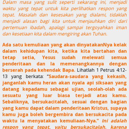
Dalam masa yang sulit seperti sekarang ini, menjadi
waktu yang tepat untuk kita perlihatkan respon yang
tepat. Masalah dan kesesakan yang dialami, tidaklah
menjadi alasan bagi kita untuk menjauhkan diri dari
pertemuan ibadah, apalagi sampai tergoyahkan iman
dan kesetiaan kita dalam mengiring akan Tuhan.
Ada satu kemuliaan yang akan dinyatakanNya kelak
dalam kehidupan kita, ketika kita bertahan dan
tetap setia, Yesus sudah melewati semua
penderitaan dan Ia memenangkannya dengan
berserah pada kehendak Bapa.
Lihatlah 1 Petrus 4:12-
13 yang berkata: “
Saudara-saudara yang kekasih,
janganlah kamu heran akan nyala api siksaan yang
datang kepadamu sebagai ujian, seolah-olah ada
sesuatu yang luar biasa terjadi atas kamu.
Sebaliknya, bersukacitalah, sesuai dengan bagian
yang kamu dapat dalam penderitaan Kristus, supaya
kamu juga boleh bergembira dan bersukacita pada
waktu Ia menyatakan kemuliaan-Nya.”
Ini adalah
respon yang tepat, yaitu bersukacitalah, karena