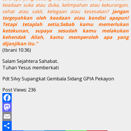
keadaan suka atau duka, kelimpahan atau kekurangan,
sehat atau sakit, kelegaan atau kesesakan?
Jangan
tergoyahkan oleh keadaan atau kondisi apapun!
Tetapi tetaplah setia;Sebab kamu memerlukan
ketekunan, supaya sesudah kamu melakukan
kehendak Allah, kamu memperoleh apa yang
dijanjikan itu.”
(Ibrani 10:36)
Salam Sejahtera Sahabat..
Tuhan Yesus memberkati
Pdt Silvy Supangkat Gembala Sidang GPIA Pekayon
Post Views:
236
Facebook
Mastodon
Email