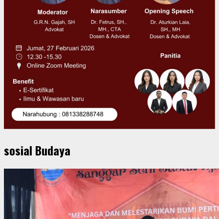
sosial Budaya