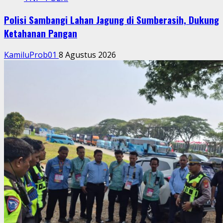
Polisi Sambangi Lahan Jagung di Sumberasih, Dukung
Ketahanan Pangan
KamiluProb01
8 Agustus 2026