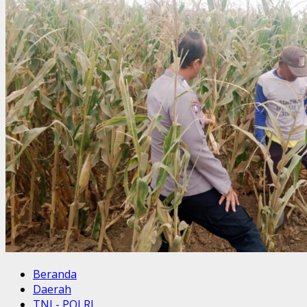
Beranda
Daerah
TNI - POLRI