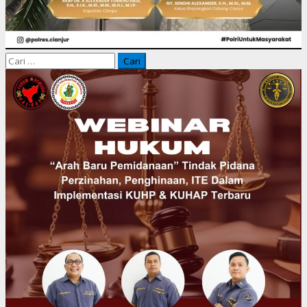
Cari
untuk: