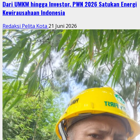
Dari UMKM hingga Investor, PWN 2026 Satukan Energi
Kewirausahaan Indonesia
Redaksi Pelita Kota
21 Juni 2026