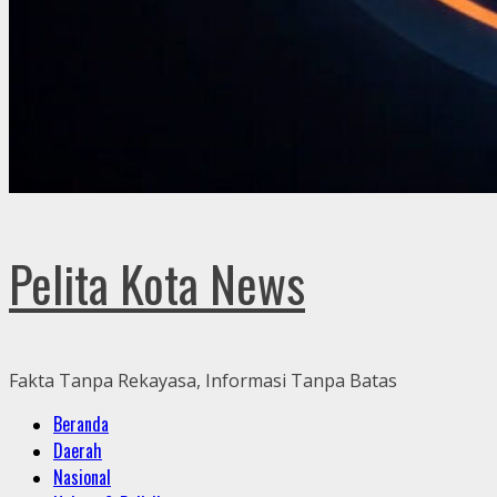
Pelita Kota News
Fakta Tanpa Rekayasa, Informasi Tanpa Batas
Primary
Beranda
Menu
Daerah
Nasional